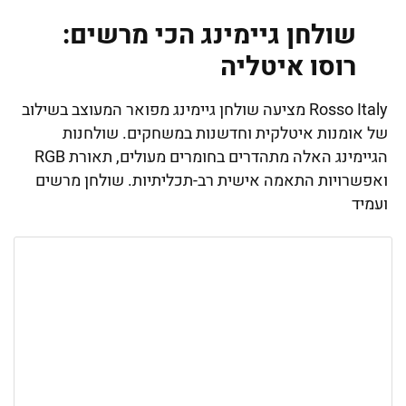
שולחן גיימינג הכי מרשים:
רוסו איטליה
Rosso Italy מציעה שולחן גיימינג מפואר המעוצב בשילוב
של אומנות איטלקית וחדשנות במשחקים. שולחנות
הגיימינג האלה מתהדרים בחומרים מעולים, תאורת RGB
ואפשרויות התאמה אישית רב-תכליתיות. שולחן מרשים
ועמיד