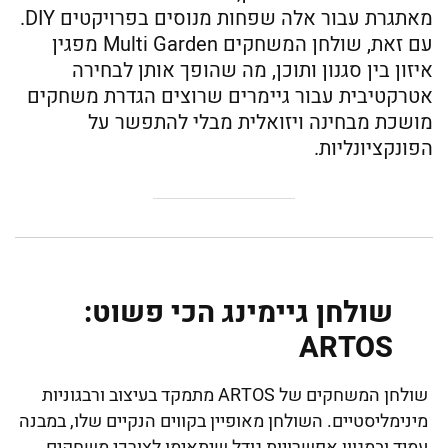
מאתגרת עבור אלה שפחות מנוסים בפרויקטים DIY.
עם זאת, שולחן המשחקים Multi Garden מפגין
איזון בין סגנון ותוכן, מה שהופך אותן לבחירה
אטרקטיבית עבור גיימרים שרוצים הגדרת משחקים
מושכת מבחינה ויזואלית מבלי להתפשר על
הפונקציונליות.
שולחן גיימינג הכי פשוט:
ARTOS
שולחן המשחקים של ARTOS מתמקד בעיצוב ורבגוניות
מינימליסטיים. השולחן מאופיין בקווים הנקיים שלו, במבנה
עמיד ובמגוון אפשרויות גודל שיתאימו לצורכי משחקים