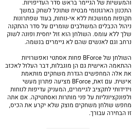
והמעשיות של הגיימר בראש סדר העדיפויות.
התכנון הארגונומי מבטיח שתוכל לשחק במשך
תקופות ממושכות ללא אי-נוחות, בעוד שפתרונות
ניהול הכבלים המשולבים שומרים על סדר ההתקנה
שלך ללא עומס. השולחן הוא זול יחסית ופונה לשוק
נרחב וגם לאנשים שהם לא גיימרים בנשמה.
השולחן של BForce פחות אסתטי ואפשרויות
ההתאמה האישית גם הן מוגבלות, דבר העלול לאכזב
את אלה המחפשים הגדרת משחקים מותאמת
אישית. עם זאת, BForce מציעה פתרון מעשי
וידידותי לתקציב לגיימרים, המעניק עדיפות לנוחות
ולפונקציונליות על פני מותרות ואסתטיקה. אם אתה
מחפש שולחן משחקים מוצק שלא יקרע את הכיס,
זו הבחירה עבורך.