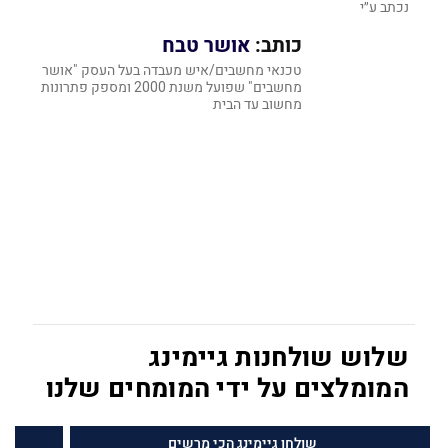
נכתב ע״י
כותב:
אושר טבח
טכנאי מחשבים/איש מעבדה בעל העסק "אושר
מחשבים" שפועל משנת 2000 ומספק פתרונות
מחשוב עד הבית
שלוש שולחנות גיימינג
המומלצים על ידי המומחים שלנו
שולחן גיימינג הכי מרשים