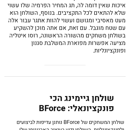
איכות שאין דומה לה, תג המחיר הפרמיה שלו עשוי
שלא להתאים לכל התקציבים. בנוסף, השולחן הוא
מעט מאסיבי ומגושם ועשוי להוות אתגר עבור אלה
עם שטח מוגבל. עם זאת, אם אתה מוכן להשקיע
בשולחן משחקים מהשורה הראשונה, רוסו איטליה
מציעה אפשרות מפוארת המשלבת סגנון
ופונקציונליות.
שולחן גיימינג הכי
פונקציונאלי: BForce
שולחן המשחקים של BForce נותנן עדיפות לביצועים
ולפונקציונליות. השולחן ידוע בעיצוב הארגונומי שלו,