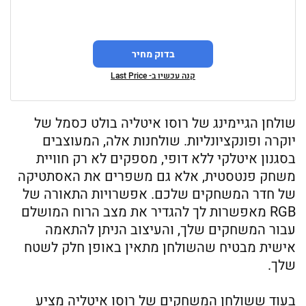
בדוק מחיר
קנה עכשיו ב- Last Price
שולחן הגיימינג של רוסו איטליה בולט כסמל של
יוקרה ופונקציונליות. שולחנות אלה, המעוצבים
בסגנון איטלקי ללא דופי, מספקים לא רק חוויית
משחק פנטסטית, אלא גם משפרים את האסתטיקה
של חדר המשחקים שלכם. אפשרויות התאורה של
RGB מאפשרות לך להגדיר את מצב הרוח המושלם
עבור המשחקים שלך, והעיצוב הניתן להתאמה
אישית מבטיח שהשולחן מתאין באופן חלק לשטח
שלך.
בעוד ששולחן המשחקים של רוסו איטליה מציע