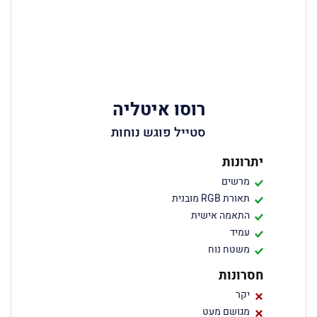
רוסו איטליה
סטייל פוגש נוחות
יתרונות
מרשים
תאורת RGB מובנית
התאמה אישית
עמיד
משטח נוח
חסרונות
יקר
מגושם מעט