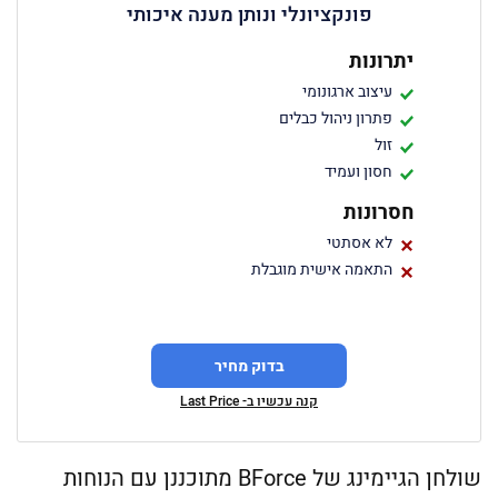
פונקציונלי ונותן מענה איכותי
יתרונות
עיצוב ארגונומי
פתרון ניהול כבלים
זול
חסון ועמיד
חסרונות
לא אסתטי
התאמה אישית מוגבלת
בדוק מחיר
קנה עכשיו ב- Last Price
שולחן הגיימינג של BForce מתוכננן עם הנוחות