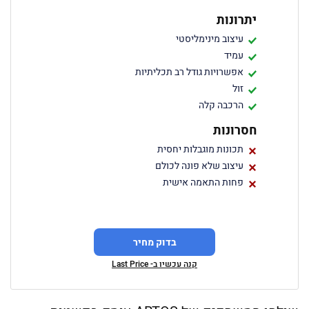
יתרונות
עיצוב מינימליסטי
עמיד
אפשרויות גודל רב תכליתיות
זול
הרכבה קלה
חסרונות
תכונות מוגבלות יחסית
עיצוב שלא פונה לכולם
פחות התאמה אישית
בדוק מחיר
קנה עכשיו ב- Last Price