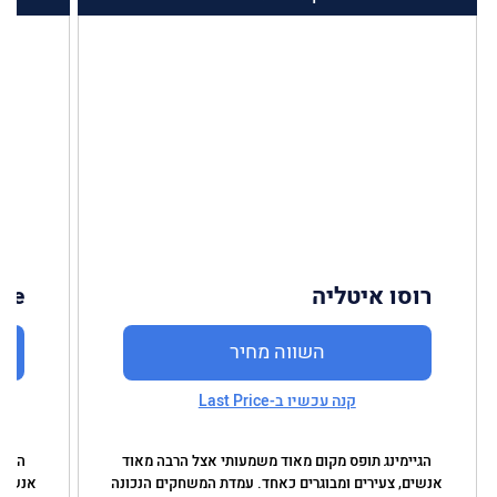
רוסו איטליה
rce
השווה מחיר
קנה עכשיו ב-Last Price
הגיימינג תופס מקום מאוד משמעותי אצל הרבה מאוד
הגיי
אנשים, צעירים ומבוגרים כאחד. עמדת המשחקים הנכונה
אנשים,