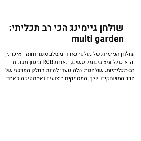
שולחן גיימינג הכי רב תכליתי:
multi garden
שולחן הגיימינג של מולטי גארדן משלב סגנון וחומר איכותי,
והוא כולל עיצובים מלוטשים, תאורת RGB ומגוון תכונות
רב-תכליתיות. שולחנות אלה נועדו להיות החלק המרכזי של
חדר המשחקים שלך, המספקים ביצועים ואסתטיקה כאחד