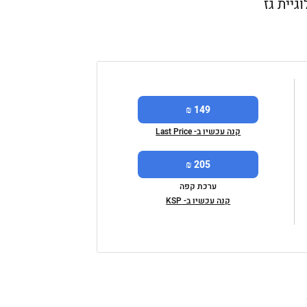
יית גז
149 ₪
קנה עכשיו ב- Last Price
205 ₪
ערכת קפה
קנה עכשיו ב- KSP