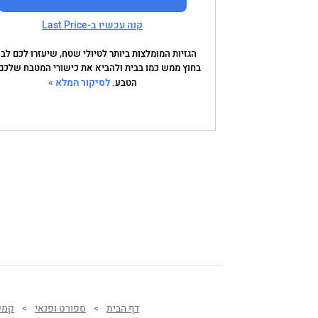
קנה עכשיו ב-Last Price
הגזיות המומלצות ביותר לטיולי שטח, שיעזרו לכם לב
בחוץ ממש כמו בבית ולהביא את כישורי המטבח שלכם
לסיקור המלא »
הטבע.
דף הבית
>
ספורט ופנאי
>
קמפי