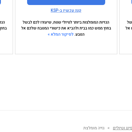
קנה עכשיו ב-KSP
של
הגזיות המומלצות ביותר לטיולי שטח, שיעזרו לכם לבשל
הגז
 אל
בחוץ ממש כמו בבית ולהביא את כישורי המטבח שלכם אל
בחוץ
לסיקור המלא »
הטבע.
נג וטיולים
>
גזיה מומלצת