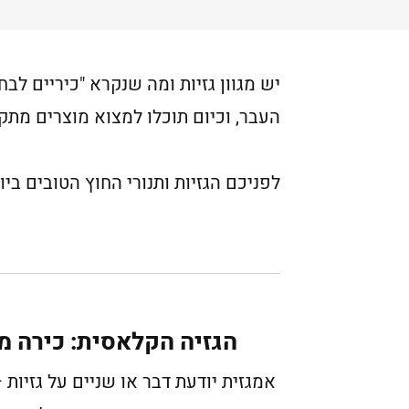
יש מגוון גזיות ומה שנקרא "כיריים ל
העבר, וכיום תוכלו למצוא מוצרים מתק
לפניכם הגזיות ותנורי החוץ הטובים בי
הגזיה הקלאסית: כירה מיני ר
אמגזית יודעת דבר או שניים על גזיו