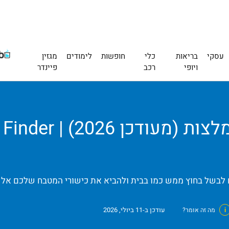
עסקי
בריאות
כלי
חופשות
לימודים
מגזין
ויופי
רכב
פיינדר
גז
כם לבשל בחוץ ממש כמו בבית ולהביא את כישורי המטבח שלכם אל 
עודכן ב-11 ביולי, 2026
i
מה זה אומר?