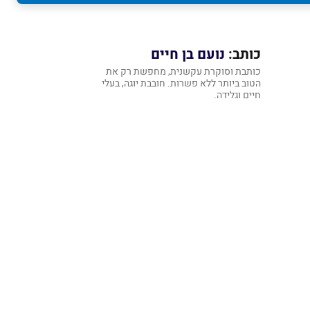
כותב:
נועם בן חיים
כותבת וסוקרת עקשנית, מחפשת רק את
הטוב ביותר ללא פשרות. חובבת יוגה, בעלי
חיים וגלידה.