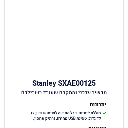
Stanley SXAE00125
מכשיר עדכני ומתקדם שעובד בשבילכם
יתרונות
סוללת ליתיום, כבל התרעה לשימוש נכון, צג
לד גדול, טעינת USB מהירה, נרתיק אחסון.