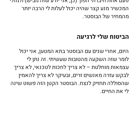
פעם אחת חיברתי הפוך (כן, אני יודע שזה מביש) ולמזלי
המכשיר מנע קצר שהיה יכול לעלות לי הרבה יותר
מהמחיר של הבוסטר.
הביטוח שלי לרגיעה
היום, אחרי שנים עם הבוסטר בתא המטען, אני יכול
לומר שזה השקעה מהטובות שעשיתי. זה נתן לי
עצמאות מוחלטת – לא צריך לחכות לטכנאי, לא צריך
לבקש עזרה מאנשים זרים, ובעיקר לא צריך להאמין
שהסוללה תחזיק לנצח. הבוסטר הקטן הזה פשוט שינה
לי את החיים.