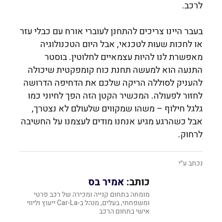
לרכב.
בעבר היינו צריכים להתחנן לעוברי אורח עם כבלי עזר
או לחכות שעות לטכנאי, אבל היום הטכנולוגיה
מאפשרת לנו להיות עצמאיים לחלוטין. בוסטר
התנעה הוא למעשה תחנת כוח קומפקטית שיכולה
להעניק לסוללה הריקה שלכם את הדחיפה הדרושה
לחזור לפעולה. המכשיר הקטן הזה הפך לחיוני כמו
גלגל חילוף – משהו שמקווים שלעולם לא נצטרך,
אבל כשהרגע מגיע אנחנו מודים לעצמנו על החשיבה
לרחוק.
נכתב ע״י
כותב:
אמיר בס
מומחה בתחום קנייה ומכירה של רכב פרטי
ומשפחתי, ‏בעלים, מנהל‏ ב-‏Car-La ייעוץ וליווי
אישי בתחום הרכב‏