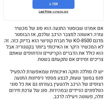
159 ₪
קנה עכשיו ב- Last Price
אם אמרנו שבוסטר התנעה הוא סוג של מכשיר
עזרה ראשונה למצבר הרכב שלכם, אז הבוסטר
מדגם KO-8500 של חברת קונישי הוא בדיוק כזה. זה
לא המכשיר היקר או האיכותי ביותר בקטגוריה אבל
הוא כולל את הדברים הקריטיים והדחופים שאתם
צריכים זמינים אם נתקעתם בשטח.
יש לו סוללה חזקה ואיכותית שמאפשרת להפעיל
פנס במשך שעות, לבצע מספר ניסיונות התנעה
רצופים של הרכב ולהטעין בעזרתו גם את כל סוגי
הטלפונים הניידים ובמהירות. סוג של ערכת חירום
זולה, פשוטה ויעילה לרכב.