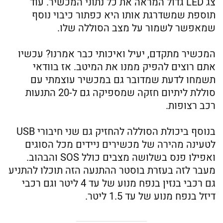
צג LED גדול המראה את כל נתוני המכשיר. עוד
תוספת שמשדרגת אותו היא כפתור כיבוי נוסף
שמאפשר לשמור על מצב הסוללה שלו.
המכשיר מתקדם, יעיל ואיכותי כבר אמרנו? עכשיו
אתם רוצים להפיק ממנו את המיטב. אז בוודאי
תשמחו לדעת שמדובר גם במכשיר עוצמתי עם
סוללת ליתיום חזקה שמספיקה גם ל-20 התנעות
רכב רצופות.
בנוסף ביכולת הסוללה להחזיק גם שני חיבורי USB
לטעינה מהירה של מכשירים ניידים מכל הסוגים
ואפילו פנס בשלושה מצבים כולל SOS והבהוב.
מעבר לזה בעזרת בוסטר ההתנעה הזה תוכלו להתניע
גם רכבי בנזין בנפח מנוע של עד 4 ליטר וגם רכבי
דיזל בנפח מנוע של עד 1.5 ליטר.