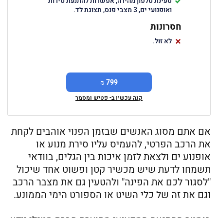
טעינת טלפון מהירה, אפשרות להתנעת סירות
ואופנועי ים, 3 מצבי פנס, תצוגת לד.
חסרונות
לא זול.
799 ₪
קנה עכשיו ב- פטיש ומסמר
אם אתם מסוג האנשים שבזמן הפנוי אוהבים לקחת
את הרכב הפרטי, להעמיס עליו סירת מנוע או
אופנוע ים ולצאת לזמן איכות בין הגלים, בוודאי
תשמחו לדעת שיש מכשיר קטן ופשוט אחד שיכול
"לסגור לכם את הפינה" ולהטעין גם את מצבר הרכב
וגם את זה של כלי השיט או הספורט הימי הממונע.