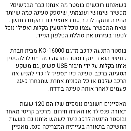
כשאנחנו רוכשים בוסטר מה אנחנו כבר מבקשים?
מכשיר שימושי ועוצמתי, שיספק טעינה כמה שיותר
מהירה וחזקה לרכב, גם באמצע שום מקום בחושך.
שאת המכשיר עצמו נוכל להטעין בקלות ואפילו נוכל
לטעון בעזרתו את סוללת הטלפון הנייד.
בוסטר התנעה לרכב מדגם KO-16000 מבית חברת
קונישי הוא בדיוק בוסטר התנעה כזה. תוכלו להטעין
אותו בקלות על ידי חיבור USB פשוט, גם משקע
הטעינה ברכב. טעינה כזו תספיק לו כדי להניע את
הרכב שלכם או כל מכונית אחרת שתבחרו כ-20
פעמים לאחר אותה טעינה בודדת.
מאפיינים חשובים נוספים שלו הם 120 שעות
תאורה פנס לד או תאורת חירום, מרכיב קריטי מאחר
ובוסטר התנעה לרכב נועד לשמש אותנו גם בשעות
החשיכה בתאורה בעייתית המצריכה פנס. מאפיין