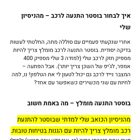
איך לבחור בוסטר התנעה לרכב – מהניסיון
שלי
אחרי שנקעתי פעמיים עם סוללה מתה, החלטתי לעשות
בדיקה יסודית. בוסטר התנעה לרכב מומלץ צריך להיות
מספיק חזק לרכב שלי (למזדה 3 שלי מספיק 400
אמפר, לג'יפ של השכן צריך יותר). אבל הפתעה –
המצבר נייד לרכב גם יכול לטעון לי את הטלפון! נו, למה
לחיות עם שני מכשירים כשאפשר עם אחד?
בוסטר התנעה מומלץ – מה באמת חשוב
מהניסיון הכואב שלי למדתי שבוסטר להתנעת
רכב מומלץ צריך להיות עם הגנות בטיחות טובות.