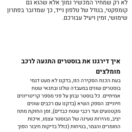
לא רק שמחיר המכשיר נמוך אלא שהוא גם
קומפקטי, בגודל של טלפון נייד, כך שמדובר בפתרון
שימושי, זמין ויעיל עבורכם.
איך דירגנו את בוסטרים התנעה לרכב
מומלצים
בעת הכנת הסקירה הזו, בדקנו לא מעט דגמי
בוסטרים שונים במעבדה שלנו ובתנאי שטח
אמיתיים. כל בוסטר נבחן על פני מספר קריטריונים
חיוניים: הספק השיא (בדקנו עם רכבים שונים
מקטנועים ועד רכבי שטח כבדים), זמן החזקת מתח
יציב, מהירות טעינה של הבוסטר עצמו, איכות
החומרים והגמר, בטיחות (כולל בדיקות חיבור הפוך