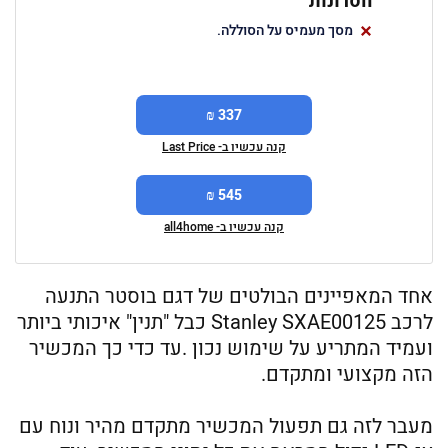
חסרונות
מסך מעמיס על הסוללה.
337 ₪
קנה עכשיו ב- Last Price
545 ₪
קנה עכשיו ב- all4home
אחד המאפיינים הבולטים של דגם בוסטר התנעה
לרכב Stanley SXAE00125 כבל "תנין" איכותי ביותר
ועמיד המתריע על שימוש נכון .עד כדי כך המכשיר
הזה מקצועי ומתקדם.
מעבר לזה גם תפעול המכשיר מתקדם מהיר ונוח עם