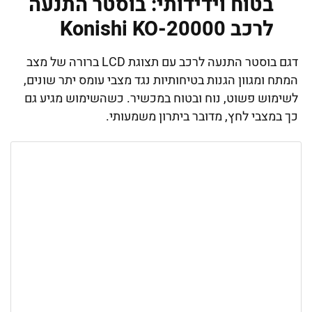
בטוח וידידותי: בוסטר התנעה
לרכב Konishi KO-20000
דגם בוסטר התנעה לרכב עם תצוגת LCD ברורה של מצב
המתח ומגוון הגנות בטיחותיות נגד מצבי עומס יתר שונים,
לשימוש פשוט, נוח ובטוח במכשיר. כשהשימוש מגיע גם
כך במצבי לחץ, מדובר ביתרון משמעותי.