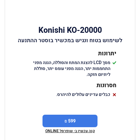
Konishi KO-20000
לשימוש בטוח ונגיש במכשיר בוסטר ההתנעה
יתרונות
מסך LCD להצגת המתח והסוללה, הגנה מפני
התחממות יתר, הגנה מפני עומס יתר, סוללת
ליתיום חזקה.
חסרונות
כבלים עדינים עלולים להיהרס.
599 ₪
קנה עכשיו ב- שופרסל ONLINE