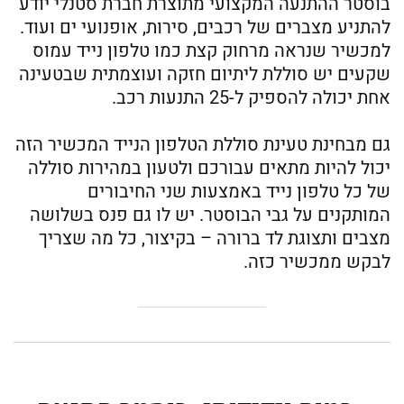
בוסטר ההתנעה המקצועי מתוצרת חברת סטנלי יודע
להתניע מצברים של רכבים, סירות, אופנועי ים ועוד.
למכשיר שנראה מרחוק קצת כמו טלפון נייד עמוס
שקעים יש סוללת ליתיום חזקה ועוצמתית שבטעינה
אחת יכולה להספיק ל-25 התנעות רכב.
גם מבחינת טעינת סוללת הטלפון הנייד המכשיר הזה
יכול להיות מתאים עבורכם ולטעון במהירות סוללה
של כל טלפון נייד באמצעות שני החיבורים
המותקנים על גבי הבוסטר. יש לו גם פנס בשלושה
מצבים ותצוגת לד ברורה – בקיצור, כל מה שצריך
לבקש ממכשיר כזה.