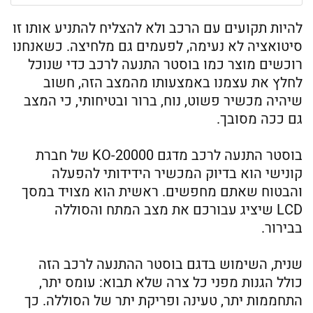
להיות תקועים עם הרכב ולא להצליח להתניע אותו זו
סיטואציה לא נעימה, לפעמים גם מלחיצה. כשאנחנו
רוכשים מוצר כמו בוסטר התנעה לרכב כדי שנוכל
לחלץ את עצמנו באמצעותו מהמצב הזה, חשוב
שיהיה מכשיר פשוט, נוח, ברור ובטיחותי, כי המצב
גם ככה מסובך.
בוסטר התנעה לרכב מדגם KO-20000 של חברת
קונישי הוא בדיוק המכשיר הידידותי להפעלה
והבטוח שאתם מחפשים. ראשית הוא מצויד במסך
LCD שיציג עבורכם את מצב המתח והסוללה
בבירור.
שנית, השימוש בדגם בוסטר ההתנעה לרכב הזה
כולל הגנות מפני כל צרה שלא תבוא: עומס יתר,
התחממות יתר, טעינה ופריקת יתר של הסוללה. כך