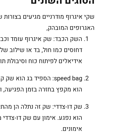
הסוגים השונים
שקי איגרוף מודרניים מגיעים בצורות ש
האגרופים המובהק,
השק הכבד: שק איגרוף עומד וכבד 
דחוסים כמו חול, בד או שילוב ש
אידיאלים לפיתוח כוח וסיבולת תו
speed bag: הספיד בג הו
הוא מקפץ בחזרה בזמן הפגיעה, ו
שק דו-צדדי: שק זה נתלה הן מהת
הוא נפגע. אימון עם שק דו-צדדי 
אימונים.