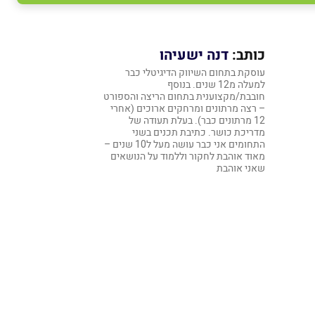
כותב:
דנה ישעיהו
עוסקת בתחום השיווק הדיגיטלי כבר
למעלה מ12 שנים. בנוסף
חובבת/מקצוענית בתחום הריצה והספורט
– רצה מרתונים ומרחקים ארוכים (אחרי
12 מרתונים כבר). בעלת תעודה של
מדריכת כושר. כתיבת תכנים בשני
התחומים אני כבר עושה מעל ל10 שנים –
מאוד אוהבת לחקור וללמוד על הנושאים
שאני אוהבת