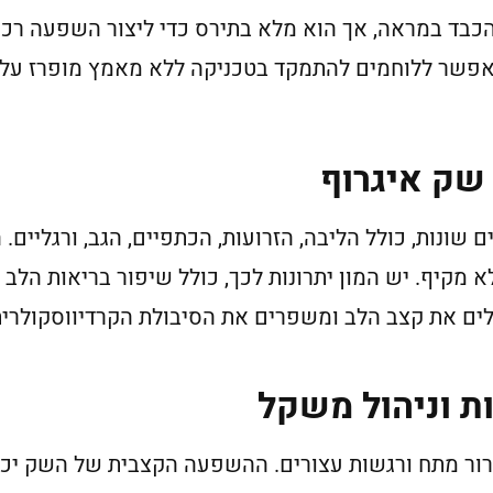
בד במראה, אך הוא מלא בתירס כדי ליצור השפעה רכה ו
 מאפשר ללוחמים להתמקד בטכניקה ללא מאמץ מופרז על
 שק איגרוף
 שונות, כולל הליבה, הזרועות, הכתפיים, הגב, ורגליים.
לא מקיף. יש המון יתרונות לכך, כולל שיפור בריאות הל
ים את קצב הלב ומשפרים את הסיבולת הקרדיווסקולרי
ת וניהול משקל
ור מתח ורגשות עצורים. ההשפעה הקצבית של השק יכו