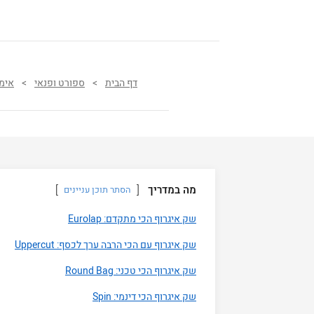
דף הבית
>
ספורט ופנאי
>
אימו
מה במדריך
הסתר תוכן עניינים
שק איגרוף הכי מתקדם: Eurolap
שק איגרוף עם הכי הרבה ערך לכסף: Uppercut
שק איגרוף הכי טכני: Round Bag
שק איגרוף הכי דינמי: Spin