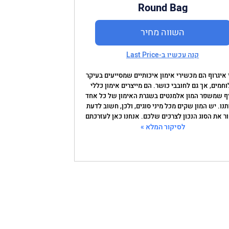
Round Bag
השווה מחיר
קנה עכשיו ב-Last Price
איגרוף הם מכשירי אימון איכותיים שמסייעים בעיקר
וחמים, אך גם לחובבי כושר. הם מייצרים אימון כללי
ף שמשפר המון אלמנטים בשגרת האימון של כל אחד
נו. יש המון שקים מכל מיני סוגים, ולכן, חשוב לדעת
ר את הסוג הנכון לצרכים שלכם. אנחנו כאן לעזרכתם
לסיקור המלא »