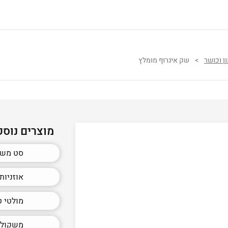
ן וכושר
>
שק איגרוף מומלץ
מוצרים נוספ
סט משק
אוזניות
מולטי ט
משקולת