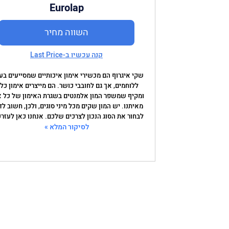
Eurolap
השווה מחיר
קנה עכשיו ב-Last Price
שקי איגרוף הם מכשירי אימון איכותיים שמסייעים בע
ללוחמים, אך גם לחובבי כושר. הם מייצרים אימון כלל
ומקיף שמשפר המון אלמנטים בשגרת האימון של כל 
מאיתנו. יש המון שקים מכל מיני סוגים, ולכן, חשוב ל
לבחור את הסוג הנכון לצרכים שלכם. אנחנו כאן לעזר
לסיקור המלא »