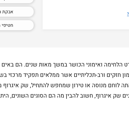
אבקת ח
?
חטיפי ח
ט הלחימה ואימוני הכושר במשך מאות שנים. הם באים ל
מון חזקים ורב-תכליתיים אשר ממלאים תפקיד מרכזי בשי
 אתה לוחם מנוסה או טירון שמחפש להתחיל, שק איגרוף
ים שק איגרוף, חשוב להבין מה הם הסוגים השונים, היתר