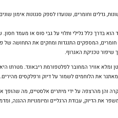
ונות, גדלים וחומרים, שנועדו לספק סגנונות אימון שוני
הוא בדרך כלל גלילי ותלוי על גבי סוס או מעמד חסון.
ל חומרים, המספקים התנגדות ומחקים את התחושה של פג
ך שיפור טכניקת האגרוף.
א שק קטן ומלא אוויר המחובר לפלטפורמת ריבאונד. מטרתו הי
מאתגר את הלוחמים לשמור על דיוק ורפלקסים מהירים.
קרה והן מהרצפה על ידי מיתרים אלסטיים, מה שהופך או
משפר את הדיוק, עבודת הרגליים ומיומנויות ההגנה, ומדמ