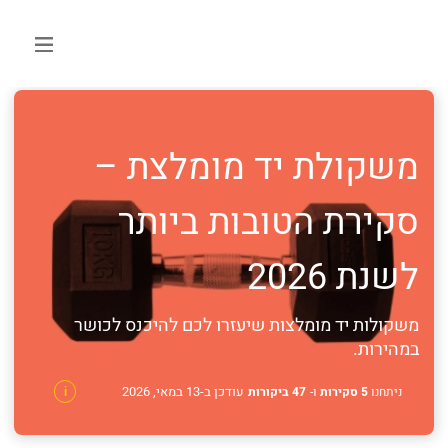
משקולת יד מומלצת –
סקירת הטובות ביותר
לשנת 2026
משקולות יד מומלצות שיעזרו לכם להיכנס לכושר
במהירות.
עודכן ב-13 במאי, 2026
ניתחנו
5 סקירות
ו-
47 ביקורות
i