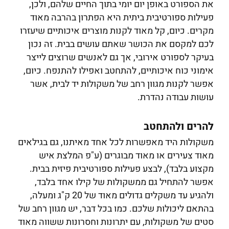
את הספורט באופן יום יומי בתוך החיים שלהם, ולכן,
פעילות ספורטיבית ביתית היא הפתרון בהרבה מאוד
מקרים. כיום, קל מאוד לקנות מוצרים איכותיים שיעזרו
לכם למקסם את הכושר שאתם עושים בבית. זה נכון
בעיקר לספורט אירובי, אך גם לאנשים שרוצים לייצר
אימוני כוח איכותיים, להתחטב ואפילו להתנפח. כיום,
אפשר לקנות מגוון רחב של משקולות יד לבית, אשר
עושות עבודה נהדרת.
להרים ולהתחטב
משקולות היד מאפשרות לכל אחד מאיתנו, גם בגילאים
מאוד צעירים או מאוד מבוגרים (ע"פ המלצת איש
מקצוע בלבד), לבצע פעילות ספורטיבית פיזית בבית.
אפשר להתחיל גם ממשקולות של קילו אחד בלבד,
ולהגיע עד משקלים גדולים מאוד של 20 ק"ג ומעלה,
בהתאם ליכולות שלכם. כמו בכל דבר, יש מגוון רחב של
סטים של משקולות, עם יתרונות וחסרונות ששווה מאוד