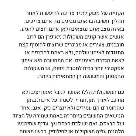
הקנייה של משקולת יד צריכה להיעשות לאחר
תהליך חשיבה בו אתם מבינים מה אתם צריכים,
באיזה מצב אתם נמצאים ולאן אתם רוצים להגיע.
אנשים אשר קונים משקולות ניאופרן הם לרוב
חובבנים, צעירים או מבוגרים שרוצים להוסיף קצת
התנגדות לאימון שלהם, ולא באמת להתנפח או
לצאת מגדרם באימונים. אם המחשבה היא אימון
אפקטיבי יותר בבית למטרת ניפוח, אז משקולות
ההקסוגן והמשושה הן המתאימות ביותר.
עם המשקולות הללו אפשר לקבל אימון יציב ולא
מורכב לאורך זמן, ועדיין לשמור על איכות בזמן
שהחומרים הם עמידים ולא יוצרים נזק. אגב, אחד
הנושאים החשובים ביותר זה באמת שמירה על הציוד
ועל הרצפה, ואם יש לכם רצפת עץ, עדיף שתימנעו
מלהניח עליה משקולות או לחילופין, רכשו משטח