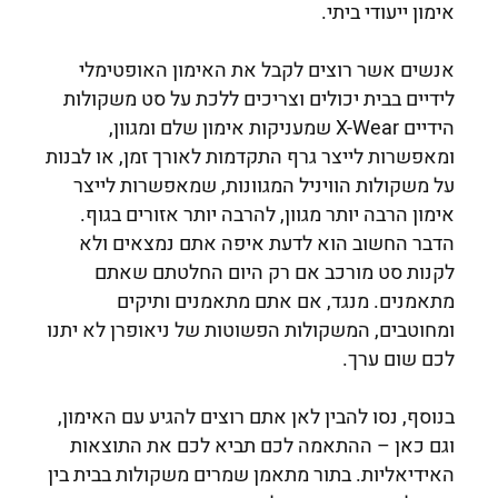
אימון ייעודי ביתי.
אנשים אשר רוצים לקבל את האימון האופטימלי
לידיים בבית יכולים וצריכים ללכת על סט משקולות
הידיים X-Wear שמעניקות אימון שלם ומגוון,
ומאפשרות לייצר גרף התקדמות לאורך זמן, או לבנות
על משקולות הוויניל המגוונות, שמאפשרות לייצר
אימון הרבה יותר מגוון, להרבה יותר אזורים בגוף.
הדבר החשוב הוא לדעת איפה אתם נמצאים ולא
לקנות סט מורכב אם רק היום החלטתם שאתם
מתאמנים. מנגד, אם אתם מתאמנים ותיקים
ומחוטבים, המשקולות הפשוטות של ניאופרן לא יתנו
לכם שום ערך.
בנוסף, נסו להבין לאן אתם רוצים להגיע עם האימון,
וגם כאן – ההתאמה לכם תביא לכם את התוצאות
האידיאליות. בתור מתאמן שמרים משקולות בבית בין