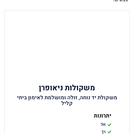
משקולות ניאופרן
משקולת יד נוחה, זולה ומושלמת לאימון ביתי
קליל
יתרונות
זול
רך