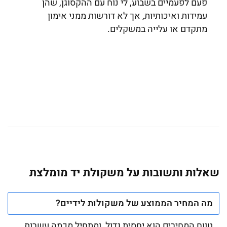
פעם לפעמיים בשבוע, לי נוח עם ההקסוגן, שהן
עמידות ואיכותיות, אך לא דורשות ממני אימון
מתקדם או עלייה במשקלים.
שאלות ותשובות על משקולת יד מומלצת
מה המחיר הממוצע של משקולות לידיים?
טווח המחירים הוא יחסית גדול, ומתחיל מכמה עשרות