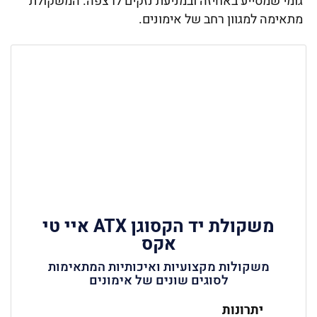
גומי שמסייע באחיזה ובמניעת נזקים לרצפה. המשקולת
מתאימה למגוון רחב של אימונים.
משקולת יד הקסוגן ATX איי טי
אקס
משקולות מקצועיות ואיכותיות המתאימות
לסוגים שונים של אימונים
יתרונות