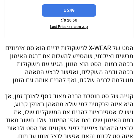
249 ₪
סט 20 ק"ג
קנה עכשיו ב- Last Price
הסט של X-WEAR למשקולות ידיים הוא סט אימונים
מרשים ואיכותי, שמסייע להעלות את דרגת האימון
בכמה רמות. הסט הוא מגוון, מגיע עם משקולות
בכמה וכמה משקלים, ואפשר לבצע התאמה
מושלמת לרמה שלכם, ואף להרים אותה עם הזמן.
קנייה של סט חוסכת הרבה מאוד כסף לאורך זמן, אך
היא אינה פרקטית למי שלא מתאמן באופן קבוע,
ויש לו אספירציות להרים את המשקלים שלו, את
רמת האימון שלו ואת אופן החיטוב שלו. חשוב מאוד
לבצע התאמת ציפיות לפני שקונים את הסט ולראות
איזה סט לקנות והאם אפשר לנצל אותו עד תום.