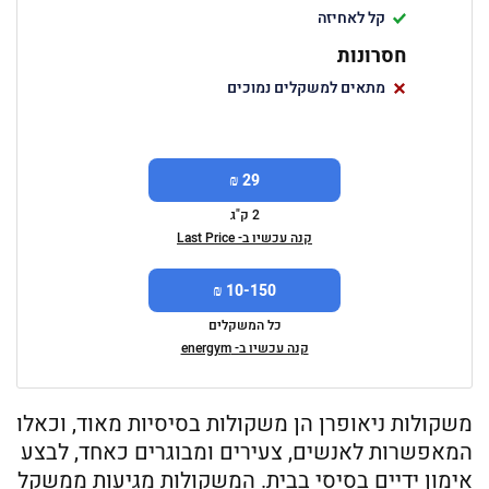
קל לאחיזה
חסרונות
מתאים למשקלים נמוכים
29 ₪
2 ק"ג
קנה עכשיו ב- Last Price
10-150 ₪
כל המשקלים
קנה עכשיו ב- energym
משקולות ניאופרן הן משקולות בסיסיות מאוד, וכאלו
המאפשרות לאנשים, צעירים ומבוגרים כאחד, לבצע
אימון ידיים בסיסי בבית. המשקולות מגיעות ממשקל