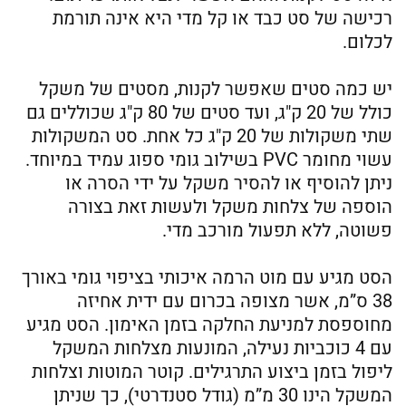
רכישה של סט כבד או קל מדי היא אינה תורמת
לכלום.
יש כמה סטים שאפשר לקנות, מסטים של משקל
כולל של 20 ק"ג, ועד סטים של 80 ק"ג שכוללים גם
שתי משקולות של 20 ק"ג כל אחת. סט המשקולות
עשוי מחומר PVC בשילוב גומי ספוג עמיד במיוחד.
ניתן להוסיף או להסיר משקל על ידי הסרה או
הוספה של צלחות משקל ולעשות זאת בצורה
פשוטה, ללא תפעול מורכב מדי.
הסט מגיע עם מוט הרמה איכותי בציפוי גומי באורך
38 ס”מ, אשר מצופה בכרום עם ידית אחיזה
מחוספסת למניעת החלקה בזמן האימון. הסט מגיע
עם 4 כוכביות נעילה, המונעות מצלחות המשקל
ליפול בזמן ביצוע התרגילים. קוטר המוטות וצלחות
המשקל הינו 30 מ”מ (גודל סטנדרטי), כך שניתן