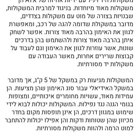
משקולות היד ויניל עם ידיות אחיזה של ATX הן
משקולות מאוד מיוחדות. בניגוד למרבית המשקולות,
שבנויות בצורה של מוט עם משקולות בצדדים,
מדובר במשקולת שדומה להגה של רכב, ומאפשרת
לגוון את האימון בהרבה מאוד צורות. אפשר לשחק
איתן בהרבה מאוד צורות ולהשתמש בהן בדרכים
שונות, אשר עוזרות לגוון את האימון וגם לעבוד על
קבוצות שרירים אחרות, מאשר העבודה עם
משקולות יד מסורתיות.
המשקולות מגיעות רק במשקל של 5 ק"ג, אך מדובר
במשקל האידיאלי עבור סוג האימון שהן מציעות. הן
עמידות מאוד, עשויות מחומרים איכותיים, ומצופות
בגומי הגנה נגד נפילות. המשקולות יכולות לבוא לידי
שימוש במגוון דרכים, הן אינן תופסות מקום בחדר
מכיוון שהן שטוחות ודקות והן אפילו יכולות להתחבר
למוט הרמה ולהוות משקולות מסורתיות.