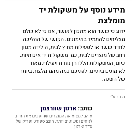
מידע נוסף על משקולת יד
מומלצת
ידוע כי כושר הוא מתכון לאושר, אם כי לא כולם
מצליחים להתמיד באימונים. הקושי של ההליכה
לחדר כושר או לפעילות מחוץ לבית, הולידה מגוון
רחב של מוצרים לבית, כמו משקולות יד איכותיות.
כיום, המשקולות הללו הן נוחות ויעילות מאוד
לאימונים ביתיים. לפניכם כמה מהמומלצות ביותר
של השנה.
נכתב ע״י
כותב:
ארנון שוורצמן
אוהב למצוא את המוצרים שהופכים את החיים
לנוחים ופשוטים יותר. חובב ספורט ופריק של
סדר וארגון