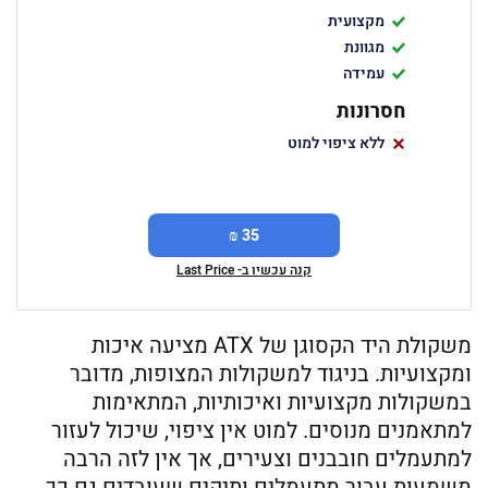
מקצועית
מגוונת
עמידה
חסרונות
ללא ציפוי למוט
35 ₪
קנה עכשיו ב- Last Price
משקולת היד הקסוגן של ATX מציעה איכות
ומקצועיות. בניגוד למשקולות המצופות, מדובר
במשקולות מקצועיות ואיכותיות, המתאימות
למתאמנים מנוסים. למוט אין ציפוי, שיכול לעזור
למתעמלים חובבנים וצעירים, אך אין לזה הרבה
משמעות עבור מתעמלים ותיקים שעובדים גם כך