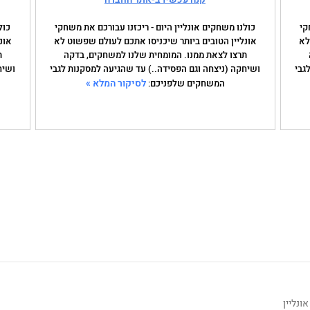
קי
כולנו משחקים אונליין היום - ריכזנו עבורכם את משחקי
כול
לא
אונליין הטובים ביותר שיכניסו אתכם לעולם שפשוט לא
אונ
תרצו לצאת ממנו. המומחית שלנו למשחקים, בדקה
ת
גבי
ושיחקה (ניצחה וגם הפסידה..) עד שהגיעה למסקנות לגבי
ושיח
לסיקור המלא »
המשחקים שלפניכם:
ונליין