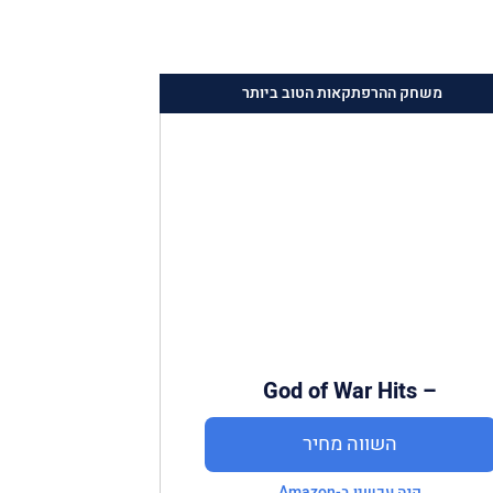
משחק ההרפתקאות הטוב ביותר
God of War Hits –
PlayStation 4
השווה מחיר
קנה עכשיו ב-Amazon