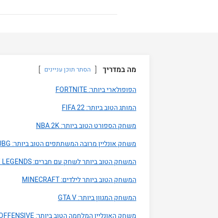
מה במדריך
הסתר תוכן עניינים
הפופולארי ביותר: FORTNITE
המותג הטוב ביותר: FIFA 22
משחק הספורט הטוב ביותר: NBA 2K
משחק אונליין מרובה המשתתפים הטוב ביותר: PUBG
המשחק הטוב ביותר לשחק עם חברים: APEX LEGENDS
המשחק הטוב ביותר לילדים: MINECRAFT
המשחק המגוון ביותר: GTA V
משחק האונליין המלחמה הטוב ביותר: COUNTER STRIKE: GLOBAL OFFENSIVE