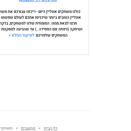
כולנו משחקים אונליין היום - ריכזנו עבורכם את משח
אונליין הטובים ביותר שיכניסו אתכם לעולם שפשוט 
תרצו לצאת ממנו. המומחית שלנו למשחקים, בדקה
ושיחקה (ניצחה וגם הפסידה..) עד שהגיעה למסקנות ל
לסיקור המלא »
המשחקים שלפניכם:
דף הבית
>
מחשבים
>
משחקי א