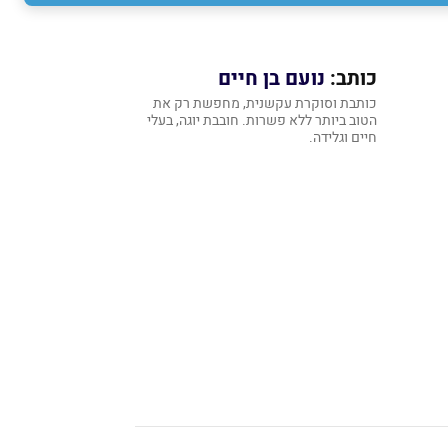
כותב:
נועם בן חיים
כותבת וסוקרת עקשנית, מחפשת רק את
הטוב ביותר ללא פשרות. חובבת יוגה, בעלי
חיים וגלידה.