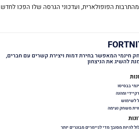
מהתרבות הפופולארית, ועדכוני הגרסה שלו הפכו לחדשות
FORTNI
 חינמי המאפשר בחירת דמות ויצירת קשרים עם חברים,
נת להשיג את הניצחון
נות
נמי בבסיסו
קיידי ומהנה
 לשימוש
וית משחק נעימה
נות
ול להיות מסובך מדי לגיימרים מבוגרים יותר