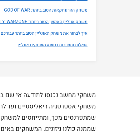
משחק ההרפתקאות הטוב ביותר: GOD OF WAR
משחק אונליין האקשן הטוב ביותר: CALL OF DUTY: WARZONE
איך לבחור את משחק האונליין הטוב ביותר עבורכם?
שאלות ותשובות בנושא משחקים אונליין
משחקי אסטרטגיה ריאליסטיים ועד לחו
שמתפרנסים מכך, ומתייחסים למשחקים 
שממנה כולנו ניזונים. המשחקים באים 