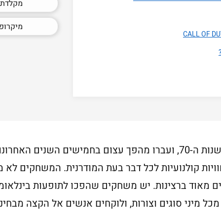
מקלדת ג
מיקרופ
משחקי מחשב נכנסו לתודעה אי שם בשנות ה-70, ועברו מהפך עצום בחמיש
ויות קולנועיות לכל דבר בעת המודרנית. המשחקים לא
מאוד ברצינות. יש משחקים שהפכו לתופעות בינלאומי
מכל מיני סוגים וצורות, ולוקחים אנשים אל הקצה מבחינ