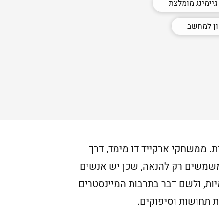
יימינג מומלצת
ון למחשב
ים השנים האחרונות. ממשחקי ארקייד דו מימד, דרך
 משמשים רק להנאה, שכן יש אנשים
ות, ולשם דבר בתרבות המיינסטרים
ת תחושות וסיפוקים.