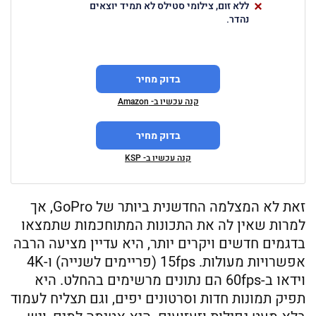
ללא זום, צילומי סטילס לא תמיד יוצאים
נהדר.
בדוק מחיר
קנה עכשיו ב- Amazon
בדוק מחיר
קנה עכשיו ב- KSP
זאת לא המצלמה החדשנית ביותר של GoPro, אך
למרות שאין לה את התכונות המתוחכמות שתמצאו
בדגמים חדשים ויקרים יותר, היא עדיין מציעה הרבה
אפשרויות מעולות. 15fps (פריימים לשנייה) ו-4K
וידאו ב-60fps הם נתונים מרשימים בהחלט. היא
תפיק תמונות חדות וסרטונים יפים, וגם תצליח לעמוד