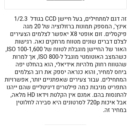
זה דגם למתחילים, בעל חיישן CCD בגודל 1/2.3
אינץ', המספק תמונות ברזולוציה של 20 מגה
פיקסלים. זום אופטי X8 יאפשר לצלמים הצעירים
לצלם דברים שונים מטווח מרחקים נאה. רגישות
האור של החיישן מוגבלת לטווח של 100-1,600 ISO,
כשהמצב האוטומטי מוגבל ל-800 ISO, אך למרות
שהטווח רחוק מלהיות אידיאלי, הוא בהחלט יפה
ביחס למחיר, והוא כנראה יספק את רוב הצלמים
המתחילים. עבור צעירים שאפתניים יותר, אפשרויות
התפריט מניבות כמה פילטרים דיגיטליים שהם ייהנו
להתנסות בהם. אמנם אין הקלטת וידאו HD מלאה,
אבל איכות 720p לסרטונים היא סבירה לחלוטין
במחיר זה.