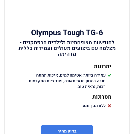
Olympus Tough TG-6
לחופשות משפחתיות ולילדים הרפתקנים -
מצלמה עם ביצועים מעולים ועמידות כללית
מדהימה
יתרונות
עמידה ביותר, אטימה למים, איכות תמונה
טובה במגוון תנאי תאורה, פונקציות מתקדמות
רבות, נראית טוב.
חסרונות
ללא מסך מגע.
בדוק מחיר