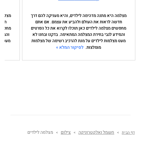
מצלמה היא מתנה מדהימה לילדים, והיא מעניקה להם דרך
מצלמה 
חדשה לראות את העולם ולהביע את עצמם. אם אתם
חדשה
מחפשים מצלמה לילדים כאן תוכלו לקרוא את כל הפרטים
מחפשים
והמידע לגבי בחירת המצלמה המתאימה. בדקנו ובחנו לא
והמיד
מעט מצלמות לילדים על מנת להרכיב רשימה של מצלמות
מעט מצ
לסיקור המלא »
מומלצות.
חשמל ואלקטרוניקה
צילום
מצלמה לילדים
דף הבית
>
>
>