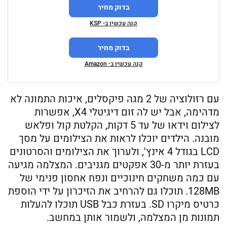
בדוק מחיר
קנה עכשיו ב- KSP
בדוק מחיר
קנה עכשיו ב- Amazon
עם רזולוציה של 2 מגה פיקסלים, איכות התמונה לא
מדהימה, אבל יש לה זום דיגיטלי X4, אפשרות
לצילום וידאו של עד 5 דקות, הקלטת קול ופלאש
מובנה. הילדים יוכלו לראות את הצילומים על מסך
LCD בגודל 4 אינץ', ולערוך את הצילומים והסרטונים
בעזרת יותר מ-30 אפקטים מגניבים. המצלמה מגיעה
עם כמה משחקים חינוכיים ונפח אחסון פנימי של
128MB. תוכלו גם להרחיב את הזיכרון על ידי הוספת
כרטיס מיקרו SD. בעזרת כבל USB תוכלו להעלות
תמונות מן המצלמה, ולשמור אותן במחשב.