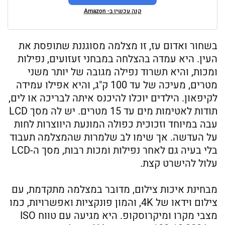
קנה עכשיו ב- Amazon
בשחור ואדום עז, זו מצלמה מסוגננת שתופסת את
העין. היא עמדה בהצלחה במבחני זעזועים, נפילות
ומכות, והיא תשרוד נפילה מגובה של יותר משני
מטרים, מעיכה של עד 100 ק"ג, והיא אפילו עמידה
לקיפאון. הילדים יוכלו להיכנס איתה לבריכה או לים,
תודות לאטימות מים עד 15 מטרים. יש לה מסך LCD
עבה במיוחד וזכוכית כפולה המונעת היווצרות לחות
על העדשה. אך שימו לב שלמרות שהמצלמה תעבוד
בלי בעיה גם לאחר נפילות ומכות רבות, מסך ה-LCD
עלול להישרט קצת.
מבחינת איכות צילום, מדובר במצלמה מתקדמת, עם
צילום וידאו של 4K, והמון פונקציות ואפשרויות, כמו
מצבי מקרו ומיקרוסקופ. היא מגיעה עם טווח ISO