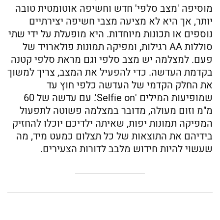
מוסיפה 'מצב סלפי' חדש וחשיפה אוטומטית טובה
יותר, אך היא לא מציעה מצבי חשיפה יצירתיים
נוספים או תכונות מיוחדות. היא מופעלת על ידי שתי
סוללות AA רגילות, ומפיקה תמונות פולארויד של
פעם. למצלמה יש מצב סלפי וגם מראת סלפי קטנה
בקדמת העדשה. כדי להפעיל את המצב, צריך למשוך
את החלק הקדמי של העדשה כלפי חוץ עד
שמופיעות המילים 'Selfie on'. עם עדשה של 60
מ"מ וזום מעולה, מדובר במצלמה פשוטה לתפעול
המפיקה תמונות יפות, שאיתה ילדיכם יוכלו להחזיק
בידיהם את התוצאות של כל תצלום כמעט מיד, מה
שעשוי להיות חידוש מלבב לדורות הצעירים.