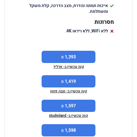
איכות תמונה נהדרת, מצב הדרכה, קלת משקל
ומשתלמת.
חסרונות
ללא WiFi, ללא וידאו 4K.
1,393 ₪
קנה עכשיו ב- ארליך
1,419 ₪
קנה עכשיו ב- נגבה פוטו
1,597 ₪
קנה עכשיו ב- studioland
1,598 ₪