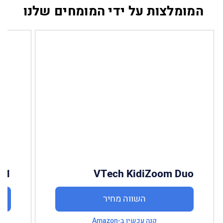
המומלצות על ידי המומחים שלנו
 11
VTech KidiZoom Duo
השווה מחיר
קנה עכשיו ב-Amazon