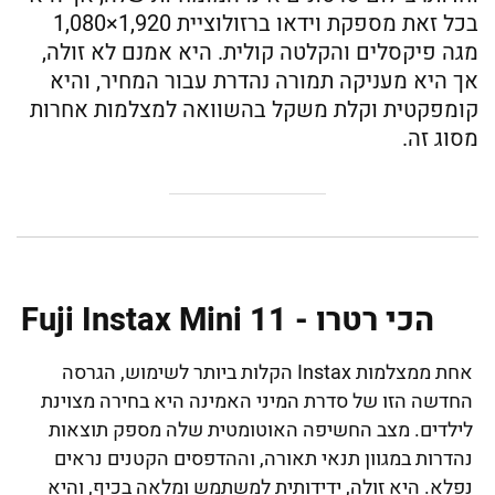
בכל זאת מספקת וידאו ברזולוציית 1,920×1,080
מגה פיקסלים והקלטה קולית. היא אמנם לא זולה,
אך היא מעניקה תמורה נהדרת עבור המחיר, והיא
קומפקטית וקלת משקל בהשוואה למצלמות אחרות
מסוג זה.
הכי רטרו - Fuji Instax Mini 11
אחת ממצלמות Instax הקלות ביותר לשימוש, הגרסה
החדשה הזו של סדרת המיני האמינה היא בחירה מצוינת
לילדים. מצב החשיפה האוטומטית שלה מספק תוצאות
נהדרות במגוון תנאי תאורה, וההדפסים הקטנים נראים
נפלא. היא זולה, ידידותית למשתמש ומלאה בכיף, והיא