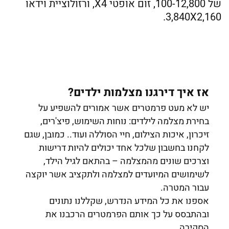
של 100-12,800, זום אופטי X4, ורזולוציית וידאו
3,840X2,160.
אז איך דירגנו מצלמות ילדים?
יש לא מעט פרמטרים אשר אמורים להשפיע על
בחירת מצלמה לילדים: נוחות השימוש, פיצ'רים,
זיכרון, איכות הצילום, חיי הסוללה ועוד.. כמובן, שגם
לקחנו בחשבון שלכל אחד יכולים להיות דרישות
וצרכים שונים מהמצלמה – בהתאם לגיל הילד,
לשימושים המיועדים למצלמה ולתקציב אשר יוקצה
עבור המטרה.
אספנו את כל המידע הנדרש, שקללנו נתונים
ובהתבסס על כך אותם הפרמטרים הרכבנו את
הסקירה.