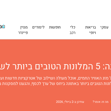
עסקי
בריאות
כלי
חופשות
לימודים
מגזין
ויופי
רכב
פיינדר
ת 2026
 מזג האוויר החמים, אוכל מעולה ושילוב של אטרקציות חדשות ועת
עודכן ב-2 ביולי, 2026
מה זה אומר?