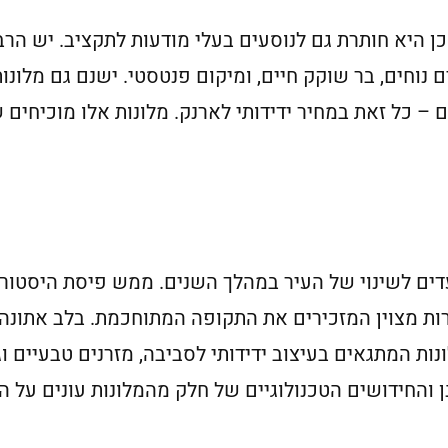
ן היא חותרת גם לנוסעים בעלי מודעות לתקציב. יש הרב
 נוחים, בר שוקק חיים, ומיקום פנטסטי. ישנם גם מלונו
– כל זאת במחיר ידידותי לארנק. מלונות אלו מוכיחים ש
דים לשינוי של העיר במהלך השנים. ממש פיסת היסטורי
רות מצוין המזכירים את התקופה המתוחכמת. בלב אתונה, 
נות המתגאים בעיצוב ידידותי לסביבה, מזרנים טבעיים ו
נן והחידושים הטכנולוגיים של חלק מהמלונות עונים על ה