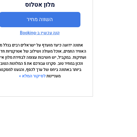
מלון אטלוס
השווה מחיר
קנה עכשיו ב-Booking
אתונה ידועה כיעד מועדף על ישראלים רבים בגלל מז
האוויר החמים, אוכל מעולה ושילוב של אטרקציות חד
ועתיקות. במקביל, יש חשיבות עצומה לבחירת מלון איכ
ונכון במחיר טוב. סקרנו עבורכם את 5 המלונות 
ביותר באתונה ביחס של ערך לכסף, והגענו למסקנות
לסיקור המלא »
מעניינות