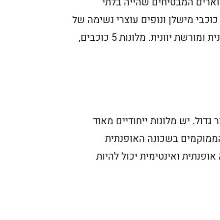
וארים המבטיחים שהייה בלתי
וכבי מישלן ונופים עוצרי נשימה של
האקרופוליס. זה לא רק בית מלון, זו חוויה. יש מלונות המציעים שילוב ללא דופי של יוקרה מודרנית ומורשת יוונית. מלונות 5 כוכבים,
גדול. יש מלונות ייחודיים מאוד
 הממוקמים בשכונה האופנתית
אופנתית ואינטימית יכול להיות