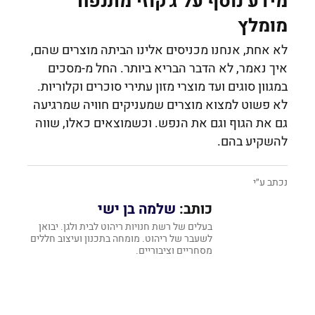
מידע נוסף על ג'קוזי מתנפח
מומלץ
לא אחת, אנחנו מכניסים אלינו הביתה מוצרים שהם,
איך נאמר, לא הדבר הבריא ביותר. החל מ-מסכים
במגוון סוגים ועד מוצרי מזון עתירי סוכרים וקלוריות.
לא פשוט למצוא מוצרים שמעניקים חוויה שמרגיעה
גם את הגוף וגם את הנפש. וכשמוצאים כאלו, שווה
להשקיע בהם.
נכתב ע״י
כותב:
שלמה בן ישי
בעלים של רשת חנויות ריהוט לבית ולגן. יבואן
לשעבר של ריהוט. מומחה בתכנון ועיצוב חללים
מסחריים וציבוריים.