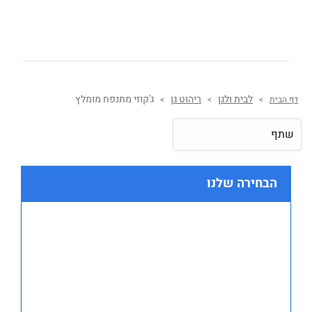
לבית ולגן
ריהוט גן
ג'קוזי מתנפח מומלץ
דף הבית
>
>
>
שתף
הבחירה שלנו