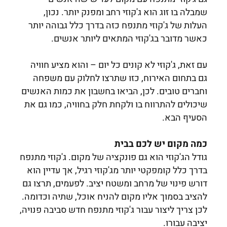
שמבלה בו זוג הוא ג'קוזי רחב ומפנק יותר. נכון,
העלות של ג'קוזי מתנפח כזה בדרך כלל גבוהה יותר
כאשר מדובר בג'קוזי המתאים ליותר אנשים.
עם זאת, ג'קוזי לא קונים כל יום – והוא מציע חוויה
גם בתחום האירוח, כזו שתרצו לחלוק עם משפחה
וחברים טובים. לכן, הביאו בחשבון את כמות האנשים
שיכולים להתרווח בו ולקחת חלק בחוויה, כמו גם את
הסעיף הבא.
כמה מקום יש לכם בבית
גודל הג'קוזי הוא גם פונקציה של מקום. ג'קוזי מתנפח
בדרך כלל קומפקטי יותר מג'קוזי רגיל, אך עדיין הוא
דורש פינוי של מרחב ומשטח יציב. לפעמים, תרצו גם
להציב בסמוך אליו מקום להניח אוכל, שתיה וכדומה.
לכן צריך ליצור עבור ג'קוזי מתנפח חדש סביבה פנויה,
יציבה עבורו.