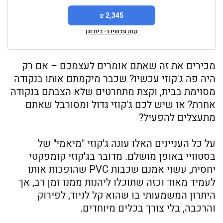
2,345 ₪
קנה עכשיו ב- בית וגן
מכירים את זה שאתם אומרים לעצמכם – אם רק
היה פה ג'קוזי עכשיו? שכבר מיקמתם אותו בנקודה
מסוימת בבית, וקצת מתחרטים שלא הצבתם בנקודה
אחרת? או שיש לכם ג'קוזי גדול ומסורבל שאתם
מתעצלים להפעיל?
על כל העניינים האלו עונה ג'קוזי "מיאמי" של
בסטוויי באופן מושלם. מדובר בג'קוזי קומפקטי
יחסית, עשוי אמנם שכבות PVC שהופכות אותו
לעמיד מאוד וכזה שתוכלו ליהנות ממנו זמן רב, אך
היתרון המשמעותי בו שהוא קל לניוד, לפירוק
והרכבה, בלי צורך בכלים מיוחדים.