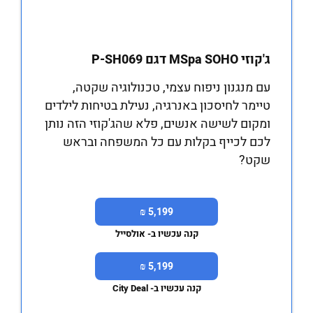
ג'קוזי MSpa SOHO דגם P-SH069
עם מנגנון ניפוח עצמי, טכנולוגיה שקטה,
טיימר לחיסכון באנרגיה, נעילת בטיחות לילדים
ומקום לשישה אנשים, פלא שהג'קוזי הזה נותן
לכם לכייף בקלות עם כל המשפחה ובראש
שקט?
5,199 ₪
קנה עכשיו ב- אולסייל
5,199 ₪
קנה עכשיו ב- City Deal