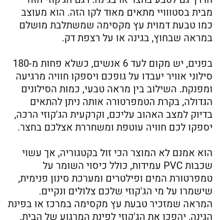
מבית בסטווויי מתאים מאוד לקו הזה. הוא מעוצב
כמו טבעת דמוית עץ מקסימה שמשתלבת מושלם
במראה שבחוץ, בגינה או על רצפת דק.
בפנים, יש מקום לעד 6 אנשים, כשלא פחות מ-180
סילוני אוויר יעבדו על גופכם ויספקו חוויה מרגיעה
ומפנקת. השילוב בין מראה טבעי, כמות הסילונים
הגדולה, בקרת הטמפרטורה אותה ניתן להתאים
בדיוק למצב האהוב עליכם, וקרקעית הג'קוזי הרכה,
יספקו לכם חוויה עוטפת ומשחררת אצלכם בחצר.
הוא אמנם לא המוצר הכי זול בקטגוריה, אך עשוי
שכבות PVC עמידות, כולל כיסוי השומר על
טמפרטורת המים ופילטרים ומערכת סינון פנימית,
שישמרו על מי הג'קוזי שלכם צלולים ונקיים.
המראה שמזכיר טבעת עץ מקסימה במרכז או בפינת
הגינה, יהפכו את הג'קוזי לפינת המרגוע של הבית.