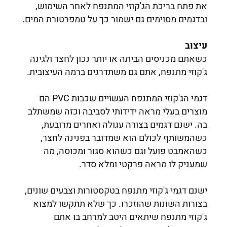
את פתח בריכת הג'קוזי המתנפח לאחר השימוש,
ובדגמים מסוימים גם ישמור כך על טמפרטורת המים.
עיצוב
כשאתם מכניסים הביתה או יותר נכון לחצר ולגינה
ג'קוזי מתנפח, אתם גם משתדרגים ברמה העיצובית.
דגמי הג'קוזי המתנפח העשויים שכבות PVC הם
מוצרים בעלי מראה ידידותי לסביבה וכזה שמשתלב
בה. ישנם דגמים בצורה עגולה ואחרים מרובעת,
כשהמשותף לכולם הוא שמדובר בפנינה לחצר,
כשהאמבט פועל וגם כשהוא סגור ומכוסה, מה
שמעניק לו מראה פרקטי ומלא סדר.
ישנם דגמי ג'קוזי מתנפח בטקסטורות וצבעים שונים,
בצורות השונות שהוזכרו. כך שלא תתקשו למצוא
ג'קוזי מתנפח שיתאים היטב למרחב בו אתם