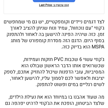
קנה עכשיו ב- Last Price
לצד דגמים ניידים וקומפקטיים, יש גם מי שמחפשים
ג'קוזי "עם נוכחות", עמיד ונוח שניתן להציב לאורך
זמן. כזה שיהיה הפינה להישען בה לאחור ולהתפנק
בסוף היום. הדגם הזה מסדרת קומפורט של מותג
MSPA הוא בדיוק כזה.
ג'קוזי עשוי 6 שכבות PVC חזקות ועמידות,
שכשרואים אותו הדבר הראשון שבולט הוא
המסיביות, עובי הדפנות שיכול להחזיק אתכם, לספק
יציבות ולאפשר לכם לסמוך עליו, להישען לאחור,
לשים רגליים במים ופשוט להתפנק.
מה שעוד אהבנו בו במיוחד הוא את נעילת הילדים,
שלצד הביטחון, הופכת את הג'קוזי לרהיט יפהפה גם