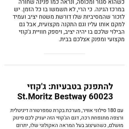
כשהוא סגור ומכוסה, ונראה כמו פנינה שחורה
במרכז הגינה. כי הרי, לא תשמשו בו כל הזמן. יש
לזכור שהמסיביות שלו דורשת משטח יציב ועמיד
למקם אותו עליו וגם התקנה מקצועית, אבל גם
הבילוי שלכם בו יהיה יציב, ויספק חוויית ג'קוזי
מקצועי ומפנק אצלכם בבית.
להתפנק בטבעיות: ג'קוזי‏
60023 St.Moritz Bestway
עם 180 סילוני אוויר, מערכת בקרת טמפרטורה דיגיטלית
ורצפה מתנפחת רכה, דגם הג'קוזי הזה יעניק לכם פינוק
מושלם, כשהעיצוב בעל המראה האקולוגי שלו, יתרום