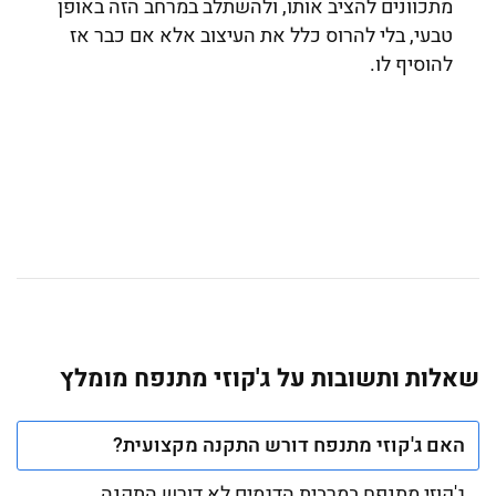
מתכוונים להציב אותו, ולהשתלב במרחב הזה באופן
טבעי, בלי להרוס כלל את העיצוב אלא אם כבר אז
להוסיף לו.
שאלות ותשובות על ג'קוזי מתנפח מומלץ
האם ג'קוזי מתנפח דורש התקנה מקצועית?
ג'קוזי מתנפח במרבית הדגמים לא דורש התקנה