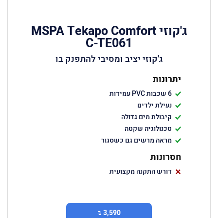
ג'קוזי MSPA Tekapo Comfort
C-TE061
ג'קוזי יציב ומסיבי להתפנק בו
יתרונות
6 שכבות PVC עמידות
נעילת ילדים
קיבולת מים גדולה
טכנולוגיה שקטה
מראה מרשים גם כשסגור
חסרונות
דורש התקנה מקצועית
3,590 ₪