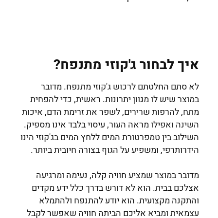
איך לבחור ג'קוזי מתנפח?
לא סתם החלטתם לרכוש ג'קוזי מתנפח. מדובר
במוצר שיש לו מגוון יתרונות. ראשית, כדי להפחית
מתח, להרפות שרירים, לשפר את זרימת הדם, איכות
השינה ואפילו מראה העור, עיסוי בלבד אינו מספיק.
השילוב בין טמפרטורת המים ללחץ המים בג'קוזי הינו
הידרותרפי, ומשפיע על הגוף בצורה חיובית ביותר.
מדובר במוצר שמציע חוויה קלה, נעימה ומרגיעה
אצלכם בבית. הוא לא דורש בדרך כלל ידע מקדים
והתקנה מקצועית. הוא יודע להתנפח ולהתמלא
עצמאית ומביא אליכם הביתה חוויה שאפשר לקבל