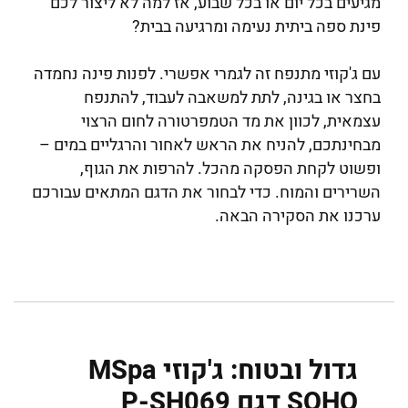
מגיעים בכל יום או בכל שבוע, אז למה לא ליצור לכם
פינת ספה ביתית נעימה ומרגיעה בבית?
עם ג'קוזי מתנפח זה לגמרי אפשרי. לפנות פינה נחמדה
בחצר או בגינה, לתת למשאבה לעבוד, להתנפח
עצמאית, לכוון את מד הטמפרטורה לחום הרצוי
מבחינתכם, להניח את הראש לאחור והרגליים במים –
ופשוט לקחת הפסקה מהכל. להרפות את הגוף,
השרירים והמוח. כדי לבחור את הדגם המתאים עבורכם
ערכנו את הסקירה הבאה.
גדול ובטוח: ג'קוזי MSpa
SOHO דגם P-SH069