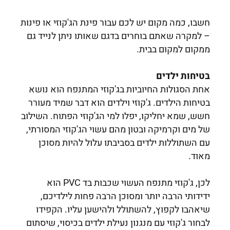
חשבו, כמה מקום יש לכם עבור פינת הג'קוזי או פינות
– למקרה שאתם בוחרים בדגם שאותו ניתן לנייד גם
ממקום למקום בבית.
בטיחות ילדים
אחת הסגולות החיוביות בג'קוזי המתנפח הוא נושא
בטיחות הילדים. ג'קוזי וילדים הוא דבר שמיד מעורר
חשש, שמא יחליקו, יפלו למי הג'קוזי הפתוח. השילוב
של מים וקרמיקה ובטון מהם עשוי הג'קוזי המסורתי,
עם השתוללות ילדים בסביבתו עלול להיות מסוכן
מאוד.
לכן, ג'קוזי מתנפח העשוי שכבות בד PVC הוא
ידידותי הרבה יותר ומסוכן הרבה פחות לילדיכם,
שיאהבו לקפוץ, להשתולל ולהישען עליו. הקפידו
לבחור ג'קוזי עם מנגנון נעילת ילדים בכיסוי, שיסתום