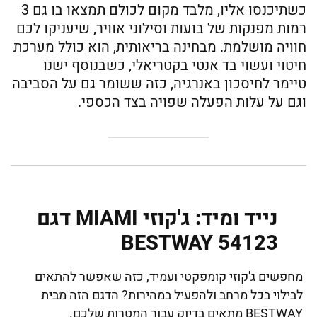
כשתיכנסו אליו, מלבד מקום לכולם תמצאו בו גם 3
רמות מפנקות של בועות וסילוני אוויר, שיעניקו לכם
חוויה מושלמת. מבחינה בריאותית, הוא כולל מערכת
חיטוי ועשוי בד אנטי בקטריאלי, כשבנוסף ישנו
טיימר לחיסכון באנרגיה, כזה ששומר גם על הסביבה
וגם על עלות הפעלה שפויה בצד הכספי.
נייד ומיד: ג'קוזי MIAMI דגם
BESTWAY 54123
מחפשים ג'קוזי קומפקטי ועמיד, כזה שאפשר להתאים
לבילוי בכל מרחב ולהפעיל במהירות? הדגם הזה מבית
BESTWAY מתאים בדיוק עבור המטרות שלכם.