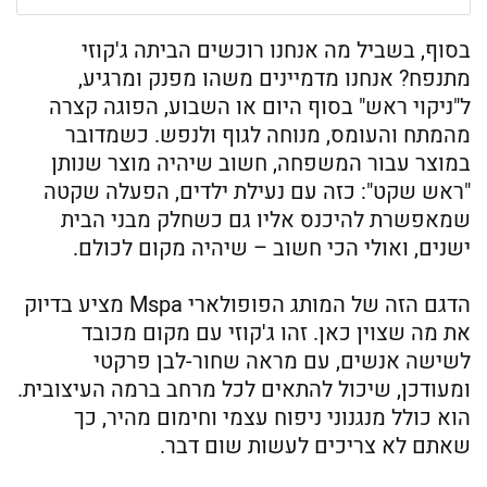
בסוף, בשביל מה אנחנו רוכשים הביתה ג'קוזי
מתנפח? אנחנו מדמיינים משהו מפנק ומרגיע,
ל"ניקוי ראש" בסוף היום או השבוע, הפוגה קצרה
מהמתח והעומס, מנוחה לגוף ולנפש. כשמדובר
במוצר עבור המשפחה, חשוב שיהיה מוצר שנותן
"ראש שקט": כזה עם נעילת ילדים, הפעלה שקטה
שמאפשרת להיכנס אליו גם כשחלק מבני הבית
ישנים, ואולי הכי חשוב – שיהיה מקום לכולם.
הדגם הזה של המותג הפופולארי Mspa מציע בדיוק
את מה שצוין כאן. זהו ג'קוזי עם מקום מכובד
לשישה אנשים, עם מראה שחור-לבן פרקטי
ומעודכן, שיכול להתאים לכל מרחב ברמה העיצובית.
הוא כולל מנגנוני ניפוח עצמי וחימום מהיר, כך
שאתם לא צריכים לעשות שום דבר.