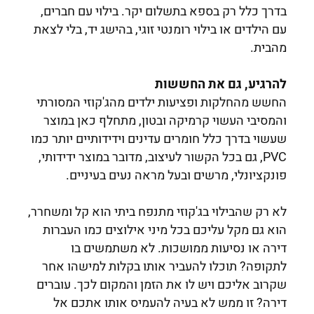
בדרך כלל רק בספא בתשלום יקר. בילוי עם חברים,
עם הילדים או בילוי רומנטי זוגי, בהישג יד, בלי לצאת
מהבית.
להרגיע, גם את החששות
החשש מהחלקות ופציעות ילדים מהג'קוזי המסורתי
והמסיבי העשוי קרמיקה ובטון, מתחלף כאן במוצר
שעשוי בדרך כלל חומרים עדינים וידידותיים יותר כמו
PVC, גם בכל הקשור לעיצוב, מדובר במוצר ידידותי,
פונקציונלי, מרשים ובעל מראה נעים בעיניים.
לא רק שהבילוי בג'קוזי מתנפח ביתי הוא קל ומשחרר,
הוא גם מקל עליכם בכל מיני אילוצים כמו העברות
דירה או נסיעות ממושכות. לא משתמשים בו
לתקופה? תוכלו להעביר אותו בקלות למישהו אחר
שקרוב אליכם ויש לו את הזמן והמקום לכך. עוברים
דירה? זו ממש לא בעיה להעמיס אותו אתכם אל