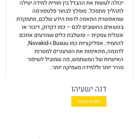
יכולה לעשות את ההבדל בין חוויית למידה יעילה
לתהליך מתסכל. מומלץ לבחור פלטפורמה
שמאפשרת התאמה לרמת הידע שלכם, מתמקדת
בנושאים החשובים לכם – כמו דקדוק, דיבור או
אנגלית עסקית – ומשלבת כלים שמניעים אתכם
להתמיד. אפליקציות כמו Busuu ו-Novakid,
לדוגמה, מתאימות את השיעורים למטרות
האישיות של המשתמש, מה שמוביל לשיפור
מהיר יותר וללמידה מעמיקה יותר.
דנה ישעיהו
ספורט ופנאי