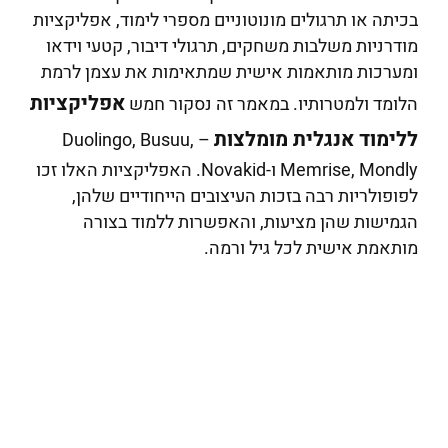
בכיתה או תרגולים מונוטוניים מספרי לימוד, אפליקציות
מודרניות משלבות משחקים, תרגולי דיבור, קטעי וידאו
ומערכות מותאמות אישית שמתאימות את עצמן לרמת
אפליקציות
הלומד ולמטרותיו. במאמר זה נסקור חמש
ללימוד אנגלית מומלצות
– Duolingo, Busuu,
Memrise, Mondly ו-Novakid. האפליקציות האלו זכו
לפופולריות רבה בזכות העיצובים הייחודיים שלהן,
הגמישות שהן מציעות, והאפשרות ללמוד בצורה
מותאמת אישית לכל גיל ורמה.