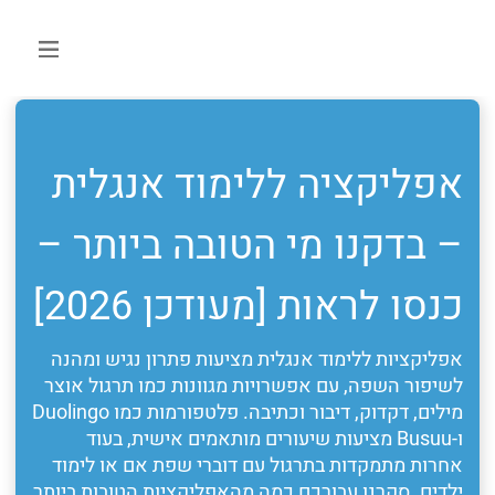
אפליקציה ללימוד אנגלית
– בדקנו מי הטובה ביותר –
כנסו לראות [מעודכן 2026]
אפליקציות ללימוד אנגלית מציעות פתרון נגיש ומהנה
לשיפור השפה, עם אפשרויות מגוונות כמו תרגול אוצר
מילים, דקדוק, דיבור וכתיבה. פלטפורמות כמו Duolingo
ו-Busuu מציעות שיעורים מותאמים אישית, בעוד
אחרות מתמקדות בתרגול עם דוברי שפת אם או לימוד
ילדים. סקרנו עבורכם כמה מהאפליקציות הטובות ביותר