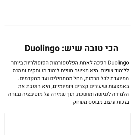
הכי טובה שיש: Duolingo
Duolingo הפכה לאחת הפלטפורמות הפופולריות ביותר
ללימוד שפות. היא מציעה חוויית לימוד משחקית ומהנה
המיועדת לכל הרמות, החל ממתחילים ועד מתקדמים.
באמצעות שיעורים קצרים ויומיומיים, היא הופכת את
הלמידה לנגישה ומושכת, תוך שמירה על מוטיבציה גבוהה
בזכות עיצוב מבוסס משחק