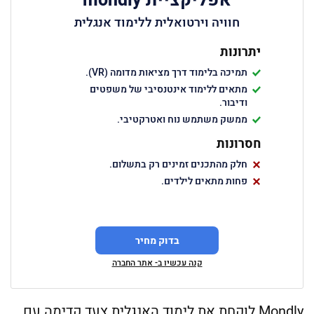
אפליקציית mondly
חוויה וירטואלית ללימוד אנגלית
יתרונות
תמיכה בלימוד דרך מציאות מדומה (VR).
מתאים ללימוד אינטנסיבי של משפטים
ודיבור.
ממשק משתמש נוח ואטרקטיבי.
חסרונות
חלק מהתכנים זמינים רק בתשלום.
פחות מתאים לילדים.
בדוק מחיר
קנה עכשיו ב- אתר החברה
Mondly לוקחת את לימוד האנגלית צעד קדימה עם