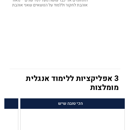
התחומים אני כבר עושה מעל ל10 שנים – מאוד
אוהבת לחקור וללמוד על הנושאים שאני אוהבת
3 אפליקציות ללימוד אנגלית
מומלצות
הכי טובה שיש