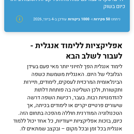
כיום בשוק
עודכן ב-4 ביוני, 2026
ניתחנו
50 סקירות
ו-
1000 ביקורות
i
אפליקציות ללימוד אנגלית -
לעבור לשלב הבא
לימוד אנגלית הפך לחיוני יותר מאי פעם בעידן
הגלובלי של היום. האנגלית משמשת כשפה
הבינלאומית המרכזית לעסקים, לימודים, תיירות
ותקשורת, ולכן השליטה בה פותחת דלתות
להזדמנויות רבות. בעבר, רכישת השפה דרשה
שיעורים פרטיים יקרים או לימודים בכיתה, אך
הטכנולוגיה המודרנית חוללה מהפכה בתחום הזה.
כיום, בזכות אפליקציות ייעודיות, כל אחד יכול ללמוד
אנגלית בכל זמן ובכל מקום – ובקצב שמתאים לו.