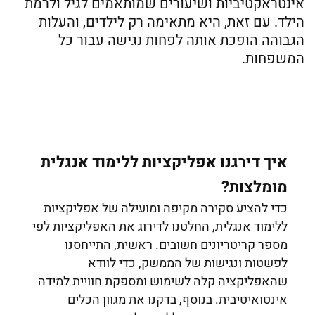
אינטראקטיביות ושיעורים שמותאמים לגיל ולרמת
הילד. עם זאת, היא מתאימה רק לילדים, והעלות
הגבוהה הופכת אותה לפחות נגישה עבור כל
המשפחות.
איך דירגנו אפליקציות ללימוד אנגלית
מומלצות?
כדי להציע סקירה מקיפה ומועילה של אפליקציות
ללימוד אנגלית, החלטנו לדירוג את האפליקציות לפי
מספר קריטריונים חשובים. ראשית, התייחסנו
לפשטות ונגישות של הממשק, כדי לוודא
שהאפליקציה קלה לשימוש ומספקת חוויית למידה
אינטואיטיבית. בנוסף, בדקנו את מגוון הכלים