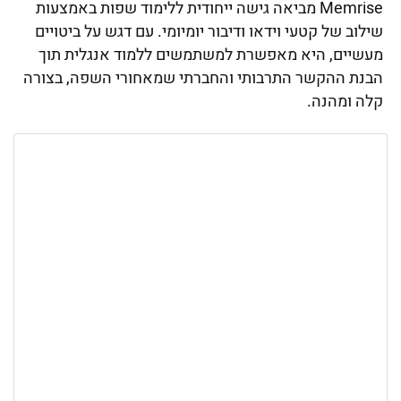
Memrise מביאה גישה ייחודית ללימוד שפות באמצעות
שילוב של קטעי וידאו ודיבור יומיומי. עם דגש על ביטויים
מעשיים, היא מאפשרת למשתמשים ללמוד אנגלית תוך
הבנת ההקשר התרבותי והחברתי שמאחורי השפה, בצורה
קלה ומהנה.