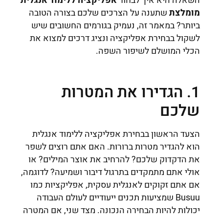
השאלה היא איך לבחור
אפליקציה ללימוד אנגלית
מומלצת
שתענה על הצרכים שלכם בצורה הטובה
ביותר? במאמר זה, נעמיק בגורמים החשובים שיש
לשקול בבחירת אפליקציה ונציג דרכים למצוא את
הכלי המושלם לשיפור השפה.
1. הגדירו את המטרות
שלכם
הצעד הראשון בבחירת אפליקציה ללימוד אנגלית
הוא להגדיר מטרות ברורות. האם אתם רוצים לשפר
את הדקדוק שלכם? להרחיב את אוצר המילים? או
אולי אתם מתמקדים בתרגול דיבור ושמיעה? לדוגמה,
אם אתם זקוקים לאנגלית עסקית, אפליקציות כמו
Busuu שמציעות תכנים ייעודיים לעולם העבודה
יכולות להיות הבחירה הנכונה. מצד שני, אם המטרה