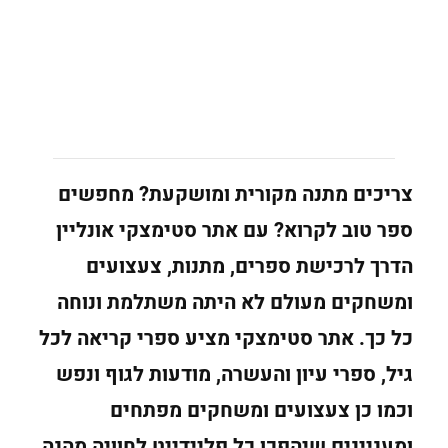
צריכים מתנה מקורית ומושקעת? מחפשים
ספר טוב לקרוא? עם אתר סטימצקי אונליין
הדרך לרכישת ספרים, מתנות, צעצועים
ומשחקים מעולם לא היתה משתלמת ונוחה
כל כך. אתר סטימצקי מציע ספרי קריאה לכל
גיל, ספרי עיון והעשרה, מודעות לגוף ונפש
וכמו כן צעצועים ומשחקים מפתחים
ומעניינים שיהפכו כל פליידייט לחוויה מהנה.