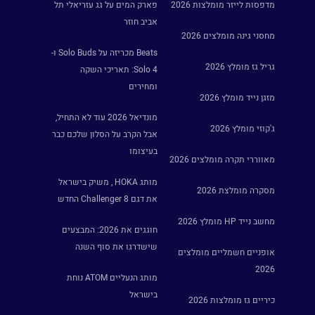
מדפסות לייזר מומלצות 2026
פארק המים על גג עזריאלי תל
אביב חוזר
מחסני גינה מומלצים 2026
Beats מכריזה על Solo Buds ו-
גריל גז מומלץ 2026
Solo 4: תאריכי השקה
ומחירים
מזגן נייד מומלץ 2026
מונדיאל 2026 עוד לא התחיל,
ג'קוזי מומלץ 2026
אבל הקרב על הסלון שלכם כבר
בעיצומו
מאווררי תקרה מומלצים 2026
מותג HOKA , משיק בישראל
מסקרה מומלצת 2026
את דגם Challenger 8 החדש
מחשב נייד HP מומלץ 2026
חוגגים את 2026: המבצעים
שישדרגו את סוף השנה
אופניים חשמליים מומלצים
2026
מותג הנעליים ATOM נוחת
בישראל
כיריים גז מומלצות 2026