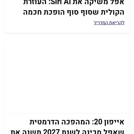
אפל משיקה את Siri AI: העוזרת
הקולית שסוף סוף הופכת חכמה
לקריאת המדריך
אייפון 20: המהפכה הדרמטית
שאפל מכינה לשנת 2027 תשנה את