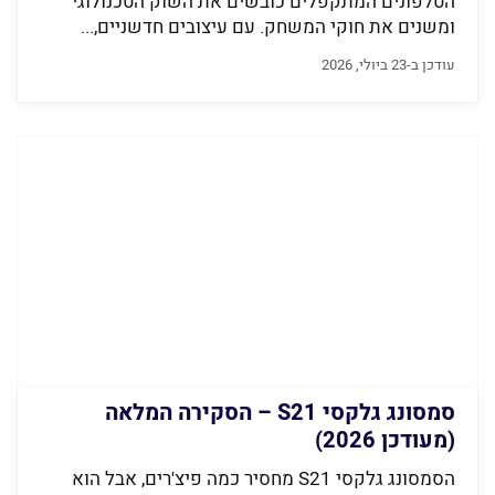
הטלפונים המתקפלים כובשים את השוק הטכנולוגי
ומשנים את חוקי המשחק. עם עיצובים חדשניים,...
עודכן ב-23 ביולי, 2026
סמסונג גלקסי S21 – הסקירה המלאה
(מעודכן 2026)
הסמסונג גלקסי S21 מחסיר כמה פיצ'רים, אבל הוא