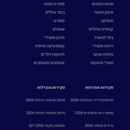
סמארטפונים
ספורט ופנאי
אימון וכושר
ביגוד טיולים
מוסיקה
ספורט
קמפינג וטיולים
שעונים
ציוד למשרד
מיכון משרדי
ריהוט משרדי
קוסמטיקה וטיפוח
טיפוח ושיער
תינוקות וילדים
מוצרי תינוקות
צעצועים ומשחקים
סקירות אחרונות
סקירות מובילות
מדפסות לייזר מומלצות 2026
טלפון שיאומי מומלץ 2026
מחסני גינה מומלצים 2026
טלפון מתקפל מומלץ 2026
גריל גז מומלץ 2026
סמסונג גלקסי S21 2026