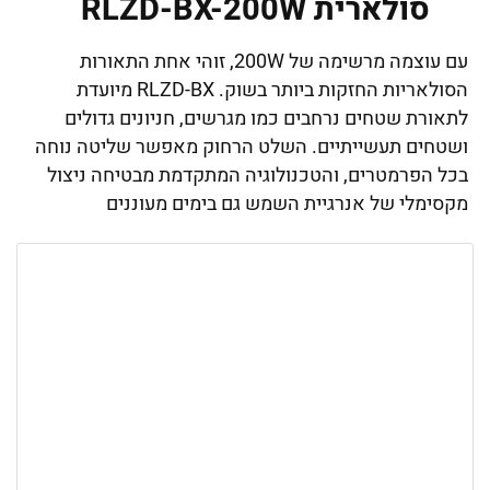
סולארית RLZD-BX-200W
עם עוצמה מרשימה של 200W, זוהי אחת התאורות
הסולאריות החזקות ביותר בשוק. RLZD-BX מיועדת
לתאורת שטחים נרחבים כמו מגרשים, חניונים גדולים
ושטחים תעשייתיים. השלט הרחוק מאפשר שליטה נוחה
בכל הפרמטרים, והטכנולוגיה המתקדמת מבטיחה ניצול
מקסימלי של אנרגיית השמש גם בימים מעוננים