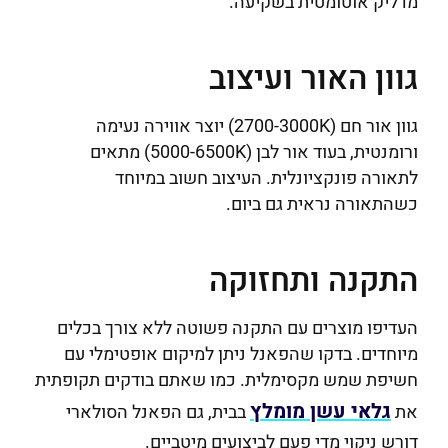
מדליק אוטומטית בשקיעה.
גוון האור ועיצוב
גוון אור חם (2700-3000K) יוצר אווירה נעימה
ורומנטית, בעוד אור לבן (5000-6500K) מתאים
לתאורה פונקציונלית. העיצוב חשוב במיוחד
כשהתאורה נראית גם ביום.
התקנה ותחזוקה
העדיפו מוצרים עם התקנה פשוטה ללא צורך בכלים
מיוחדים. בדקו שהפאנל ניתן למיקום אופטימלי עם
חשיפת שמש מקסימלית. כמו שאתם בודקים תקופתית
גלאי עשן מומלץ
את
בבית, גם הפאנל הסולארי
דורש ניקוי מדי פעם לביצועים מיטביים.