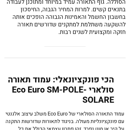
הסוללה. גוף התאורה עמיד במיוחד ומתוכנן לעבודה
בתנאים קשים. למרות המחיר הגבוה, החיסכון
בחשבון החשמל והאמינות הגבוהה הופכים אותה
להשקעה משתלמת למתקנים שדורשים תאורה
חזקה ומקצועית לשנים רבות.
הכי פונקציונאלי: עמוד תאורה
סולארי Eco Euro SM-POLE-
SOLARE
עמוד התאורה הסולארי של Eco Euro משלב עיצוב אלגנטי
עם פונקציונליות מעולה. בניגוד לתאורות שדורשות התקנה
על קיר או מוט נפרד, זהו פתרון עצמאי הכולל את כל