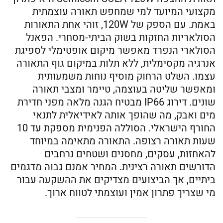
מקצועי המיועד למי שמחפש תאורה עוצמתית
באמת. עם הספק של 120W, זוהי אחת התאורות
הסולאריות החזקות בשוק הביתי-מסחרי. הפאנל
הסולארי הנפרד מאפשר מיקום אופטימלי לספיגת
אנרגיה מקסימלית, ללא תלות במיקום גוף התאורה
עצמו. השלט הרחוק מוסיף נוחות משמעותית
ומאפשר שליטה בעוצמה, טיימר ומצבי תאורה
שונים. דירוג IP66 מבטיח הגנה מלאה מפני חדירת
מים ואבק, מה שהופך אותה לאידיאלית לתנאי
החורף הישראלי. הסוללה הפנימית מספקת עד 10
שעות תאורה רצופה. התאורה מתאימה במיוחד
להאחזות, עסקים, מחסנים ושטחים נרחבים
הדורשים תאורה רצינית. המחיר אמנם גבוה מדגמים
ביתיים, אך הביצועים מצדיקים את ההשקעה עבור
מי שצריך פתרון אמין ועוצמתי לטווח ארוך.