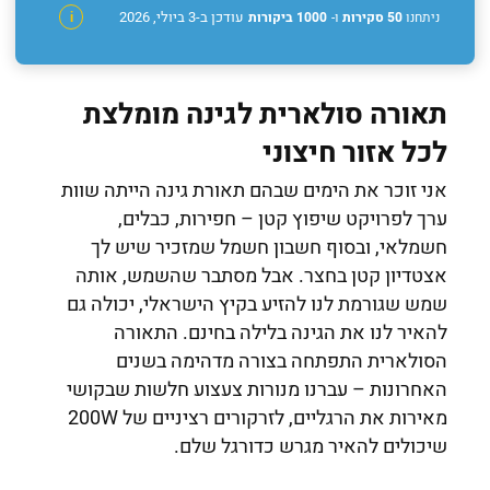
עודכן ב-3 ביולי, 2026
ניתחנו
50 סקירות
ו-
1000 ביקורות
i
תאורה סולארית לגינה מומלצת
לכל אזור חיצוני
אני זוכר את הימים שבהם תאורת גינה הייתה שוות
ערך לפרויקט שיפוץ קטן – חפירות, כבלים,
חשמלאי, ובסוף חשבון חשמל שמזכיר שיש לך
אצטדיון קטן בחצר. אבל מסתבר שהשמש, אותה
שמש שגורמת לנו להזיע בקיץ הישראלי, יכולה גם
להאיר לנו את הגינה בלילה בחינם. התאורה
הסולארית התפתחה בצורה מדהימה בשנים
האחרונות – עברנו מנורות צעצוע חלשות שבקושי
מאירות את הרגליים, לזרקורים רציניים של 200W
שיכולים להאיר מגרש כדורגל שלם.