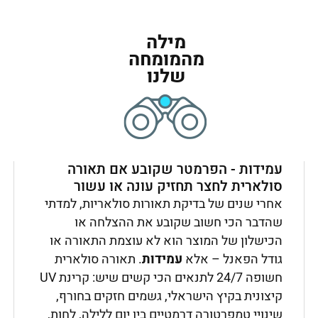
מילה
מהמומחה
שלנו
עמידות - הפרמטר שקובע אם תאורה
סולארית לחצר תחזיק עונה או עשור
אחרי שנים של בדיקת תאורות סולאריות, למדתי
שהדבר הכי חשוב שקובע את ההצלחה או
הכישלון של המוצר הוא לא עוצמת התאורה או
גודל הפאנל – אלא
עמידות
. תאורה סולארית
חשופה 24/7 לתנאים הכי קשים שיש: קרינת UV
קיצונית בקיץ הישראלי, גשמים חזקים בחורף,
שינויי טמפרטורה דרמטיים בין יום ללילה, לחות,