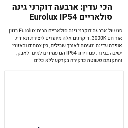
הכי עדין: ארבעה דוקרני גינה
סולאריים Eurolux IP54
סט של ארבעה דוקרני גינה סולאריים מבית Eurolux בגוון
אור חם 3000K. דוקרנים אלה מיועדים ליצירת תאורת
אווירה עדינה ונעימה לאורך שבילים, בין צמחים ובאזורי
ישיבה בגינה. עם דירוג IP54 הם עמידים למים ולאבק,
והתקנתם פשוטה כדקירה בקרקע ללא כלים