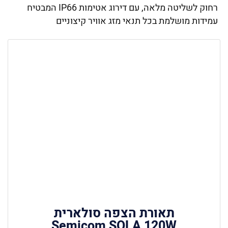
רחוק לשליטה מלאה, עם דירוג אטימות IP66 המבטיח
עמידות מושלמת בכל תנאי מזג אוויר קיצוניים
תאורת הצפה סולארית
Semicom SOLA 120W