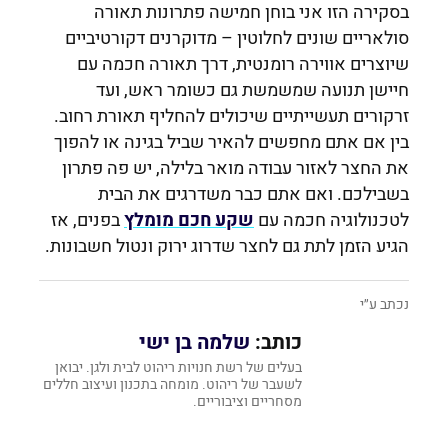
בסקירה הזו אני בוחן חמישה פתרונות תאורה
סולאריים שונים לחלוטין – מדוקרנים דקורטיביים
שיוצרים אווירה רומנטית, דרך תאורה חכמה עם
חיישן תנועה שמשמשת גם כשומר ראש, ועד
זרקורים תעשייתיים שיכולים להחליף תאורת רחוב.
בין אם אתם מחפשים להאיר שביל בגינה או להפוך
את החצר לאזור עבודה מואר בלילה, יש פה פתרון
בשבילכם. ואם אתם כבר משדרגים את הבית
לטכנולוגיה חכמה עם
שקע חכם מומלץ
בפנים, אז
הגיע הזמן לתת גם לחצר שדרוג ירוק ונטול חשבונות.
נכתב ע״י
כותב:
שלמה בן ישי
בעלים של רשת חנויות ריהוט לבית ולגן. יבואן
לשעבר של ריהוט. מומחה בתכנון ועיצוב חללים
מסחריים וציבוריים.