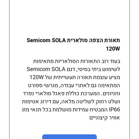
תאורת הצפה סולארית Semicom SOLA
120W
בעוד רוב התאורות הסולאריות מתאימות
לשימוש ביתי בסיסי, דגם Semicom SOLA
מציע עוצמת תאורה תעשייתית של 120W
המתאימה גם לאתרי עבודה, מגרשי ספורט
וחניונים. המערכת כוללת פאנל סולארי נפרד
ושלט רחוק לשליטה מלאה, עם דירוג אטימות
IP66 המבטיח עמידות מושלמת בכל תנאי מזג
אוויר קיצוניים