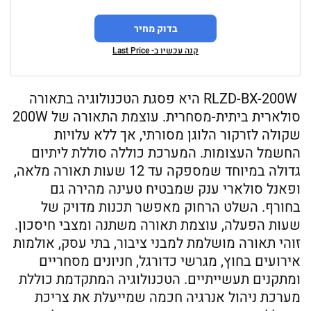
בדוק מחיר
קנה עכשיו ב- Last Price
RLZD-BX-200W היא פסגת הטכנולוגיה בתאורה
סולארית ביתית-מסחרית. עוצמת התאורה של 200W
שקולה לזרקור הלוגן מסורתי, אך ללא עלויות
החשמל העצומות. המערכת כוללה סוללת ליתיום
גדולה במיוחד שמספקה עד 12 שעות תאורה מלאה,
ופאנל סולארי ענק שמבטיח טעינה מהירה גם
בחורף. השלט הרחוק מאפשר תכנות מדויק של
שעות הפעלה, עוצמת תאורה משתנה ומצבי חיסכון.
זוהי תאורה מושלמת למבני ציבור, בתי עסק, אולמות
אירועים בחוץ, מגרשי כדורגל, חניונים מסחריים
ומתקנים תעשייתיים. הטכנולוגיה המתקדמת כוללת
מערכת ניהול אנרגיה חכמה שמייעלת את צריכת