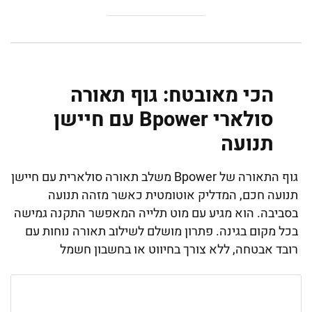
הכי מאובטח: גוף תאורה
סולארי Bpower עם חיישן
תנועה
גוף התאורה של Bpower משלב תאורה סולארית עם חיישן
תנועה חכם, המדליק אוטומטית כאשר מזהה תנועה
בסביבה. הוא מגיע עם מוט תלייה המאפשר התקנה גמישה
בכל מקום בגינה. פתרון מושלם לשילוב תאורה נוחות עם
רובד אבטחה, ללא צורך בחיווט או בחשבון חשמל