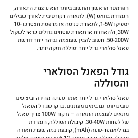
הפרמטר הראשון והחשוב ביותר הוא עוצמת התאורה,
הנמדדת בוואט (W). לתאורה דקורטיבית לאורך שבילים
יספיקו 1-5W, לתאורת כניסה או מרפסת תצטרכו 10-
30W, ולהאחזות או תאורת שטחים גדולים כדאי לשקול
50-200W. חשוב להבין שעוצמה גבוהה יותר דורשת
פאנל סולארי גדול יותר וסוללה חזקה יותר.
גודל הפאנל הסולארי
והסוללה
פאנל סולארי גדול יותר אומר טעינה מהירה וביצועים
טובים יותר גם בימים מעוננים. בדקו שגודל הפאנל
מתאים לעוצמת התאורה – זרקור 100W צריך פאנל
של לפחות 30-40W. קיבולת הסוללה, הנמדדת
במיליאמפר-שעה (mAh), קובעת כמה שעות תאורה