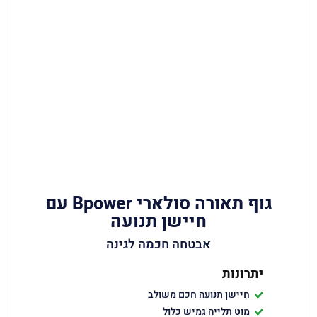
גוף תאורה סולארי Bpower עם
חיישן תנועה
אבטחה חכמה לגינה
יתרונות
חיישן תנועה חכם משולב
מוט תלייה גמיש כלול