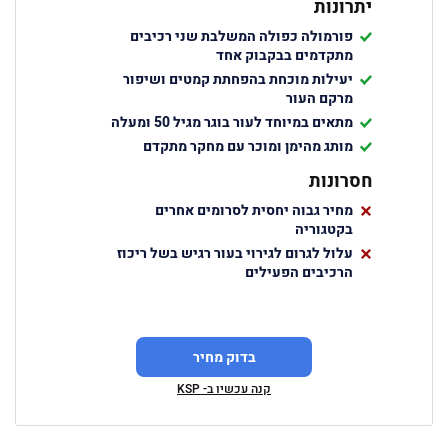
יתרונות
פורמולה כפולה המשלבת שני רכיבים
מתקדמים בבקבוק אחד
יעילות מוכחת בהפחתת קמטים ושיפור
מרקם העור
מתאים במיוחד לעור בוגר מגיל 50 ומעלה
מותג מהימן ומוכר עם מחקר מתקדם
חסרונות
מחיר גבוה יחסית לסרומים אחרים
בקטגוריה
עלול לגרום לגירוי בעור רגיש בשל ריכוז
הרכיבים הפעילים
בדוק מחיר
קנה עכשיו ב- KSP