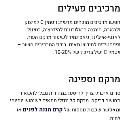
מרכיבים פעילים
חפשו מרכיבים מוכחים מדעית: ויטמין C למיצוק
ולהארה, חומצה היאלורונית להידרציה, רטינול
לאנטי-אייג'ינג, ניאצינמיד לשיפור מרקם העור,
ופפפטידים לחידוש תאים. ריכוז המרכיבים חשוב –
ויטמין C יעיל בריכוז של 10-20%.
מרקם וספיגה
סרום איכותי צריך להיספג במהירות מבלי להשאיר
תחושה דביקה. מרקם קל ונוזלי מתאים לשימוש יומיומי
קרם הגנה לפנים
ומאפשר שכבות נוספות של
או
לחות.