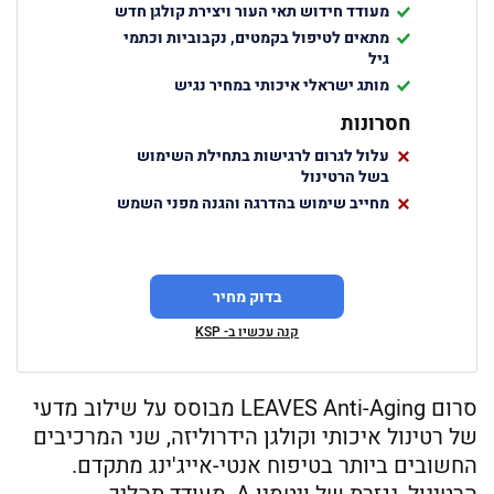
מעודד חידוש תאי העור ויצירת קולגן חדש
מתאים לטיפול בקמטים, נקבוביות וכתמי
גיל
מותג ישראלי איכותי במחיר נגיש
חסרונות
עלול לגרום לרגישות בתחילת השימוש
בשל הרטינול
מחייב שימוש בהדרגה והגנה מפני השמש
בדוק מחיר
קנה עכשיו ב- KSP
סרום LEAVES Anti-Aging מבוסס על שילוב מדעי
של רטינול איכותי וקולגן הידרוליזה, שני המרכיבים
החשובים ביותר בטיפוח אנטי-אייג'ינג מתקדם.