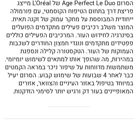
הסרום Age Perfect Le Duo של L'Oréal מייצג
פריצת דרך בתחום הטיפוח הקוסמטי, עם פורמולה
ייחודית המבוססת על מחקר עמוק של זקנה תאית.
המוצר משלב רכיבים פעילים מתקדמים הפועלים
בסינרגיה לחידוש העור. המרכיבים הפעילים כוללים
פפטידים מתקדמים ונוגדי חמצון החודרים לשכבות
העמוקות של העור. הטקסטורה קלילה ונספגת
במהירות, מה שהופך אותו למתאים לשימוש יומיומי.
משתמשות מדווחות על שיפור ניכר במראה הקמטים
כבר לאחר 4 שבועות של שימוש קבוע. הסרום יעיל
במיוחד בטיפול באזור העיניים והצוואר, אזורים
המאופיינים בעור דק ורגיש יותר לסימני הזדקנות.