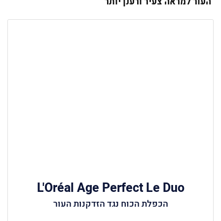
העור למראה צעיר ורענן יותר
L'Oréal Age Perfect Le Duo
הכפלת הכוח נגד הזדקנות העור