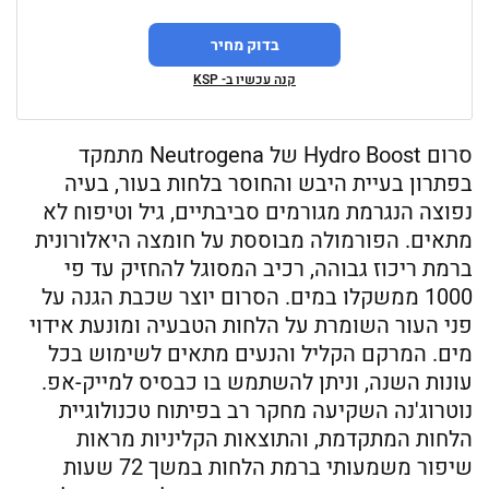
בדוק מחיר
קנה עכשיו ב- KSP
סרום Hydro Boost של Neutrogena מתמקד
בפתרון בעיית היבש והחוסר בלחות בעור, בעיה
נפוצה הנגרמת מגורמים סביבתיים, גיל וטיפוח לא
מתאים. הפורמולה מבוססת על חומצה היאלורונית
ברמת ריכוז גבוהה, רכיב המסוגל להחזיק עד פי
1000 ממשקלו במים. הסרום יוצר שכבת הגנה על
פני העור השומרת על הלחות הטבעיה ומונעת אידוי
מים. המרקם הקליל והנעים מתאים לשימוש בכל
עונות השנה, וניתן להשתמש בו כבסיס למייק-אפ.
נוטרוג'נה השקיעה מחקר רב בפיתוח טכנולוגיית
הלחות המתקדמת, והתוצאות הקליניות מראות
שיפור משמעותי ברמת הלחות במשך 72 שעות