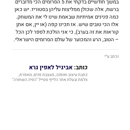
במשך חודשיים בדקתי את 5 הסרומים הכי מדוברים
ברשת, אלה שכולן ממליצות עליהן בסטוריז. יש כאן
כמה פנינים אמיתיות שבאמת שינו לי את המשחק.
אלו הכי טובים שיש. אז תכינו קפה (או יין, אם אתן
קוראות את זה בערב), כי אני הולכת לספר לכן הכל
– הטוב, הרע והמכוער של עולם הסרומים הישראלי.
נכתב ע״י
כותב:
אביגיל לאפין גרא
כתבת עיצוב ואופנה, מעצבת פנים, מאפרת,
צלמת ובעלת אתר הלייף סטייל "הפיה השחורה"