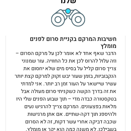
שלנו
חשיבות המרקם בקניית סרום לפנים
מומלץ
הדבר שאף אחד לא אומר לכן על מרקם הסרום –
וזה עלול להרוס לכן את כל החוויה. עור שמנוני
צריך סרום קליל על בסיס מים שלא יחסום את
הנקבוביות, בזמן שעור יבש זקוק למרקם קצת יותר
עשיר שיישאר על העור זמן רב יותר. אני למדתי
את זה בדרך הקשה כשקניתי סרום מעולה אבל
בטקסטורה כבדה מדי – תוך שבוע הפנים שלי היו
מלאות בפצעונים. המרקם צריך להרגיש נעים
ולהיספג תוך דקה-שתיים. אם אתן מרגישות
שכבה דביקה אחרי עשר דקות, זה לא הסרום
בשבילכן, לא משנה כמה הוא יקר או מומלץ.