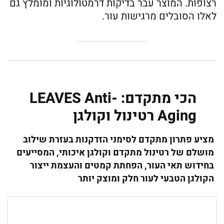
רצופות. המוצר עבר בדיקות דרמטולוגיות ומומלץ גם
לאלו הסובלים מרגישות עור.
הכי מתקדם: LEAVES Anti-
Aging רטינול וקולגן
מציע פתרון מתקדם לסימני הזדקנות בעזרת שילוב
מושלם של רטינול מתקדם וקולגן איכותי, המסייעים
בחידוש תאי העור, הפחתת קמטים והעצמת ייצור
הקולגן הטבעי לעור חלק ומוצק יותר