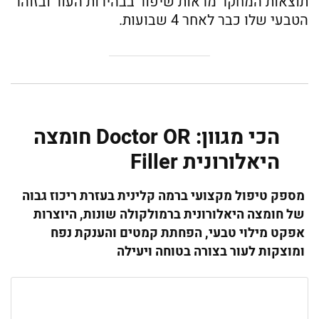
תוצאות המחקר מראות שיפור בבהירות העור ובזוהר
הטבעי שלו כבר לאחר 4 שבועות.
הכי מגוון: Doctor OR חומצה
היאלורונית Filler
מספק טיפול מקצועי ברמה קלינית בעזרת ריכוז גבוה
של חומצה היאלורונית ברמולקולה שונות, היוצרות
אפקט מילוי טבעי, הפחתת קמטים והענקת נפח
ומוצקות לעור בצורה בטוחה ויעילה