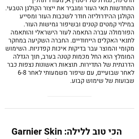
הרטינול, נגזרת של ויטמין A, מעודד תהליך
התחדשות תאי העור ומגביר את ייצור הקולגן הטבעי.
הקולגן ההידרוליזה חודר לשכבות העור ומסייע
במילוי קמטים קטנים ובשיפור גמישות העור.
הפורמולה עברה התאמה לעור הישראלי והותאמה
לתנאי האקלים הייחודיים. החברה השקיעה במחקר
מקומי והמוצר עבר בדיקות איכות קפדניות. השימוש
המומלץ הוא החל מכמות קטנה בערב, תוך הגדלה
הדרגתית של התדירות. תוצאות ראשונות נצפות כבר
לאחר שבועיים, עם שיפור משמעותי לאחר 6-8
שבועות של שימוש קבוע.
הכי טוב ללילה: Garnier Skin