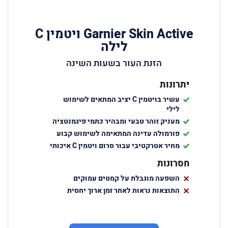
Garnier Skin Active ויטמין C
לילה
הזנת העור בשעות השינה
יתרונות
עשיר בויטמין
C
יציב המתאים לשימוש
לילי
מעניק זוהר טבעי ומבהיר כתמי פיגמנטציה
פורמולה עדינה המתאימה לשימוש קבוע
מחיר אטרקטיבי עבור סרום ויטמין
C
איכותי
חסרונות
השפעה מוגבלת על קמטים עמוקים
התוצאות נראות לאחר זמן ארוך יחסית