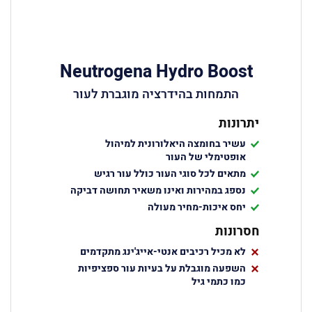
Neutrogena Hydro Boost
התמחות בהידרציה מוגברת לעור
יתרונות
עשיר בחומצה היאלורונית למיהול
אופטימלי של העור
מתאים לכל סוגי העור כולל עור רגיש
נספג במהירות ואינו משאיר תחושה דביקה
יחס איכות-מחיר מעולה
חסרונות
לא מכיל רכיבים אנטי-אייג'ינג מתקדמים
השפעה מוגבלת על בעיות עור ספציפיות
כמו כתמי גיל