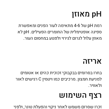
pH מאוזן
רמת pH של 4-6 מתאימה לעור הפנים ומאפשרת
ספיגה אופטימלית של החומרים הפעילים. pH לא
מאוזן עלול לגרום לגירוי ולפגוע במחסום העור.
אריזה
בחרו בסרומים בבקבוקי זכוכית כהים או אטומים
למניעת חמצון. מרכיבים כמו ויטמין C רגישים לאור
ולאוויר.
רצף השימוש
זכרו שסרום משמש לאחר ניקוי והפעלת טונר, ולפני