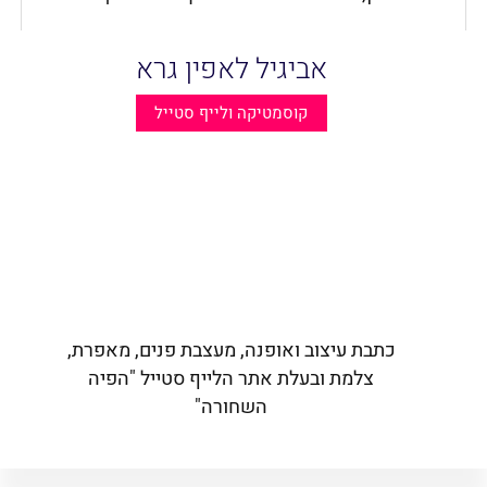
אביגיל לאפין גרא
קוסמטיקה ולייף סטייל
כתבת עיצוב ואופנה, מעצבת פנים, מאפרת,
צלמת ובעלת אתר הלייף סטייל "הפיה
השחורה"