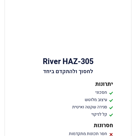
River HAZ-305
לחסוך ולהתקדם ביחד
יתרונות
חסכוני
עיצוב מלוטש
סגירה שקטה ואיטית
קל לניקוי
חסרונות
חסר תכונות מתקדמות