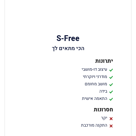
S-Free
הכי מתאים לך
יתרונות
עיצוב דו-מושבי
מודרני ויוקרתי
מושב מחומם
בידה
התאמה אישית
חסרונות
יקר
התקנה מורכבת