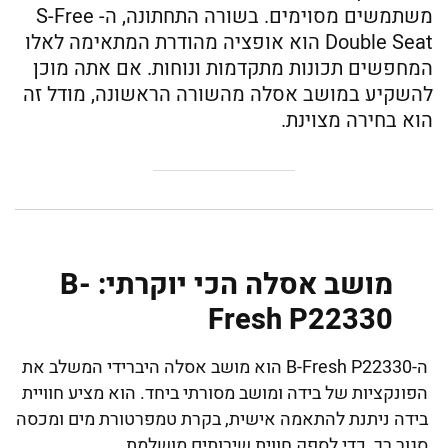
משתמשים מסוימים. בשורה התחתונה, ה- S-Free
Double Seat הוא אופציה מהודרת המתאימה לאלו
המחפשים תכונות מתקדמות ונוחות. אם אתה מוכן
להשקיע במושב אסלה מהשורה הראשונה, מודל זה
הוא בחירה מצוינת.
מושב אסלה הכי יוקרתי: B-
Fresh P22330
ה-B-Fresh P22330 הוא מושב אסלה היברידי המשלב את
הפונקציות של בידה ומושב מסורתי ביחד. הוא מציע חוויית
בידה ניתנת להתאמה אישית, בקרת טמפרטורת מים ומכסה
סגור רך, כדי לספק חווית שירותים מושלמת