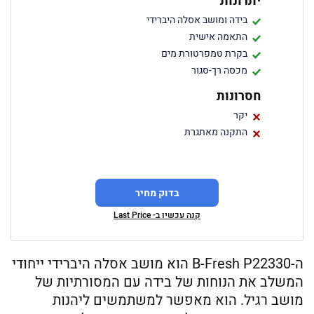
יתרונות
בידה ומושב אסלה היברידי
התאמה אישית
בקרת טמפרטורת מים
מכסה רך-סגור
חסרונות
יקר
התקנה מאתגרת
בדוק מחיר
קנה עכשיו ב- Last Price
ה-B-Fresh P22330 הוא מושב אסלה היברידי ייחודי
המשלב את הנוחות של בידה עם המסורתיות של
מושב רגיל. הוא מאפשר למשתמשים ליהנות