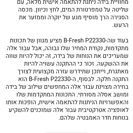
מחוויית בידה ניתנת להתאמה אישית מלאה, עם
שליטה על טמפרטורת המים, לחץ וכיוון. מכסה
הסגירה הרך מוסיף מגע של יוקרה וממזער את
הרעש.
בעוד שה-B-Fresh P22330 מציע מגוון של תכונות
מתקדמות, נקודת המחיר שלו גבוהה, אבל עבור אלה
שמעריכים את הנוחות של בידה, זה יכול להיות שווה
את ההשקעה. זכור כי ההתקנה עשויה להיות
מאתגרת, וייתכן שתידרש עזרה מקצועית לצורך
התקנה חלקה. לבסוף, ה-B-Fresh P22330 הוא
בחירה מצוינת עבור אלה המחפשים שילוב של בידה
ומושב אסלה מסורתי. התכונות המתקדמות שלו
והאפשרויות הניתנות להתאמה אישית, הופכות אותו
לאופציה אטרקטיבית עבור אלה שמוכנים להשקיע
בנוחות חדר האמבטיה שלהם.