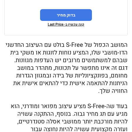
בדוק מחיר
קנה עכשיו ב- Last Price
המושב הכפול של S-Free בולט עם העיצוב החדשני
הדו-מושבי שלו, המציע נוחות לזוגות או משקי בית
שבהם למשתמשים מרובים יש העדפות מגוונות.
דגם זה אינו מתפשר על תכונות, מתהדר במושב
מחומם, בפונקציונליות של בידה ובמגוון הגדרות
הניתנות להתאמה אישית כדי להתאים אישית את
החוויה שלך.
בעוד שה-S-Free מציע עיצוב מפואר ומודרני, הוא
מגיע עם תג מחיר גבוה. בנוסף, ההתקנה עשויה
להיות מורכבת יותר ממושבי אסלה סטנדרטיים,
ועזרה מקצועית עשויה להיות נחוצה עבור