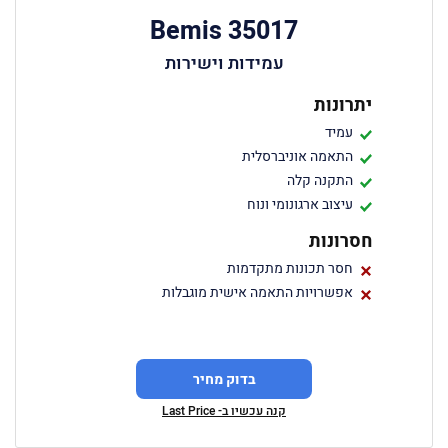
Bemis 35017
עמידות וישירות
יתרונות
עמיד
התאמה אוניברסלית
התקנה קלה
עיצוב ארגונומי ונוח
חסרונות
חסר תכונות מתקדמות
אפשרויות התאמה אישית מוגבלות
בדוק מחיר
קנה עכשיו ב- Last Price