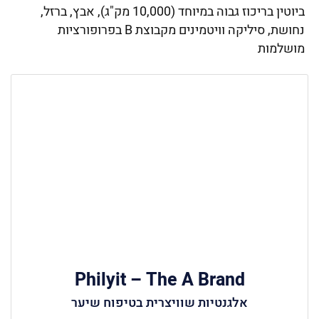
ביוטין בריכוז גבוה במיוחד (10,000 מק"ג), אבץ, ברזל,
נחושת, סיליקה וויטמינים מקבוצת B בפרופורציות
מושלמות
Philyit – The A Brand
אלגנטיות שוויצרית בטיפוח שיער