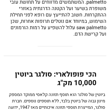
palmetto. המשתמשים מדווחים על תחושת עובי
משופרת בשיער ועל הקטנה הדרגתית באזורי
ההתקרחות. חשוב להתייעץ עם רופא לפני תחילת
השימוש, במיוחד אם נוטלים תרופות אחרות, שכן
saw palmetto עלול להשפיע על רמות הורמונים
ועל קרישת הדם.
הכי פופולארי: סולגר ביוטין
10,000 מק"ג
ביוטין של סולגר הוא תוסף תזונה קלאסי ממוקד המספק
מינון גבוה של ביוטין בלבד, ללא תוספים נוספים. חברת
סולגר, המייצרת תוספי תזונה איכותיים מאז 1947, ידועה