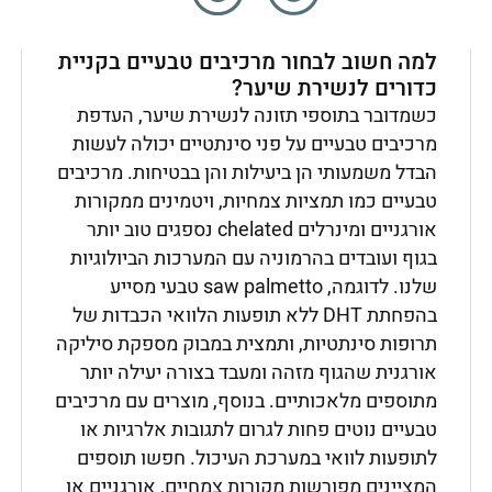
למה חשוב לבחור מרכיבים טבעיים בקניית
כדורים לנשירת שיער?
כשמדובר בתוספי תזונה לנשירת שיער, העדפת
מרכיבים טבעיים על פני סינתטיים יכולה לעשות
הבדל משמעותי הן ביעילות והן בבטיחות. מרכיבים
טבעיים כמו תמציות צמחיות, ויטמינים ממקורות
אורגניים ומינרלים chelated נספגים טוב יותר
בגוף ועובדים בהרמוניה עם המערכות הביולוגיות
שלנו. לדוגמה, saw palmetto טבעי מסייע
בהפחתת DHT ללא תופעות הלוואי הכבדות של
תרופות סינתטיות, ותמצית במבוק מספקת סיליקה
אורגנית שהגוף מזהה ומעבד בצורה יעילה יותר
מתוספים מלאכותיים. בנוסף, מוצרים עם מרכיבים
טבעיים נוטים פחות לגרום לתגובות אלרגיות או
לתופעות לוואי במערכת העיכול. חפשו תוספים
המציינים מפורשות מקורות צמחיים, אורגניים או