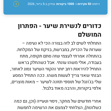
עודכן ב-5 ביוני, 2026
ניתחנו
50 סקירות
ו-
1000 ביקורות
i
כדורים לנשירת שיער - הפתרון
המושלם
התחלתי לשים לב לזה בצורה הכי לא נעימה –
שערות על הכרית, במברשת, בניקוז של המקלחת.
בהתחלה אמרתי לעצמי שזה סתם תקופה, מתח
בעבודה, אולי משהו עונתי. אבל כשהחלק בראש
התחיל להיראות רחב יותר והקווי השיער נסוג לאחור,
הבנתי שאני צריך לעשות משהו. ככה התחיל המסע
שלי בג'ונגל של תוספי תזונה לשיער – מאות מוצרים,
אלפי ביקורות, והרבה מאוד בלבול.
אחרי חודשים של מחקר, ניסוי וטעייה (וכן, גם כמה
כשלונות), הצלחתי לצמצם את הרשימה לחמשת