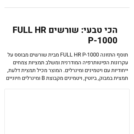
הכי טבעי: שורשים FULL HR
P-1000
תוסף התזונה FULL HR P-1000 מבית שורשים מבוסס על
עקרונות הפיטותרפיה המודרנית ומשלב תמציות צמחים
ייחודיות עם ויטמינים ומינרלים. המוצר מכיל תמצית דלעת,
תמצית במבוק, ביוטין, ויטמינים מקבוצת B ומינרלים חיוניים