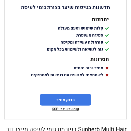
חדשנות בטיפוח שיער בצורת גומי לעיסה
יתרונות
קלות שימוש וטעם מעולה
ספיגה משופרת
פורמולה עשירה ומקיפה
נוח לנשיאה ולשימוש בכל מקום
חסרונות
מחיר גבוה יחסית
לא מתאים לאנשים עם רגישות לממתיקים
בדוק מחיר
קנה עכשיו ב- KSP
Supherb Multi Hair בפורמט גומי לעיסה מייצג דור