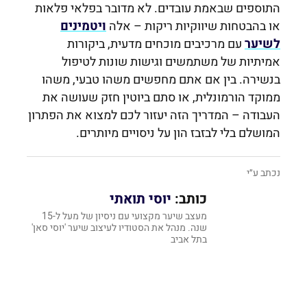
התוספים שבאמת עובדים. לא מדובר בפלאי פלאות
או בהבטחות שיווקיות ריקות – אלה
ויטמינים
לשיער
עם מרכיבים מוכחים מדעית, ביקורות
אמיתיות של משתמשים וגישות שונות לטיפול
בנשירה. בין אם אתם מחפשים משהו טבעי, משהו
ממוקד הורמונלית, או סתם ביוטין חזק שעושה את
העבודה – המדריך הזה יעזור לכם למצוא את הפתרון
המושלם בלי לבזבז הון על ניסויים מיותרים.
נכתב ע״י
כותב:
יוסי תואתי
מעצב שיער מקצועי עם ניסיון של מעל ל-15
שנה. מנהל את הסטודיו לעיצוב שיער 'יוסי סאן'
בתל אביב