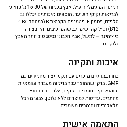
המינון המינימלי היעיל. אבץ בכמות של 15-30 מ"ג חיוני
לבריאות זקיקי השיער. תוספים איכותיים יכללו גם
סלניום, ויטמין E, ויטמינים מקבוצת B (במיוחד B6 ו-
B12) וסיליקה. שימו לב שהמרכיבים יהיו בצורה
ביו-זמינה – למשל, אבץ חלבוני נספג טוב יותר מאבץ
גלוקונט.
איכות ותקינה
בחרו במותגים מוכרים עם תקני ייצור מחמירים כמו
GMP. בדקו שהמוצר עבר בדיקות מעבדה עצמאיות
ושהוא נקי מחומרים מזיקים, אלרגנים ותוספים
מיותרים. עדיפות למוצרים ללא גלוטן, צבעי מאכל
מלאכותיים וחומרים משמרים.
התאמה אישית