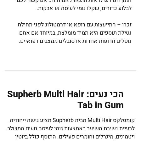
הזמן הנדרש לראות תוצאות אמיתיות. אם קשה לכם
לבלוע כדורים, שקלו גומי לעיסה או אבקות.
זכרו – התייעצות עם רופא או דרמטולוג לפני תחילת
נטילת תוספים היא תמיד מומלצת, במיוחד אם אתם
נוטלים תרופות אחרות או סובלים ממצבים רפואיים.
הכי נעים: Supherb Multi Hair
Tab in Gum
קומפלקס Multi Hair מבית Supherb מציע גישה ייחודית
לבעיית נשירת השיער באמצעות גומי לעיסה טעים המשלב
ויטמינים, מינרלים וחומרים פעילים. התוסף כולל ביוטין