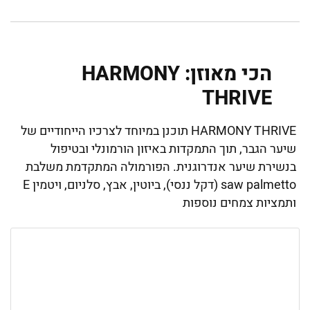
הכי מאוזן: HARMONY
THRIVE
HARMONY THRIVE תוכנן במיוחד לצרכיו הייחודיים של
שיער הגבר, תוך התמקדות באיזון הורמונלי ובטיפול
בנשירת שיער אנדרוגנית. הפורמולה המתקדמת משלבת
saw palmetto (דקל ננסי), ביוטין, אבץ, סלניום, ויטמין E
ותמציות צמחים נוספות