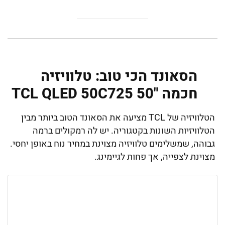
הסאונד הכי טוב: טלוויזיה
חכמה "50 TCL QLED 50C725
הטלוויזיה של TCL מציעה את הסאונד הטוב ביותר מבין
הטלוויזיות השונות בקטגוריה. יש לה רמקולים ברמה
גבוהה, שמשלימים טלוויזיה מצוינת במחיר נוח באופן יחסי.
מצוינת לצפייה, אך פחות לגיימינג.