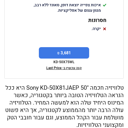
איכות צפייה יוצאת דופן, סאונד ללא רבב,
מגוון עצום של אפליקציות.
חסרונות
יקרה.
3,681 ₪
KD-50X75WL
קנה עכשיו ב- Last Price
טלוויזיה חכמה "50 Sony KD-50X81JAEP היא ככל
הנראה הטלוויזיה הטובה ביותר בקטגוריה, כאשר
המינוס היחיד שלה הוא למעשה המחיר. הטלוויזיה
עולה הרבה יותר מהממוצע לקטגוריה, אך היא פשוט
מושלמת עבור הקהל הממוצע, וגם עבור חובבי הטק
ומקצועני הטלוויזיות.