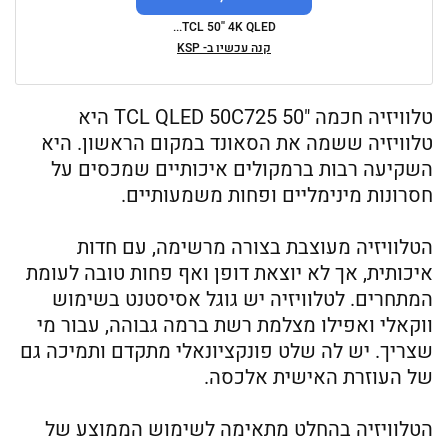
TCL 50'' 4K QLED...
קנה עכשיו ב- KSP
טלוויזיה חכמה "50 TCL QLED 50C725 היא
טלוויזיה ששמה את הסאונד במקום הראשון. היא
השקיעה רבות ברמקולים איכותיים שמכסים על
חסרונות מינימליים ופחות משמעותיים.
הטלוויזיה מעוצבת בצורה מרשימה, עם חדות
איכותית, אך לא יוצאת דופן ואף פחות טובה לעומת
המתחרים. לטלוויזיה יש גוגל אסיסטנט בשימוש
ווקאלי ואפילו מצלמת רשת ברמה גבוהה, עבור מי
שצריך. יש לה שלט פונקציונאלי מתקדם ותמיכה גם
של העוזרת האישית אלכסה.
הטלוויזיה בהחלט מתאימה לשימוש הממוצע של