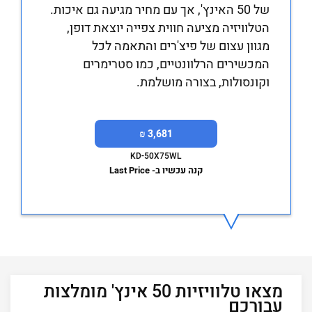
של 50 האינץ', אך עם מחיר מגיעה גם איכות.
הטלוויזיה מציעה חווית צפייה יוצאת דופן,
מגוון עצום של פיצ'רים והתאמה לכל
המכשירים הרלוונטיים, כמו סטרימרים
וקונסולות, בצורה מושלמת.
3,681 ₪
KD-50X75WL
קנה עכשיו ב- Last Price
מצאו טלוויזיות 50 אינץ' מומלצות
עבורכם