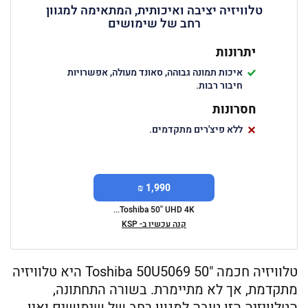
טלוויזיה יציבה ואיכותית, המתאימה למגוון
רחב של שימושים
יתרונות
איכות תמונה גבוהה, סאונד מעולה, אפשרויות
חיבור רבות.
חסרונות
ללא פיצ'רים מתקדמים.
1,990 ₪
Toshiba 50'' UHD 4K...
קנה עכשיו ב- KSP
טלוויזיה חכמה "50 Toshiba 50U5069 היא טלוויזיה
מתקדמת, אך לא מתיימרת. בשורה התחתונה,
הטלוויזיה הזו טובה למגוון רחב של שימושים ואין