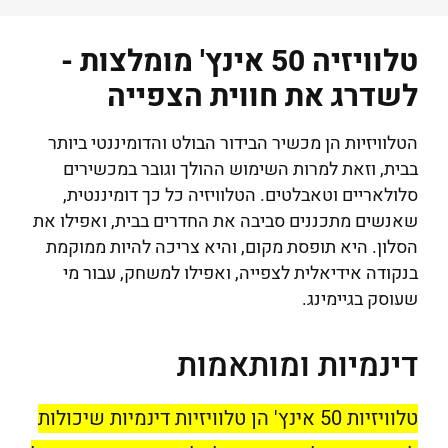
טלוויזיה 50 אינץ' מומלצות -
לשדרג את חווית הצפייה
הטלוויזיות הן מכשיר הבידור הבולט והדומיננטי ביותר
בבית, וזאת למרות השימוש ההולך וגובר במכשירים
סלולאריים וטאבלטים. הטלוויזיה כל כך דומיננטית,
שאנשים מתכננים סביבה את החדרים בבית, ואפילו את
הסלון. היא תופסת מקום, והיא צריכה להיות ממוקמת
בנקודה אידיאלית לצפייה, ואפילו למשחק, עבור מי
שעוסק בגיימינג.
דינמיות ומותאמות
טלוויזיות 50 אינץ' הן טלוויזיות דינמיות שיכולות