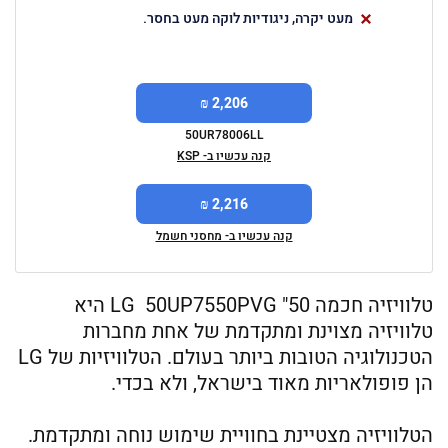
מעט יקרה, ניגודיות לוקה מעט בחסר.
2,206 ₪
50UR78006LL
קנה עכשיו ב- KSP
2,216 ₪
קנה עכשיו ב- מחסני חשמל
טלוויזיה חכמה 50" LG 50UP7550PVG היא
טלוויזיה מצוינת ומתקדמת של אחת מחברות
הטכנולוגיה הטובות ביותר בעולם. הטלוויזיות של LG
הן פופולאריות מאוד בישראל, ולא בכדי.
הטלוויזיה מצטיינת בחוויית שימוש נוחה ומתקדמת.