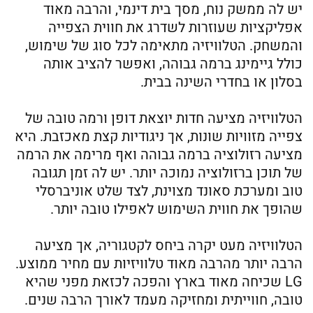
יש לה ממשק נוח, מסך בית דינמי, והרבה מאוד
אפליקציות שעוזרות לשדרג את חווית הצפייה
והמשחק. הטלוויזיה מתאימה לכל סוג של שימוש,
כולל גיימינג ברמה גבוהה, ואפשר להציב אותה
בסלון או בחדרי השינה בבית.
הטלוויזיה מציעה חדות יוצאת דופן ורמה טובה של
צפייה מזוויות שונות, אך ניגודיות קצת מאכזבת. היא
מציעה רזולוציה ברמה גבוהה ואף מרימה את הרמה
של תוכן ברזולוציה נמוכה יותר. יש לה זמן תגובה
טוב ומערכת סאונד מצוינת, לצד שלט אוניברסלי
שהופך את חווית השימוש לאפילו טובה יותר.
הטלוויזיה מעט יקרה ביחס לקטגוריה, אך מציעה
הרבה יותר מהרבה מאוד טלוויזיות עם מחיר ממוצע.
LG שכיחה מאוד בארץ והפכה לכזאת מפני שהיא
טובה, חווייתית ומחזיקה מעמד לאורך הרבה שנים.