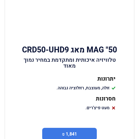
50" MAG מאג CRD50-UHD9
טלוויזיה איכותית ומתקדמת במחיר נמוך
מאוד
יתרונות
זולה, מעוצבת, רזולוציה גבוהה.
חסרונות
מעט פיצ'רים.
1,841 ₪