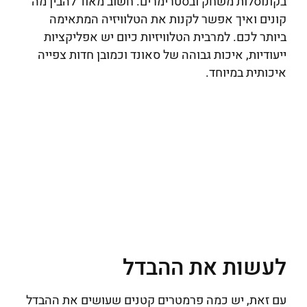
בקונוסלות משחק ובסטרימרים. חשוב מאוד להבין מה
קונים ואיך אפשר לקנות את הטלוויזיה המתאימה
ביותר לכם. למרבית הטלוויזיות כיום יש אפליקציות
ייעודיות, איכות גבוהה של סאונד וכמובן חדות צפייה
איכותית במיוחד.
לעשות את ההבדל
עם זאת, יש כמה פרמטרים קטנים שעושים את ההבדל