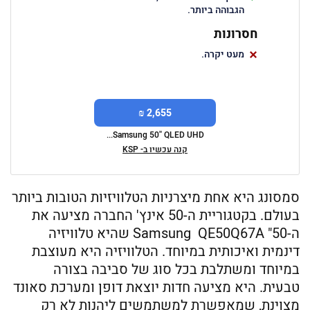
הגבוהה ביותר.
חסרונות
מעט יקרה.
2,655 ₪
Samsung 50'' QLED UHD...
קנה עכשיו ב- KSP
סמסונג היא אחת מיצרניות הטלוויזיות הטובות ביותר
בעולם. בקטגוריית ה-50 אינץ' החברה מציעה את
ה-50" Samsung QE50Q67A שהיא טלוויזיה
דינמית ואיכותית במיוחד. הטלוויזיה היא מעוצבת
במיוחד ומשתלבת בכל סוג של סביבה בצורה
טבעית. היא מציעה חדות יוצאת דופן ומערכת סאונד
מצוינת, שמאפשרת למשתמשים ליהנות לא רק