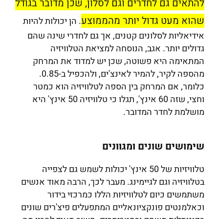
להתאים גם לחדרים וגם לסלון, שכן מדובר בגודל
שהוא מעט גדול יותר מהממוצע
. הן יכולות להיות
אידיאליות לסלונים קטנים, אך גם לחדרי שינה שהם
גדולים יותר. אגב, הנוסחה למציאת הטלוויזיה
המתאימה היא פשוטה, שכן יש למדוד את המרחק
מהספה לקיר, להמיר לאינצ'ים, ולהכפיל ב-0.85.
כלומר, אם המרחק בין הספה לטלוויזיה הוא כמטר
וחצי, שזה 60 אינץ', תגלו כי טלוויזיה 50 אינץ' היא
מושלמת לחדר המדובר.
שימושים שונים ומגוונים
טלוויזיות של 50 אינץ' יכולות לשמש גם לצפייה
בטלוויזיה וגם לגיימינג. מעבר לכך, הרבה מאוד אנשים
משתמשים כיום לטלוויזיות הללו כמרכזי בידור
וכאלמנטים פונקציונאליים המתפעלים פיצ'רים שונים