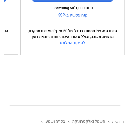
Samsung 50'' QLED UHD...
קנה עכשיו ב-KSP
הדגם הזה של סמסונג בגודל של 50 אינץ' הוא דגם מתקדם,
מרשים, מעוצב, וכולל סאונד איכותי וחדות יוצאת דופן
ה
לסיקור המלא »
חשמל ואלקטרוניקה
צפייה ושמע
דף הבית
>
>
>