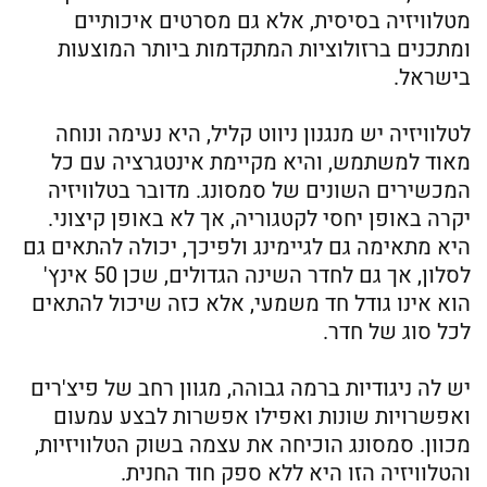
מטלוויזיה בסיסית, אלא גם מסרטים איכותיים
ומתכנים ברזולוציות המתקדמות ביותר המוצעות
בישראל.
לטלוויזיה יש מנגנון ניווט קליל, היא נעימה ונוחה
מאוד למשתמש, והיא מקיימת אינטגרציה עם כל
המכשירים השונים של סמסונג. מדובר בטלוויזיה
יקרה באופן יחסי לקטגוריה, אך לא באופן קיצוני.
היא מתאימה גם לגיימינג ולפיכך, יכולה להתאים גם
לסלון, אך גם לחדר השינה הגדולים, שכן 50 אינץ'
הוא אינו גודל חד משמעי, אלא כזה שיכול להתאים
לכל סוג של חדר.
יש לה ניגודיות ברמה גבוהה, מגוון רחב של פיצ'רים
ואפשרויות שונות ואפילו אפשרות לבצע עמעום
מכוון. סמסונג הוכיחה את עצמה בשוק הטלוויזיות,
והטלוויזיה הזו היא ללא ספק חוד החנית.