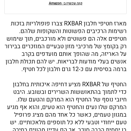
קנה עכשיו ב- Amazon
מארז חטיפי חלבון RXBAR צברו פופולריות בזכות
רשימות הרכיבים הפשוטות והשקופות שלהם.
חטיפים אלה הם פשוטים ולא מורכבים, תוך שימוש
רק בקומץ של מרכיבי מזון טבעיים המוזכרים בבירור
על האריזה, מה שהופך אותם מועדפים בקרב
אנשים בעלי מודעות לבריאות. יש להם תכולת חלבון
ברמה בסיסית עם כ-12 גרם חלבון לכל חטיף.
החטיף של RXBAR מציע דחיפה איכותית בחלבון
כדי לתמוך בהתאוששות השרירים ובשובע. היבט
חיובי נוסף של החטיף הוא המרקם והטעם שלו.
המרקם שלו נעים והחטיף הוא טעים, והוא אף מגיע
במגוון טעמים, כאשר כל אחד מהם מציג פרופיל
טעם ייחודי וטבעי ללא כל תוספים מלאכותיים. יש
בו יחסית הרבה סוכר, אך הם עדיין מהווים בחירה