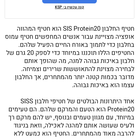
קנה עכשיו ב- KSP
חטיף החלבון SIS Protein20 הוא חטיף המהווה
אופציה מצויינת עבור אנשים המחפשים חטיף עמוס
בחלבון כדי לתמוך באורח החיים הפעיל שלהם.
החטיפים הללו תוכננו במיוחד כדי לספק 20 גרם של
חלבון באיכות גבוהה למנה, מה שהופך אותם
לבחירה מצוינת להתאוששות שרירים וצמיחה.
מדובר בכמות קטנה יותר מהמתחרים, אך החלבון
עצמו הוא באיכות גבוהה.
אחד היתרונות הבולטים של חטיפי חלבון SISS
Protein20 הוא הטעם והמרקם שלהם. הם טעימים
במיוחד, עם מגוון טעמים ובנוסף, יש להם מרקם רך
ולעיס שעושה אותם למהנה לאכילה, וזאת בניגוד
להרבה מאוד מהמתחרים. החטיף הוא כמעט ללא