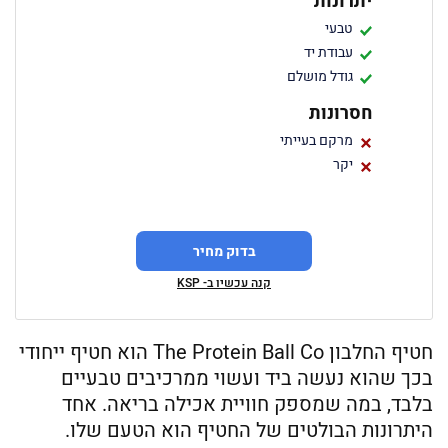
יתרונות
טבעי
עבודת יד
גודל מושלם
חסרונות
מרקם בעייתי
יקר
בדוק מחיר
קנה עכשיו ב- KSP
חטיף החלבון The Protein Ball Co הוא חטיף ייחודי
בכך שהוא נעשה ביד ועשוי ממרכיבים טבעיים
בלבד, במה שמספק חוויית אכילה בריאה. אחד
היתרונות הבולטים של החטיף הוא הטעם שלו.