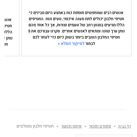
אנשים רבים שמחפשים תוספת כוח באמצע היום מבינים כי
חטיפי חלבון יכולים לתת מענה איכותי, טעים ונוח. החטיפים
אנשים 
הללו מגיעים במגוון רחב של טעמים וצורות, אך כל אחד מהם
חטיפי ח
נותן ערך שונה ומתאים לאנשים אחרים. סקרנו עבורכם את 5
הללו מג
חטיפי החלבון הטובים ביותר בשוק כיום כדי לעזור לכם
לסיקור המלא »
לבחור
חטיפי
ספורט ופנאי
אימון וכושר
חטיפי חלבון מומלצים
דף הבית
>
>
>