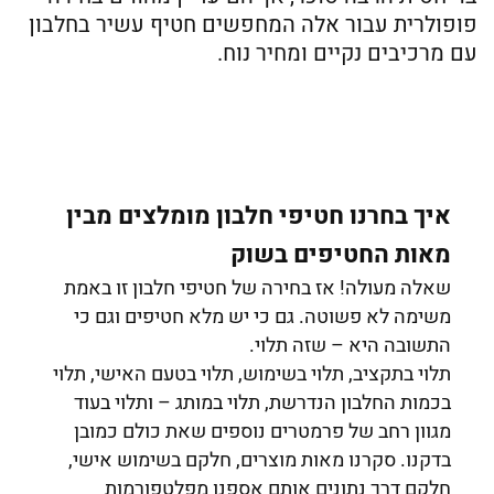
פופולרית עבור אלה המחפשים חטיף עשיר בחלבון
עם מרכיבים נקיים ומחיר נוח.
איך בחרנו חטיפי חלבון מומלצים מבין
מאות החטיפים בשוק
שאלה מעולה! אז בחירה של חטיפי חלבון זו באמת
משימה לא פשוטה. גם כי יש מלא חטיפים וגם כי
התשובה היא – שזה תלוי.
תלוי בתקציב, תלוי בשימוש, תלוי בטעם האישי, תלוי
בכמות החלבון הנדרשת, תלוי במותג – ותלוי בעוד
מגוון רחב של פרמטרים נוספים שאת כולם כמובן
בדקנו. סקרנו מאות מוצרים, חלקם בשימוש אישי,
חלקם דרך נתונים אותם אספנו מפלטפורמות