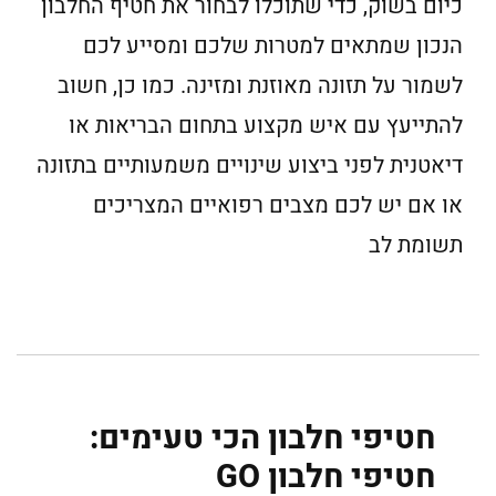
כיום בשוק, כדי שתוכלו לבחור את חטיף החלבון
הנכון שמתאים למטרות שלכם ומסייע לכם
לשמור על תזונה מאוזנת ומזינה. כמו כן, חשוב
להתייעץ עם איש מקצוע בתחום הבריאות או
דיאטנית לפני ביצוע שינויים משמעותיים בתזונה
או אם יש לכם מצבים רפואיים המצריכים
תשומת לב
חטיפי חלבון הכי טעימים:
חטיפי חלבון GO