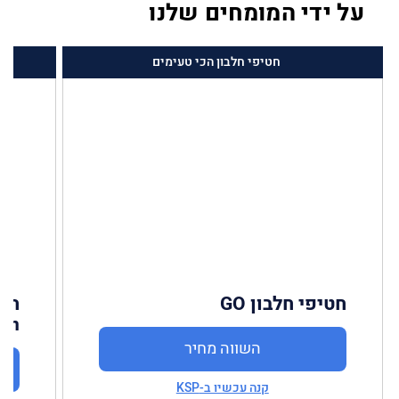
על ידי המומחים שלנו
חטיפי חלבון הכי טעימים
חטיפי חלבון GO
ion
השווה מחיר
קנה עכשיו ב-KSP