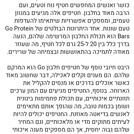
כושר ואנשים המחפשים חטיף נוח וטעים, ועם
הרבה מאוד בחלבון. חטיפים אלה מגיעים במגוון
טעמים, ומספקים אפשרויות שיתאימו להעדפות
טעם שונות. אחד היתרונות הבולטים של Go Protein
Bars הוא תכולת החלבון המרשימה שלהם, הנעה
בדרך כלל בין 20 ל-25 גרם לכל חטיף, מה שעוזר
מאודה לתמיכה בהתאוששות ובצמיחה של שרירים.
היבט חיובי נוסף של חטיפים חלבון Go הוא המרקם
שלהם. הם מענים וקלים לאכילה, דבר שחשוב מאוד
כאשר אוכלים בדרכים או מנסים להקליל את
הארוחה. בנוסף, החטיפים מגיעים עם המון ערכים
תזונתיים איכותיים, עם תכולת פחמימות בינונית
ושומן בכמות טובה, מה שהופך אותם מתאימים
לאנשים בדיאטה מאוזנת. החטיפים יכולים להיות
לעיתים מתוקים מדי או מלאכותיים, וגם המחיר
שלהם גבוה יחסית, אך הם מספקים מענה איכותי