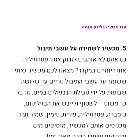
קנו עכשיו בלינק הזה >
5. מכשיר לשמירה על עשבי תיבול
גם אתם לא אוהבים לזרוק את הפטרוזיליה
אחרי יומיים במקרר? מצאנו לכם מכשיר גאוני
ששומר על עשבי התיבול טריים עד שלושה
שבועות על ידי טבילת הגבעולים במים. זה כל
כך פשוט – לשטוף ולייבש את הבזיליקום,
כוסברה, פטרוזיליה, עירית, טימין, שמיר ועוד.
מכניסים אותם למכשיר, מוסיפים מים
והירוקים ישמרו הרבה מאוד זמן!