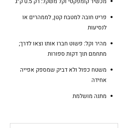
מכשיר קומפקטי וקל משקל: רק 0.5 ק״ג
פריט חובה למטבח קטן, לממהרים או
לנסיעות
מהיר וקל: פשוט חברו אותו וצאו לדרך;
מתחמם תוך דקות ספורות
משטח כפול ולא דביק שמספק אפייה
אחידה
מתנה מושלמת