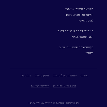
השוואת טיסות: 6 אתרי
האינטרנט הטובים ביותר
להזמנת טיסה
פייפאל: כל מה שרציתם לדעת
ולא העזתם לשאול
סקייטבורד חשמלי – מי הטוב
ביותר?
אודות
המומחים של פיינדר
מגזין פיינדר
צור קשר
תקנון ותנאי שימוש
מדיניות פרטיות
כל הזכויות שמורות © פיינדר Finder 2026