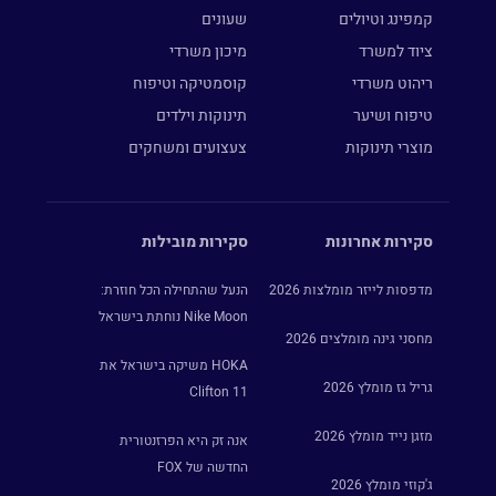
קמפינג וטיולים
שעונים
ציוד למשרד
מיכון משרדי
ריהוט משרדי
קוסמטיקה וטיפוח
טיפוח ושיער
תינוקות וילדים
מוצרי תינוקות
צעצועים ומשחקים
סקירות אחרונות
סקירות מובילות
מדפסות לייזר מומלצות 2026
הנעל שהתחילה הכל חוזרת:
Nike Moon נוחתת בישראל
מחסני גינה מומלצים 2026
HOKA משיקה בישראל את
גריל גז מומלץ 2026
Clifton 11
מזגן נייד מומלץ 2026
אנה זק היא הפרזנטורית
החדשה של FOX
ג'קוזי מומלץ 2026