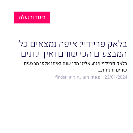
ביגוד והנעלה
בלאק פריידיי: איפה נמצאים כל
המבצעים הכי שווים ואיך קונים
נכון?
בלאק פריידיי מגיע אלינו מדי שנה ואיתו אלפי מבצעים
שווים והנחות...
23/01/2024
מאת:
מערכת אתר finder