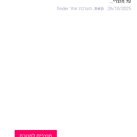
על מוצרי...
26/10/2025
מאת:
מערכת אתר finder
מוצרים למטבח