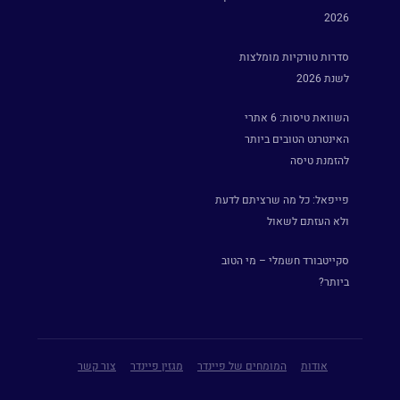
2026
סדרות טורקיות מומלצות
לשנת 2026
השוואת טיסות: 6 אתרי
האינטרנט הטובים ביותר
להזמנת טיסה
פייפאל: כל מה שרציתם לדעת
ולא העזתם לשאול
סקייטבורד חשמלי – מי הטוב
ביותר?
אודות
המומחים של פיינדר
מגזין פיינדר
צור קשר