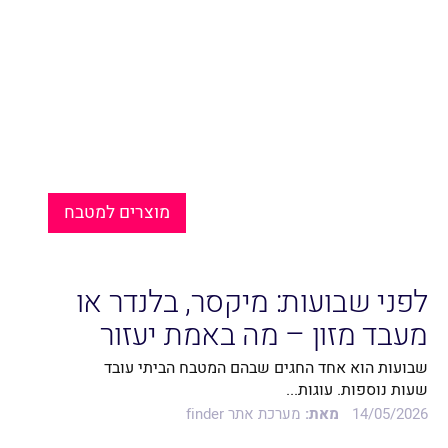
מוצרים למטבח
לפני שבועות: מיקסר, בלנדר או
מעבד מזון – מה באמת יעזור
לכם במטבח?
שבועות הוא אחד החגים שבהם המטבח הביתי עובד
שעות נוספות. עוגות...
14/05/2026
מאת:
מערכת אתר finder