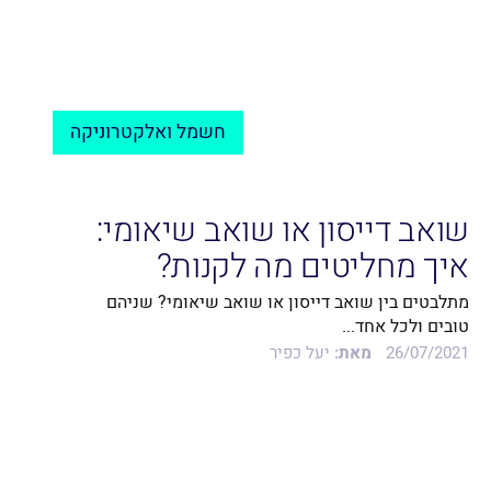
חשמל ואלקטרוניקה
שואב דייסון או שואב שיאומי:
איך מחליטים מה לקנות?
מתלבטים בין שואב דייסון או שואב שיאומי? שניהם
טובים ולכל אחד...
26/07/2021
מאת:
יעל כפיר