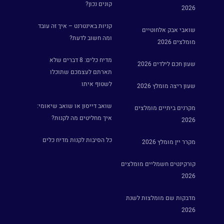
קונים נכון?
2026
קניות באינטרנט – איך זה עובד
שואבי אבק אלחוטיים
ומה חשוב לדעת?
מומלצים 2026
מדיח כלים: 8 דברים שלא
שעון חכם לילדים 2026
תארתם לעצמכם שתוכלו
לשטוף איתו
שעון ריצה מומלץ 2026
שואב דייסון או שואב שיאומי:
מקרנים ביתיים מומלצים
איך מחליטים מה לקנות?
2026
כל הסיבות לקנות מדיח כלים
מקרר יין מומלץ 2026
קורקינטים חשמליים מומלצים
2026
מדבקות שם מומלצות לשנת
2026