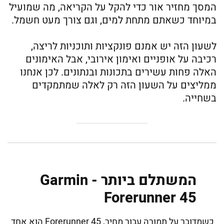
המסך מחזיר אור כדי להקל על הקריאה, מה שמועיל
במיוחד כשאתם מתחת למים, וגם צורך מעט חשמל.
לשעון הזה יש אמנם פונקציות ותוכניות לריצה,
רכיבה על אופניים ואימון אירובי, אבל האימונים
האלה פחות עשירים בתכונות ובנתונים. לכן אנחנו
ממליצים על השעון הזה רק לאלה שמתמקדים
בשחייה.
המשתלם ביותר - Garmin
Forerunner 45
כשמדובר על תמורה עבור מחיר, Forerunner 45 הוא אחד