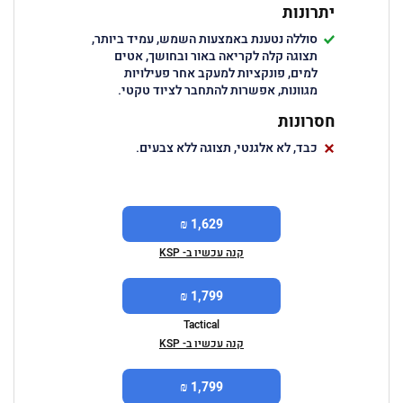
יתרונות
סוללה נטענת באמצעות השמש, עמיד ביותר,
תצוגה קלה לקריאה באור ובחושך, אטים
למים, פונקציות למעקב אחר פעילויות
מגוונות, אפשרות להתחבר לציוד טקטי.
חסרונות
כבד, לא אלגנטי, תצוגה ללא צבעים.
1,629 ₪
קנה עכשיו ב- KSP
1,799 ₪
Tactical
קנה עכשיו ב- KSP
1,799 ₪