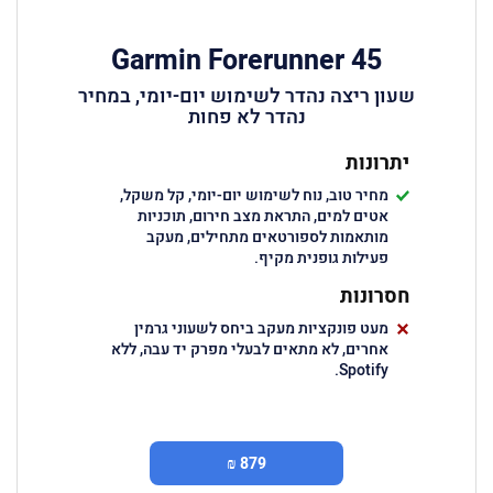
Garmin Forerunner 45
שעון ריצה נהדר לשימוש יום-יומי, במחיר
נהדר לא פחות
יתרונות
מחיר טוב, נוח לשימוש יום-יומי, קל משקל,
אטים למים, התראת מצב חירום, תוכניות
מותאמות לספורטאים מתחילים, מעקב
פעילות גופנית מקיף.
חסרונות
מעט פונקציות מעקב ביחס לשעוני גרמין
אחרים, לא מתאים לבעלי מפרק יד עבה, ללא
Spotify.
879 ₪