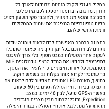
מסלול מעגלי ולקבל הנחיות מדויקות לאורך כל
הדרך. מד גובה וברומטר יספקו לכם מידע לגבי
הסביבה ותנאי מזג האוויר, ולחובבי סקי השעון מציע
מפות טופוגרפיות המציגות את שמות המסלולים
ורמת הקושי שלהם.
התצוגה הרחבה מאפשרת לכם לראות שמונה שדות
נתונים לבחירתכם בכל זמן נתון, מה שאומר שתוכלו
לעקוב אחר הפעילות במבט חטוף, בלי צורך להיכנס
לתפריטים ולחפש את המדד הרצוי. טכנולוגיית MIP
מסתמכת על אורות חיצוניים כדי להאיר את המסך,
כך שתוכלו לקרוא אותו בקלות גם בשמש חזקה.
בחושך, תאורת LED אחורית תאפשר לכם לראות את
התצוגה בבירור. חיי הסוללה נעים בין 60 שעות,
כאשר ה-GPS פועל, לבין 46 ימים, במצב
Expedition, ותוכלו לבחור מבין מצבים מוגדרים
מראש על מנת לנצל את חיי הסוללה בצורה היעילה