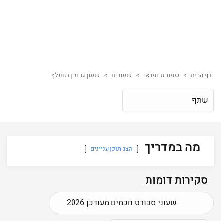
ספורט ופנאי
שעונים
שעון גרמין מומלץ
דף הבית
>
>
>
שתף
מה במדריך
הצג תוכן עניינים
סקירות דומות
שעוני ספורט חכמים מעודכן 2026