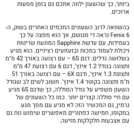
ביותר, כך שהשעון ילווה אתכם גם בזמן מסעות
ארוכים.
בהשוואה לרוב השעונים החכמים האחרים בשוק, ה-
Fenix 6 נראה די מגושם, אך הוא מפצה על כך
בעמידות, עם עדשת Sapphire המונעת שריטות
ויכולת לעמוד במכות ובזעזועים רציניים. הוא מגיע
בשלושה גדלים: דגם 6S – עם רצועה באורך 42 מ"מ
ותצוגה בגודל 1.2 אינץ', דגם 6 עם רצועת 47 מ"מ
ותצוגת 1.3 אינץ', ודגם 6X – עם רצועה באורך 51
מ"מ ותצוגה בקוטר 1.4 אינץ'. חשוב לשים לב שגודל
השעון משפיע על גודל הסוללה, כך שדגם 6S מגיע
עם חיי סוללה קצרים יותר. כמו כל השעונים של
גרמין, גם המכשיר הזה לא מגיע עם מסך מגע.
במקומו, חמישה כפתורים מאפשרים שימוש נוח גם
עם אצבעות חלקלקות מזיעה.