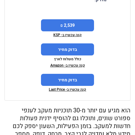
2,539 ₪
קנה עכשיו ב- KSP
בדוק מחיר
כולל משלוח לארץ
קנה עכשיו ב- Amazon
בדוק מחיר
קנה עכשיו ב- Last Price
הוא מגיע עם יותר מ-30 תוכניות מעקב לענפי
ספורט שונים, ותוכלו גם להוסיף ידנית פעולות
חדשות למעקב. בזמן הפעילות, השעון יספק לכם
מידע מלא ומדויק לגבי קצב, מרחק, דופק, מספר