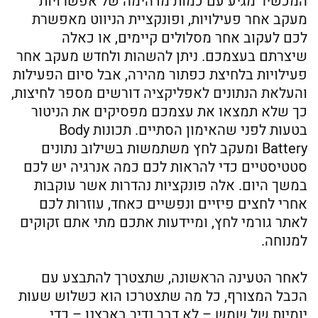
המכשיר מגיע עם כמות מדהימה של אפשרויות
מעקב אחר פעילויות, ופונקציית הניווט מאפשרת
לכם לעקוב אחר מסלולים קיימים, או כאלה
שיצרתם בעצמכם. ניתן להשהות ולחדש מעקב אחר
פעילויות בלחיצת כפתור מהירה, אבל סיום הפעילות
והעלאת הנתונים לאפליקציה דורשים מספר לחיצות,
כך שלא תמצאו את עצמכם מפסיקים את הניטור
בטעות לפני שהאימון הסתיים. תכונות Body
Battery ומעקב לחץ משתמשות בשילוב נתונים
סטטיסטיים כדי להראות לכם כמה אנרגיה יש לכם
במשך היום. אלה פונקציות נהדרות אשר עוקבות
אחרי לחצים פיזיים ונפשיים כאחד, עוזרות לכם
לאתר גורמי לחץ, ומיידעות אתכם מתי אתם זקוקים
למנוחה.
לאחר הטעינה הראשונה, שתצטרך להתבצע עם
הכבל המצורף, כל מה שתצטרכו הוא כשלוש שעות
יומיות של שמש – לא דבר נדיר בארצנו – כדי