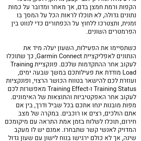
הקפות ורמת חמצן בדם, אך מאחר ומדובר על כמות
נתונים גדולה, לא תוכלו לראות הכל על המסך בו
זמנית, ותצטרכו ללחוץ על הכפתורים כדי לנווט בין
הפרמטרים השונים.
כשתסיימו את הפעילות, השעון יעלה מיד את
הנתונים לאפליקציית Garmin Connect, כך שתוכלו
לעקוב אחר ההתקדמות שלכם. פונקציית Training
Load מודדת את פעילותכם במשך שבעה ימים,
ועוזרת לכם להישאר בטווח הכושר הרצוי, ופונקציות
Training Status ו-Training Effect מאפשרות לכם
לעקוב אחר האפקטיביות והתוצאות של האימונים.
מפות מובנות ינחו אתכם בכל שביל ודרך, בין אם
אתם הולכים, רצים או רוכבים. במקרה של מצב
חירום, תוכלו לשלוח בזמן אמת התראה עם מיקומכם
המדויק לאנשי קשר שתבחרו. אמנם יש לו מעקב
שינה, אך לא כולם ירגישו בנוח לישון עם שעון גדול