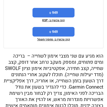
949 ₪
קנה עכשיו ב- KSP
949 ₪
קנה עכשיו ב- מחסני חשמל
הוא מגיע עם שני מצבי אימון לשחייה – בריכה
ומים פתוחים, ומספק מעקב נרחב אחר דופק, קצב
שחייה, קצב חתירה, אפקטיביות אימון וציון SWOLF
(מדד יעילות שחייה). תוכלו לעקוב אחרי הנתונים
דרך השעון בזמן השחייה, או אחריה, דרך אפליקציית
Garmin Connect. כדי להגדיר בשעון את גודל
הבריכה לפני האימון, צריך רק לבחור מבין רשימת
אפשרויות מוגדרות מראש, או להזין את האורך
בצורה ידנית. תוכלו לבנות אימונים מותאמים אישית