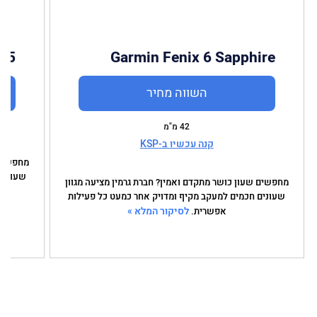
45
Garmin Fenix 6 Sapphire
השווה מחיר
42 מ"מ
קנה עכשיו ב-KSP
מחפשים 
שעונים
מחפשים שעון כושר מתקדם ואמין? חברת גרמין מציעה מגוון
שעונים חכמים למעקב מקיף ומדויק אחר כמעט כל פעילות
לסיקור המלא »
אפשרית.