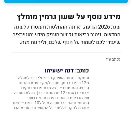
מידע נוסף על שעון גרמין מומלץ
שנת 2026 הגיעה, ואיתה ההחלטות והמטרות לשנה
החדשה. ניטור בריאות וכושר מעניק מידע ומוטיבציה
שיעזרו לכם לשמור על הגוף שלכם, וליהנות מזה.
נכתב ע״י
כותב:
דנה ישעיהו
עוסקת בתחום השיווק הדיגיטלי כבר למעלה
מ12 שנים. בנוסף חובבת/מקצוענית בתחום
הריצה והספורט – רצה מרתונים ומרחקים
ארוכים (אחרי 12 מרתונים כבר). בעלת תעודה
של מדריכת כושר. כתיבת תכנים בשני
התחומים אני כבר עושה מעל ל10 שנים – מאוד
אוהבת לחקור וללמוד על הנושאים שאני אוהבת