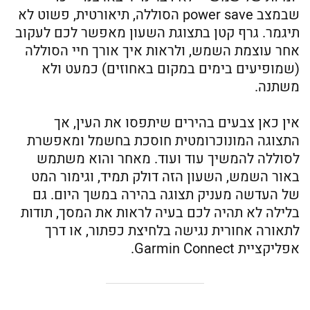
שבמצב power save הסוללה, תיאורטית, פשוט לא
תיגמר. גרף קטן בתצוגת השעון מאפשר לכם לעקוב
אחר עוצמת השמש, ולראות איך אורך חיי הסוללה
(שמופיעים בימים במקום באחוזים) כמעט ולא
משתנה.
אין כאן צבעים בהירים שיתפסו את העין, אך
התצוגה המונוכרומטית חוסכת בחשמל ומאפשרת
לסוללה להמשיך עוד ועוד. מאחר והוא משתמש
באור השמש, השעון הזה דולק תמיד, וגימור המט
של העדשה מעניק תצוגה בהירה במשך היום. גם
בלילה לא תהיה לכם בעיה לראות את המסך, תודות
לתאורה אחורית נגישה בלחיצת כפתור, או דרך
אפליקציית Garmin Connect.