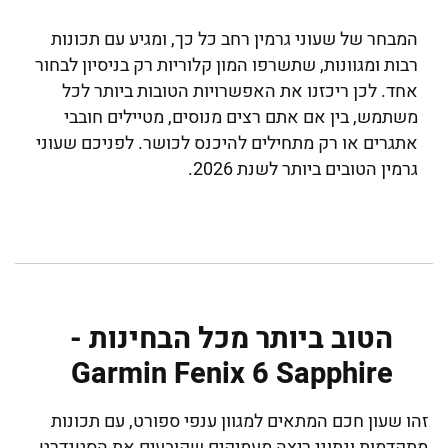
המבחר של שעוני גרמין רחב כל כך, ומגיע עם תכונות
רבות ומגוונות, שתשרפו המון קלוריות רק בניסיון לבחור
אחד. לכן ריכזנו את האפשרויות הטובות ביותר לכל
משתמש, בין אם אתם רצים מנוסים, מטיילים חובבי
אתגרים או רק מתחילים להיכנס לכושר. לפניכם שעוני
גרמין הטובים ביותר לשנת 2026.
הטוב ביותר מכל הבחינות -
Garmin Fenix 6 Sapphire
זהו שעון חכם המתאים למגוון ענפי ספורט, עם תכונות
מתקדמות ונתוני ריצה מעמיקים שקובעים את הסטנדרט