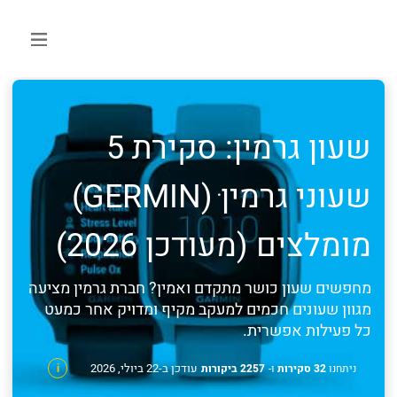
שעון גרמין: סקירת 5
שעוני גרמין ׁ(GERMIN)
מומלצים (מעודכן 2026)
מחפשים שעון כושר מתקדם ואמין? חברת גרמין מציעה
מגוון שעונים חכמים למעקב מקיף ומדויק אחר כמעט
כל פעילות אפשרית.
עודכן ב-22 ביולי, 2026
ניתחנו
32 סקירות
ו-
2257 ביקורות
i