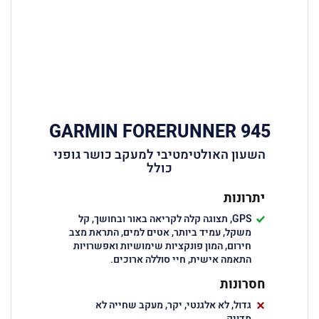
GARMIN FORERUNNER 945
השעון האולטימטיבי למעקב כושר גופני
כולל
יתרונות
GPS, תצוגה קלה לקריאה באור ובחושך, קל
משקל, עמיד ביותר, אטים למים, התראת מצב
חירום, המון פונקציות שימושיות ואפשרויות
התאמה אישית, חיי סוללה ארוכים.
חסרונות
גדול, לא אלגנטי, יקר, מעקב שחייה לא
מדויק.