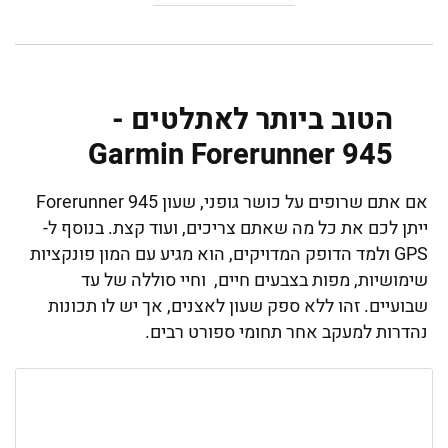
הטוב ביותר לאתלטים -
Garmin Forerunner 945
אם אתם שרופים על כושר גופני, שעון Forerunner 945
ייתן לכם את כל מה שאתם צריכים, ועוד קצת. בנוסף ל-
GPS ולמד הדופק המדויקים, הוא מגיע עם המון פונקציות
שימושיות, מפות בצבעים חיים, וחיי סוללה של עד
שבועיים. זהו ללא ספק שעון לאצנים, אך יש לו תכונות
נהדרות למעקב אחר תחומי ספורט רבים.