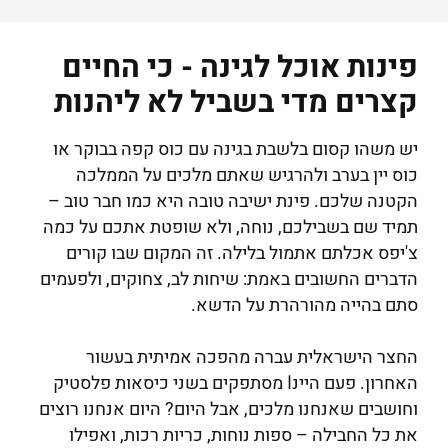
פינות אוכל לגינה - כי החיים
קצרים מדי בשביל לא ליהנות
יש משהו קסום בלשבת בגינה עם כוס קפה בבוקר או
כוס יין בערב ולהרגיש שאתם מלכים על הממלכה
הקטנה שלכם. פינת ישיבה טובה היא כמו חבר טוב –
תמיד שם בשבילכם, נוחה, ולא שופטת אתכם על כמה
צ'יפס אכלתם אתמול בלילה. זה המקום שבו קורים
הדברים החשובים באמת: שיחות לב, צחוקים, ולפעמים
סתם בהייה מהורהרת על הדשא.
החצר הישראלית עברה מהפכה אמיתית בעשור
האחרון. פעם היינا מסתפקים בשני כיסאות פלסטיק
וחושבים שאנחנו מלכים, אבל היום? היום אנחנו רוצים
את כל החבילה – ספות נוחות, כריות רכות, ואפילו