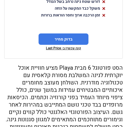
דורש שטח גינה נרחב בשל הגודל
משקל כבד המקשה על הזזה
זמן הרכבה ארוך וחסר הוראות ברורות
בדוק מחיר
קנה עכשיו ב- Last Price
הסט פורטוגל 6 מבית Playa מציע חוויית אוכל
יוקרתית לגינה המשלבת מסורת קלאסית עם
טכנולוגיה מודרנית. השולחן מעוצב מחומרים
איכותיים המבטיחים עמידות במשך שנים, כולל
ציפוי מיוחד העמיד בפני קורוזיה וכתמים. הכיסאות
מרופדים בבד טכני נושם המתייבש במהירות לאחר
גשם. העיצוב הפורטוגזי האלגנטי כולל קווים נקיים
וגימורים מתוחכמים המתאימים למגוון סגנונות גינה.
הסט מושלם למשפחות הנהנות מאירוח ומעוניינות