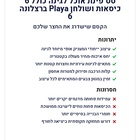
סט פינת אוכל לגינה כולל 6
כיסאות ושולחן Playa ברצלונה
6
הקסם שישדרג את החצר שלכם
יתרונות
עיצוב ייחודי המעניק אופי מיוחד לגינה
יחס איכות-מחיר מעולה בקטגוריה
מתאים לגינות עירוניות וחצרות קטנות יותר
קלות הרכבה ופירוק למטרות אחסון
זמין במגוון צבעים המתאימים לכל עיצוב
חסרונות
עמידות פחותה מדגמים יקרים יותר
הכיסאות פחות נוחים לישיבה ממושכת
חומרי הבנייה בסיסיים יותר
דורש תחזוקה תקופתית ביציאה לחורף