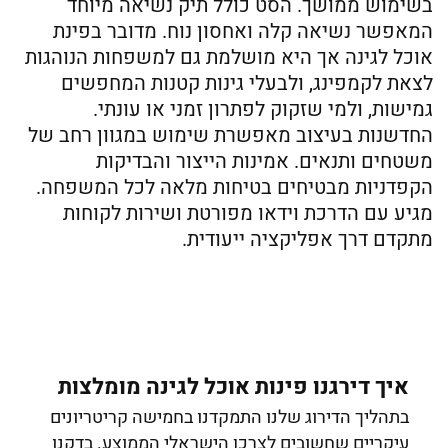
בשימוש ממושך. הסט כולל תיק נשיאה מיוחד
המאפשר נשיאה קלה ואחסון נוח. מדובר בפינת
אוכל לגינה אך היא מושלמת גם למשפחות הנוהגות
לצאת לקמפינג, ולבעלי גינות קטנות המחפשים
גמישות, ולמי שזקוק לפתרון זמני או עונתי.
החדשנות בעיצוב מאפשרת שימוש במגוון רחב של
משטחים ותנאים. אמינות הייצור והבדיקות
הקפדניות מבטיחים בטיחות מלאה לכל המשפחה.
מגיע עם הדרכת וידאו מפורטת ושירות לקוחות
מתקדם דרך אפליקציה ייעודית.
איך דירגנו פינות אוכל לגינה מומלצות
בתהליך הדירוג שלנו התמקדנו בחמישה קריטריונים
עיקריים שחשובים לצרכן הישראלי הממוצע. בדקנו