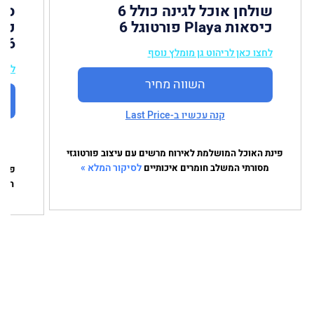
שולחן אוכל לגינה כולל 6
כיסאות Playa פורטוגל 6
6
לחצו כאן לריהוט גן מומלץ נוסף
לחצו
השווה מחיר
קנה עכשיו ב-Last Price
פינת האוכל המושלמת לאירוח מרשים עם עיצוב פורטוגזי
לסיקור המלא »
מסורתי המשלב חומרים איכותיים
פינת
העשי