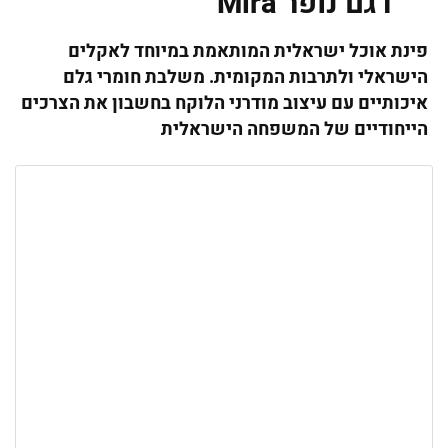
דגם נופר Mira
פינת אוכל ישראלית המותאמת במיוחד לאקלים
הישראלי ולתרבות המקומית. משלבת חומרי גלם
איכותיים עם עיצוב מודרני הלוקח בחשבון את הצרכים
הייחודיים של המשפחה הישראלית