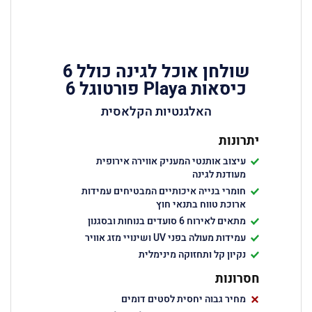
שולחן אוכל לגינה כולל 6
כיסאות Playa פורטוגל 6
האלגנטיות הקלאסית
יתרונות
עיצוב אותנטי המעניק אווירה אירופית
מעודנת לגינה
חומרי בנייה איכותיים המבטיחים עמידות
ארוכת טווח בתנאי חוץ
מתאים לאירוח 6 סועדים בנוחות ובסגנון
עמידות מעולה בפני UV ושינויי מזג אוויר
נקיון קל ותחזוקה מינימלית
חסרונות
מחיר גבוה יחסית לסטים דומים