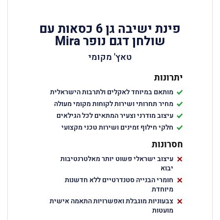
פינת ישיבה גן 6 כסאות עם
שולחן דגם נופר Mira
טאץ' מקומי
יתרונות
מותאם במיוחד לאקלים ולתרבות הישראלית
מחיר תחרותי ושירות לקוחות מקומי מעולה
עיצוב מודרני וצעיר המתאים לכל הגילאים
חלקי חילוף זמינים ושירות טכני מקצועי
חסרונות
עיצוב ישראלי פשוט יותר מאלטרנטיבות
יבוא
חומרי הבנייה סטנדרטיים ללא חדשנות
מיוחדת
צבעוניות מוגבלת ואפשרויות התאמה אישית
מועטות