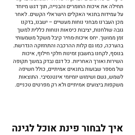
תחילה את איכות החומרים והבנייה, תוך דגש מיוחד
על עמידות בתנאי האקלים הישראלי הקשים. לאחר
מכן העברנו מבחני נוחות מעשיים – ישבנו, בדקנו
גובה שולחנות, יציבות כיסאות ונוחות כללית למשך
זמן ממושך. יחס איכות-מחיר קיבל משקל משמעותי
בהערכה, כמו גם קלות ההרכבה והתחזוקה הנדרשת.
בנוסף, לקחנו בחשבון זמינות חלקי חילוף, איכות
השירות ואורך האחריות. כל דגם נבדק במשך תקופה
של מספר שבועות בתנאים אמיתיים, כולל חשיפה
לשמש, גשם ושימוש יומיומי אינטנסיבי. התוצאות
משקפות ביצועים אמיתיים ולא רק מפרטים טכניים.
איך לבחור פינת אוכל לגינה