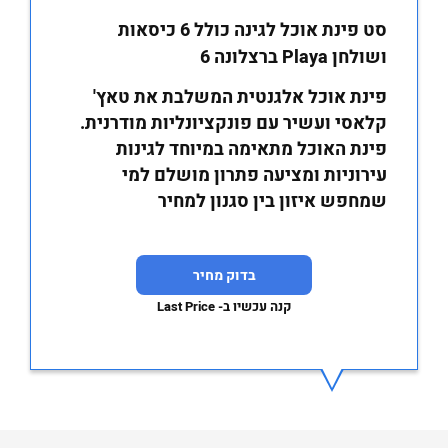
סט פינת אוכל לגינה כולל 6 כיסאות
ושולחן Playa ברצלונה 6
פינת אוכל אלגנטית המשלבת את טאץ'
קלאסי ועשיר עם פונקציונליות מודרנית.
פינת האוכל מתאימה במיוחד לגינות
עירוניות ומציעה פתרון מושלם למי
שמחפש איזון בין סגנון למחיר
בדוק מחיר
קנה עכשיו ב- Last Price