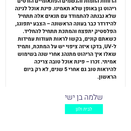
הרוחות החמות והגשמים הפתאומיים הורסים
ריהוט גן באופן שלא תאמינו. פינת אוכל לגינה
שלא נבנתה להתמודד עם תנאים אלה תתחיל
להידרדר כבר בעונה הראשונה – הצבע יתפוגג,
הפלסטיק יתפצח והמתכת תתחיל להחליד.
כשאתם קונים, בקשו לראות תעודות עמידות
ל
-UV,
בדקו איזה ציפוי יש על המתכת, ותמיד
שאלו איך הריהוט מתנהג אחרי שנה בשימוש
אמיתי. זכרו – פינת אוכל טובה צריכה
להיראות טוב גם אחרי 5 שנים, לא רק ביום
הראשון
.
שלמה בן ישי
לבית ולגן