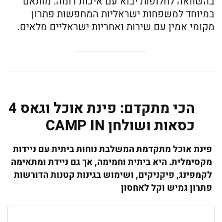
בהשוואה לחלופות יבוא עם איכות דומה. מותאם
במיוחד למשפחות ישראליות המחפשות פתרון
מקומי אמין עם שירות ואחריות ישראליים מלאים.
הכי מתקדם: פינת אוכל וגאס 4
כסאות ושולחן CAMP IN
פינת אוכל מתקדמת המשלבת נוחות ביתית עם ניידות
מקסימלית. היא ביתית וחמימה, אך גם ניידת ומתאימה
לקמפינג, פיקניקים, ושימוש בגינות קטנות הדורשות
פתרון גמיש וקל לאחסון