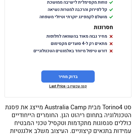
נוחות מקסימלית לישיבה ממושכת
קל לפירוק והרכבה למטרות נשיאה
מושלם לקמפינג יוקרתי וטיולי משפחה
חסרונות
מחיר גבוה מאוד בהשוואה לחלופות
מתאים רק ל-4 סועדים מקסימום
דורש טיפול מיוחד באלמנטים הטכנולוגיים
בדוק מחיר
קנה עכשיו ב- Last Price
סט Torino4 מבית Australia Camp מייצג את פסגת
הטכנולוגיה בתחום ריהוט הגן. החומרים הייחודיים
כוללים סגסוגות מתקדמות וטקסיל טכני המבטיח
עמידות בתנאים קיצוניים. העיצוב משלב אלגנטיות