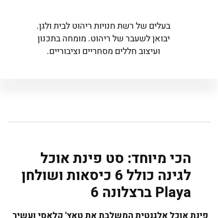
בעלים של רשת חנויות ריהוט לבית ולגן.
יבואן לשעבר של ריהוט. מומחה בתכנון
ועיצוב חללים מסחריים וציבוריים.
הכי מיוחד: סט פינת אוכל
לגינה כולל 6 כיסאות ושולחן
Playa ברצלונה 6
פינת אוכל אלגנטית המשלבת את טאץ' קלאסי ועשיר