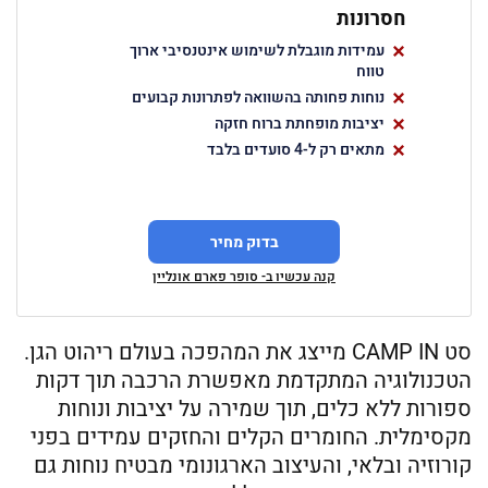
חסרונות
עמידות מוגבלת לשימוש אינטנסיבי ארוך
טווח
נוחות פחותה בהשוואה לפתרונות קבועים
יציבות מופחתת ברוח חזקה
מתאים רק ל-4 סועדים בלבד
בדוק מחיר
קנה עכשיו ב- סופר פארם אונליין
סט CAMP IN מייצג את המהפכה בעולם ריהוט הגן.
הטכנולוגיה המתקדמת מאפשרת הרכבה תוך דקות
ספורות ללא כלים, תוך שמירה על יציבות ונוחות
מקסימלית. החומרים הקלים והחזקים עמידים בפני
קורוזיה ובלאי, והעיצוב הארגונומי מבטיח נוחות גם