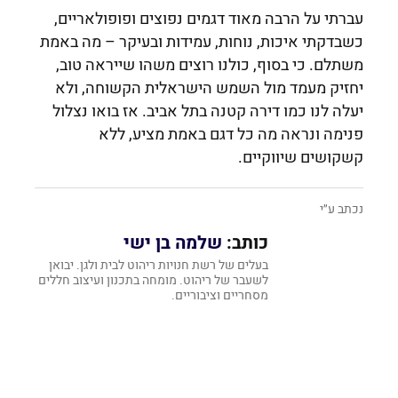
עברתי על הרבה מאוד דגמים נפוצים ופופולאריים,
כשבדקתי איכות, נוחות, עמידות ובעיקר – מה באמת
משתלם. כי בסוף, כולנו רוצים משהו שייראה טוב,
יחזיק מעמד מול השמש הישראלית הקשוחה, ולא
יעלה לנו כמו דירה קטנה בתל אביב. אז בואו נצלול
פנימה ונראה מה כל דגם באמת מציע, ללא
קשקושים שיווקיים.
נכתב ע״י
כותב:
שלמה בן ישי
בעלים של רשת חנויות ריהוט לבית ולגן. יבואן
לשעבר של ריהוט. מומחה בתכנון ועיצוב חללים
מסחריים וציבוריים.