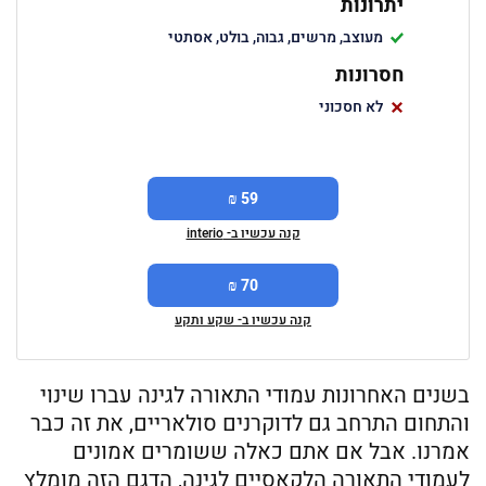
יתרונות
מעוצב, מרשים, גבוה, בולט, אסתטי
חסרונות
לא חסכוני
59 ₪
קנה עכשיו ב- interio
70 ₪
קנה עכשיו ב- שקע ותקע
בשנים האחרונות עמודי התאורה לגינה עברו שינוי
והתחום התרחב גם לדוקרנים סולאריים, את זה כבר
אמרנו. אבל אם אתם כאלה ששומרים אמונים
לעמודי התאורה הלקאסיים לגינה, הדגם הזה מומלץ