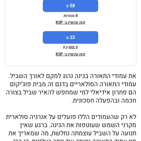
58 ₪
8 מנורות
קנה עכשיו ב- KSP
33 ₪
FJ-SOL5
קנה עכשיו ב- KSP
את עמודי התאורה בגינה נהוג למקם לאורך השביל.
עמודי התאורה הסולאריים בדגם זה מבית פוג'יקום
הם פתרון אידיאלי למי שמחפש להאיר שביל בצורה
חכמה ובהפעלה חסכונית.
לא רק שהעמודים הללו פועלים על אנרגיה סולארית
מקרני השמש שעוטפות את הגינה. ברגע שאין
תנועה על השביל עוצמתה נחלשת, מה שמאריך את