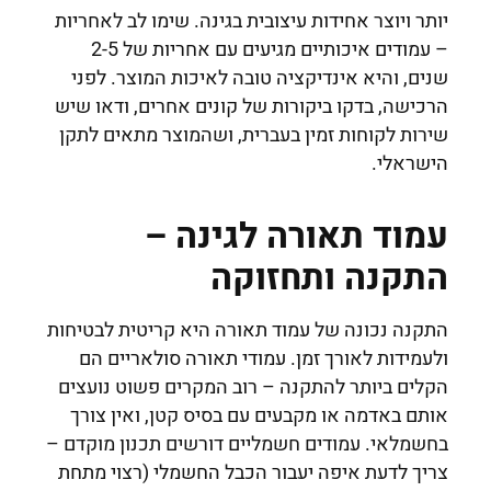
יותר ויוצר אחידות עיצובית בגינה. שימו לב לאחריות
– עמודים איכותיים מגיעים עם אחריות של 2-5
שנים, והיא אינדיקציה טובה לאיכות המוצר. לפני
הרכישה, בדקו ביקורות של קונים אחרים, ודאו שיש
שירות לקוחות זמין בעברית, ושהמוצר מתאים לתקן
הישראלי.
עמוד תאורה לגינה –
התקנה ותחזוקה
התקנה נכונה של עמוד תאורה היא קריטית לבטיחות
ולעמידות לאורך זמן. עמודי תאורה סולאריים הם
הקלים ביותר להתקנה – רוב המקרים פשוט נועצים
אותם באדמה או מקבעים עם בסיס קטן, ואין צורך
בחשמלאי. עמודים חשמליים דורשים תכנון מוקדם –
צריך לדעת איפה יעבור הכבל החשמלי (רצוי מתחת