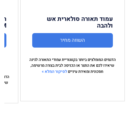
עמוד תאורה סולארית אש
חיי
ולהבה
OM
השווה מחיר
הדגמים המומלצים ביותר בקטגוריית עמודי התאורה לגינה
שיאירו לכם את החצר או הכניסה לבית בצורה מרשימה,
לסיקור המלא »
חסכונית ומאירת עיניים
הדגמים
שיאיר