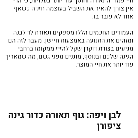
חיי עמוד התאורה וחוסך עוד יותר בעלויות, כי הרי
אין צורך להאיר את השביל בעוצמה חזקה כשאף
אחד לא עובר בו.
העמודים החכמים הללו מספקים תאורת לד לבנה
ומזהים את התנועה באמצעות חיישן. מעבר לזה הם
מגיעים בצורת דוקרן שקל להזיז ממקומו ברחבי
הגינה שלכם ובנוסף, מוגנים מפני גשם, מה שמאריך
עוד יותר את חיי המוצר.
לבן ויפה: גוף תאורה כדור גינה
ציפורן