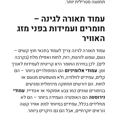
תחושה סטרילית יותר.
עמוד תאורה לגינה –
חומרים ועמידות בפני מזג
האוויר
עמוד תאורה לגינה צריך לעמוד בתנאי חוץ קשים –
גשם, שמש לוהטת, רוח, לחות ואפילו מלח (בקרבה
לים). לכן בחירת החומר היא קריטית לעמידות לאורך
זמן.
עמודי אלומיניום
הם הפופולריים ביותר – הם
קלים, עמידים לחלודה, ולא מושפעים מגשם או
לחות. הם דורשים תחזוקה מינימלית ומגיעים
בגימורים שונים כמו צבע אפוקסי או אנודייז.
עמודי
נירוסטה
הם האופציה העמידה ביותר – הם לא
מחלידים בכלל, עמידים במיוחד למזג אוויר קשה
ונראים יוקרתיים, אבל הם גם היקרים ביותר.