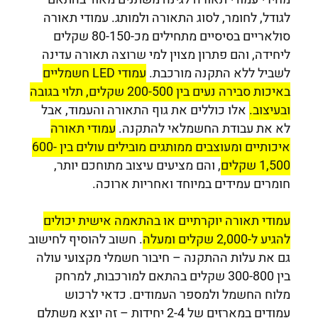
לגודל, לחומר, לסוג התאורה ולמותג. עמודי תאורה
סולאריים בסיסיים מתחילים מכ-80-150 שקלים
ליחידה, והם פתרון מצוין למי שרוצה תאורה עדינה
לשביל ללא התקנה מורכבת.
עמודי LED חשמליים
באיכות סבירה נעים בין 200-500 שקלים, תלוי בגובה
ובעיצוב.
אלו כוללים את גוף התאורה והעמוד, אבל
לא את עבודת החשמלאי להתקנה.
עמודי תאורה
איכותיים ומעוצבים ממותגים מובילים עולים בין 600-
1,500 שקלים
, והם מציעים עיצוב מתוחכם יותר,
חומרים עמידים במיוחד ואחריות ארוכה.
עמודי תאורה יוקרתיים או בהתאמה אישית יכולים
להגיע ל-2,000 שקלים ומעלה
. חשוב להוסיף לחישוב
גם את עלות ההתקנה – חיבור חשמלי מקצועי עולה
בין 300-800 שקלים בהתאם למורכבות, למרחק
מלוח החשמל ולמספר העמודים. כדאי לרכוש
עמודים במארזים של 2-4 יחידות – זה יוצא משתלם