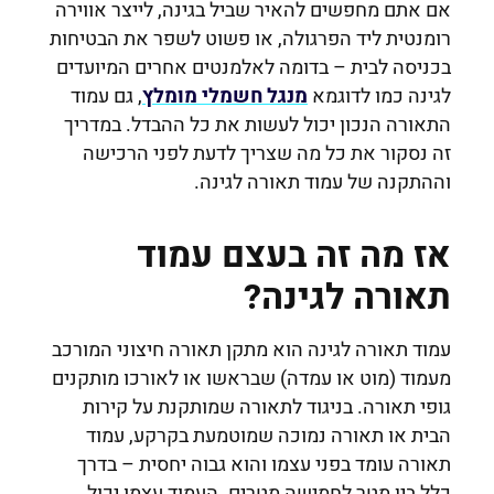
אם אתם מחפשים להאיר שביל בגינה, לייצר אווירה
רומנטית ליד הפרגולה, או פשוט לשפר את הבטיחות
בכניסה לבית – בדומה לאלמנטים אחרים המיועדים
לגינה כמו לדוגמא
מנגל חשמלי מומלץ
, גם עמוד
התאורה הנכון יכול לעשות את כל ההבדל. במדריך
זה נסקור את כל מה שצריך לדעת לפני הרכישה
וההתקנה של עמוד תאורה לגינה.
אז מה זה בעצם עמוד
תאורה לגינה?
עמוד תאורה לגינה הוא מתקן תאורה חיצוני המורכב
מעמוד (מוט או עמדה) שבראשו או לאורכו מותקנים
גופי תאורה. בניגוד לתאורה שמותקנת על קירות
הבית או תאורה נמוכה שמוטמעת בקרקע, עמוד
תאורה עומד בפני עצמו והוא גבוה יחסית – בדרך
כלל בין מטר לחמישה מטרים. העמוד עצמו יכול