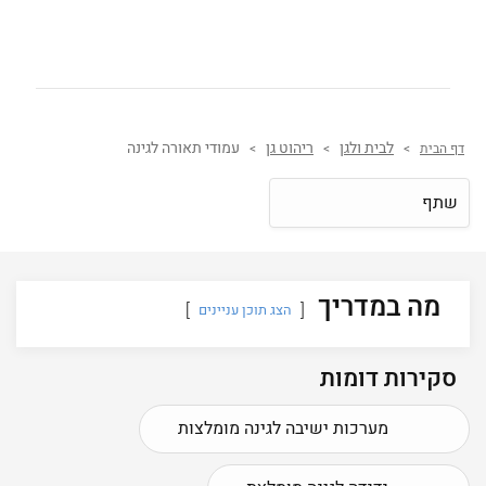
לבית ולגן
ריהוט גן
עמודי תאורה לגינה
דף הבית
>
>
>
שתף
מה במדריך
הצג תוכן עניינים
סקירות דומות
מערכות ישיבה לגינה מומלצות