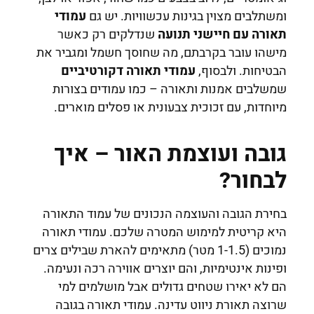
ומשתלבים מצוין בגינות עכשוויות. יש גם
עמודי
תאורה עם חיישני תנועה
שנדלקים רק כאשר
מישהו עובר בקרבתם, מה שחוסך חשמל ומגביר את
הבטיחות. ולבסוף,
עמודי תאורה דקורטיביים
שמשלבים אמנות ותאורה – כמו עמודים בצורות
מיוחדות, עם זכוכית צבעונית או פסלים מוארים.
גובה ועוצמת האור – איך
לבחור?
בחירת הגובה והעוצמה הנכונים של עמוד התאורה
היא קריטית למימוש המטרה שלכם. עמודי תאורה
נמוכים (1-1.5 מטר) מתאימים להארת שבילים צרים
ופינות אינטימיות, והם יוצרים אווירה רכה ונעימה.
הם לא יאירו שטחים גדולים אבל מושלמים למי
שרוצה תאורת ניווט עדינה. עמודי תאורה בגובה