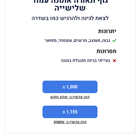
גוף תאורה אתונה עמוד
שלישייה
לצאת לגינה ולהרגיש כמו בשדרה
יתרונות
גבוה, מעוצב, מרשים, עוצמתי, מפואר
חסרונות
בעייתי בגינה מוגבלת בגובה
1,000 ₪
קנה עכשיו ב- שקע ותקע
1,155 ₪
קנה עכשיו ב- interio