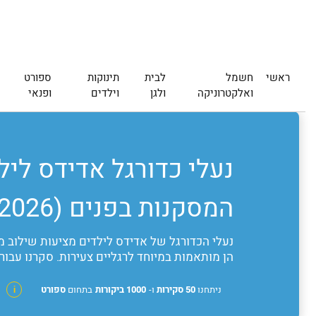
ראשי
חשמל
לבית
תינוקות
ספורט
ואלקטרוניקה
ולגן
וילדים
ופנאי
נעלי כדורגל אדידס ליל
המסקנות בפנים (2026)
נעלי הכדורגל של אדידס לילדים מציעות שילוב מו
הן מותאמות במיוחד לרגליים צעירות. סקרנו עבור
ניתחנו
50 סקירות
ו-
1000 ביקורות
בתחום
ספורט
i
מ