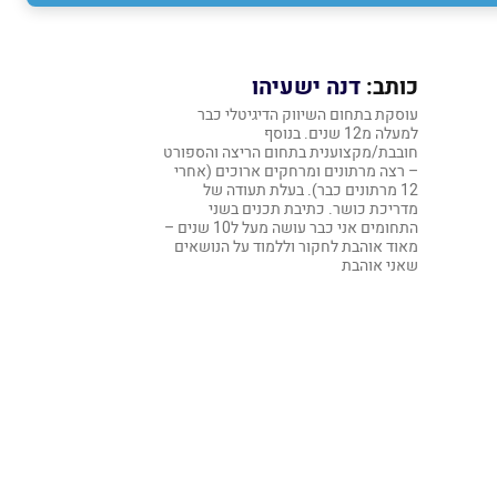
כותב:
דנה ישעיהו
עוסקת בתחום השיווק הדיגיטלי כבר
למעלה מ12 שנים. בנוסף
חובבת/מקצוענית בתחום הריצה והספורט
– רצה מרתונים ומרחקים ארוכים (אחרי
12 מרתונים כבר). בעלת תעודה של
מדריכת כושר. כתיבת תכנים בשני
התחומים אני כבר עושה מעל ל10 שנים –
מאוד אוהבת לחקור וללמוד על הנושאים
שאני אוהבת