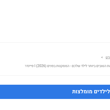
רט
>
בים ביותר לילד שלכם - המסקנות בפנים (2026) I פיינדר
לילדים מומלצות