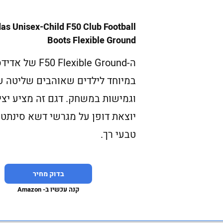
as Unisex-Child F50 Club Football
Boots Flexible Ground
ה-F50 Flexible Ground
במיוחד לילדים שאוהבים שליטה ע
וגמישות במשחק. דגם זה מציע יצי
יוצאת דופן על מגרשי דשא סינתטי
טבעי רך.
בדוק מחיר
קנה עכשיו ב- Amazon