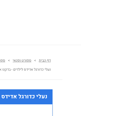
דף הבית
>
ספורט ופנאי
>
ספו
נעלי כדורגל אדידס לילדים - בדקנו את הטו
נעלי כדורגל אדידס 