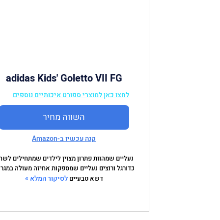
adidas Kids' Goletto VII FG
Sneaker
לחצו כאן למוצרי ספורט איכותיים נוספים
השווה מחיר
קנה עכשיו ב-Amazon
נעליים שמהוות פתרון מצוין לילדים שמתחילים לשח
כדורגל ורוצים נעליים שמספקות אחיזה מעולה במגר
לסיקור המלא »
דשא טבעיים