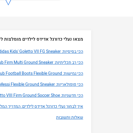
מצאו נעלי כדורגל אדידס לילדים מומלצות לי
הכי בסיסיות: adidas Kids' Goletto VII FG Sneaker
הכי רב תכליתיות: adidas Unisex-Child F50 Club Firm Multi Ground Sneaker
הכי גמישות: adidas Unisex-Child F50 Club Football Boots Flexible Ground
הכי פופולאריות: adidas Unisex-Child F50 Club Messi Flexible Ground Sneaker
הכי חדשניות: adidas Kids' Goletto VIII Firm Ground Soccer Shoe
איך לבחור נעלי כדורגל אדידס לילדים: המדריך המל
שאלות ותשובות