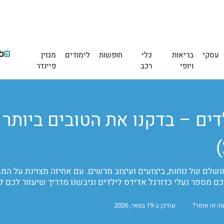
עסקי
בריאות
כלי
חופשות
לימודים
מגזין
ויופי
רכב
פיינדר
דים – בדקנו את הטובים ביותר
שלם של נוחות, ביצועים ועיצוב מרשים. עם אחיזה מצוינת על המג
כם מספר נעלי כדורגל אדידס לילדים וגיבשנו מדריך שיעזור לכם ל
עודכן ב-19 במאי, 2026
ה זה אומר?