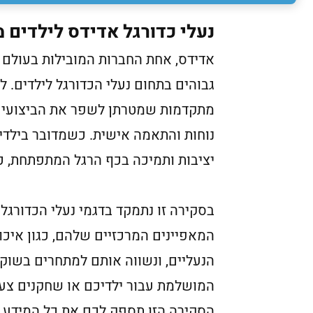
נעלי כדורגל אדידס לילדים מ
אדידס, אחת החברות המובילות בעולם ב
גבוהים בתחום נעלי הכדורגל לילדים. ל
מתקדמות שמטרתן לשפר את הביצועים 
נוחות והתאמה אישית. כשמדובר בילדי
יציבות ותמיכה בכף הרגל המתפתחת, כ
בסקירה זו נתמקד בדגמי נעלי הכדורגל 
המאפיינים המרכזיים שלהם, כגון איכו
הנעליים, ונשווה אותם למתחרים בשו
המושלמת עבור ילדיכם או שחקנים צעי
הסקירה הזו תספק לכם את כל המידע