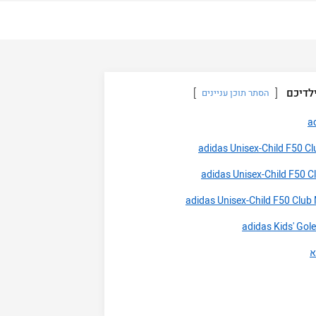
לדיכם
הסתר תוכן עניינים
א