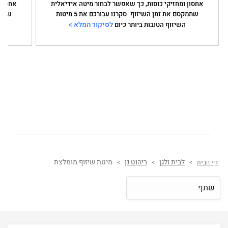
אחסון ומחזיקי כוסות, כך שאפשר לבחור מיטה אידיאלית
אחסון 
שתמקסם את זמן השיזוף. סקרנו עבורכם את 5 מיטות
לסיקור המלא »
השיזוף הטובות ביותר כיום
לבית ולגן
ריהוט גן
מיטת שיזוף מומלצת
דף הבית
>
>
>
שתף