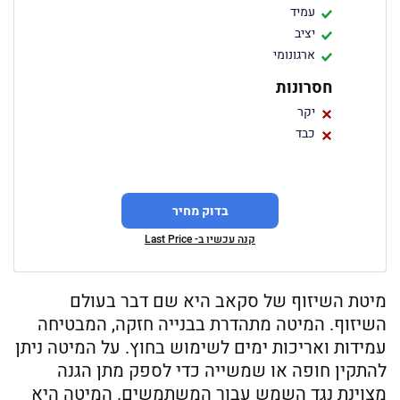
עמיד
יציב
ארגונומי
חסרונות
יקר
כבד
בדוק מחיר
קנה עכשיו ב- Last Price
מיטת השיזוף של סקאב היא שם דבר בעולם
השיזוף. המיטה מתהדרת בבנייה חזקה, המבטיחה
עמידות ואריכות ימים לשימוש בחוץ. על המיטה ניתן
להתקין חופה או שמשייה כדי לספק מתן הגנה
מצוינת נגד השמש עבור המשתמשים. המיטה היא