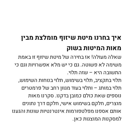
איך בחרנו מיטת שיזוף מומלצת מבין
מאות המיטות בשוק
שאלה מעולה! אז בחירה של מיטת שיזוף זו באמת
משימה לא פשוטה. גם כי יש מלא אפשרויות וגם כי
התשובה היא – שזה תלוי.
תלוי בתקציב, תלוי בשימוש, תלוי בנוחות השימוש,
תלוי במותג – ותלוי בעוד מגוון רחב של פרמטרים
נוספים שאת כולם כמובן בדקנו. סקרנו מאות
מוצרים, חלקם בשימוש אישי, חלקם דרך נתונים
אותם אספנו מפלטפורמות אינטרנטיות שונות והגענו
למסקנות המוצגות כאן.