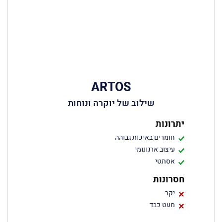
ARTOS
שילוב של יוקרה ונוחות
יתרונות
חומרים באיכות גבוהה
עיצוב ארגונומי
אסתטי
חסרונות
יקר
מעט כבד