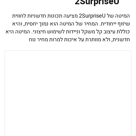
2SurpriseU
המיטה של 2SurpriseU מציעה תכונות חדשניות לחווית
שיזוף ייחודית. המחיר של המיטה הוא נמוך יחסית, והיא
כוללת עיצוב קל משקל וניידות לשימוש חיצוני. המיטה היא
חדשנית, ולא מוותרת על איכות למרות מחיר נוח