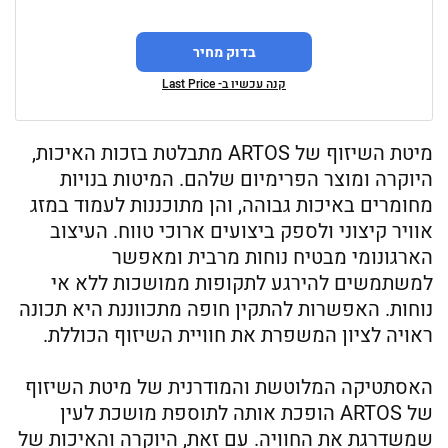
בדוק מחיר
קנה עכשיו ב- Last Price
מיטת השיזוף של ARTOS מתבלטת בזכות האיכות,
היוקרה ומוצר הפרימיום שלהם. המיטות בנויות
מחומרים באיכות גבוהה, והן מתוכננות לעמוד במזג
אוויר קיצוני ולספק ביצועים ארוכי טווח. העיצוב
הארגונומי מבטיח נוחות מרבית ומאפשר
למשתמשים להירגע לתקופות ממושכות ללא אי
נוחות. האפשרות להתקין חופה מתכווננת היא תכונה
ראויה לציון המשפרת את חוויית השיזוף הכוללת.
האסתטיקה המלוטשת והמודרנית של מיטת השיזוף
של ARTOS הופכת אותה לתוספת מושכת לעין
שמשדרגת את החוויה. עם זאת, היוקרה והאיכות של