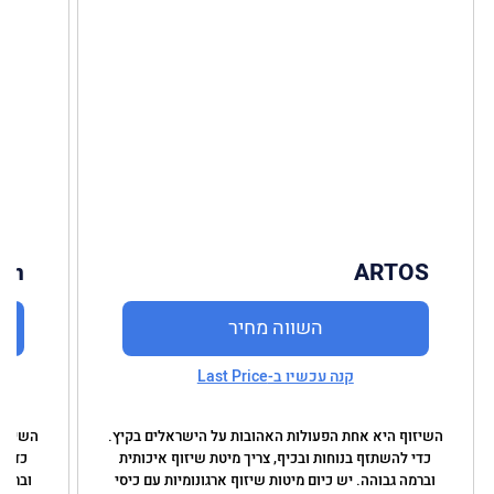
den
ARTOS
השווה מחיר
קנה עכשיו ב-Last Price
השיזוף היא אחת הפעולות האהובות על הישראלים בקיץ.
השיזוף
כדי להשתזף בנוחות ובכיף, צריך מיטת שיזוף איכותית
כדי ל
וברמה גבוהה. יש כיום מיטות שיזוף ארגונומיות עם כיסי
וברמה 