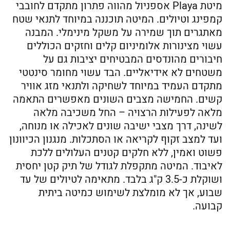
מיטת Playa אספניול מהווה פתרון מתקדם לחובבי
קמפינג וטיולים. המיטה תוכננה במיוחד לתנאי שטח
מאתגרים תוך שמירה על משקל מינימלי. המבנה
עשוי מצינורות אלומיניום קלים וחזקים הכוללים
חיבורים מהונדסים המבטיחים יציבות גם על
משטחים לא אידיאליים. הבד עשוי מחומר סינטטי
מתקדם העמיד במיוחד לשחיקה ולתנאי מזג אוויר
קשים. החמישה מצבים השונים מאפשרים התאמה
מלאה לפעילות הרצויה – החל משכיבה מלאה
לשינה, דרך מצבי ישיבה שונים לאכילה או מנוחה,
ועד למצב זקוף לקריאה או הסתכלות. מנגנון הכיוונון
פשוט ואמין, ללא חלקים קטנים העלולים ללכת
לאיבוד. המיטה מתקפלת לגודל של תיק קטן יחסית
ושוקלת כ-3.5 ק"ג בלבד. מתאימה לטיולים של עד
שבוע, אך לא מומלצת לשימוש כמיטה ביתית
קבועה.