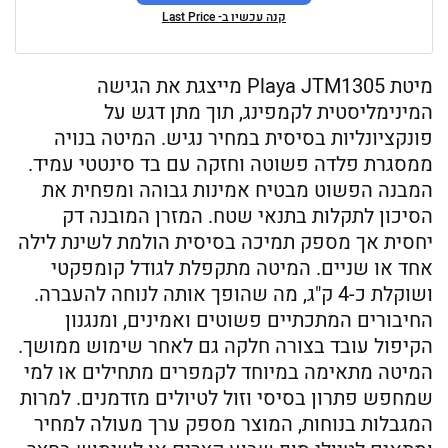
קנה עכשיו ב- Last Price
מיטת Playa JTM1305 מייצגת את הגישה
המינימליסטית לקמפינג, תוך מתן דגש על
פונקציונליות בסיסית במחיר נגיש. המיטה בנויה
ממסגרת פלדה פשוטה וחזקה עם בד סינטטי עמיד.
המבנה הפשוט מבטיח אמינות גבוהה ומפחית את
הסיכון לתקלות בתנאי שטח. המזרן המובנה דק
יחסית אך מספק תמיכה בסיסית הולמת לשינת לילה
אחד או שניים. המיטה מתקפלת לגודל קומפקטי
ושוקלת כ-4 ק"ג, מה שהופך אותה לנוחה להעברה.
החיבורים המתכתיים פשוטים ואמינים, ומנגנון
הקיפול עובד בצורה חלקה גם לאחר שימוש ממושך.
המיטה מתאימה במיוחד לקמפרים מתחילים או למי
שמחפש פתרון בסיסי וזול לטיולים מזדמנים. למרות
המגבלות בנוחות, המוצר מספק ערך מעולה למחיר