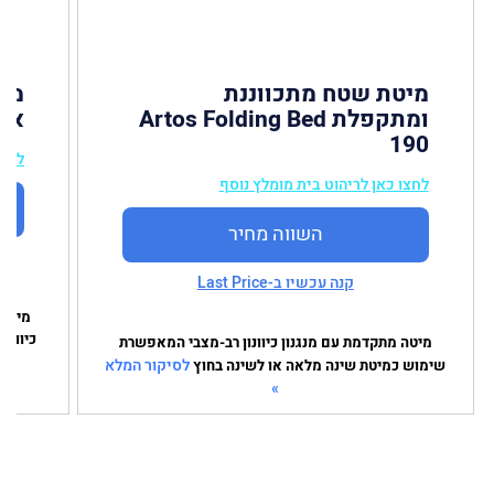
מיטת שטח מתכווננת
ומתקפלת Artos Folding Bed
אספ
190
לחצו
לחצו כאן לריהוט בית מומלץ נוסף
השווה מחיר
קנה עכשיו ב-Last Price
מיטת 
כיוונו
מיטה מתקדמת עם מנגנון כיוונון רב-מצבי המאפשרת
לסיקור המלא
שימוש כמיטת שינה מלאה או לשינה בחוץ
»