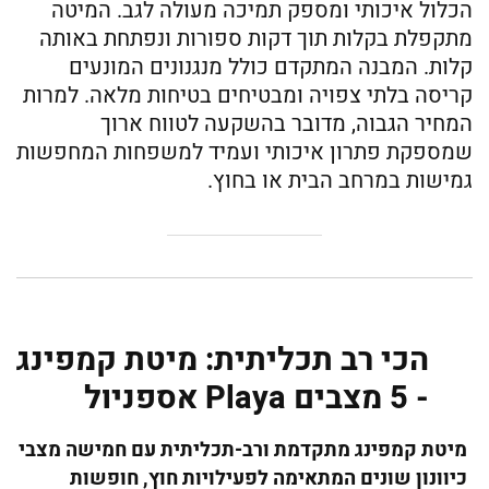
הכלול איכותי ומספק תמיכה מעולה לגב. המיטה
מתקפלת בקלות תוך דקות ספורות ונפתחת באותה
קלות. המבנה המתקדם כולל מנגנונים המונעים
קריסה בלתי צפויה ומבטיחים בטיחות מלאה. למרות
המחיר הגבוה, מדובר בהשקעה לטווח ארוך
שמספקת פתרון איכותי ועמיד למשפחות המחפשות
גמישות במרחב הבית או בחוץ.
הכי רב תכליתית: מיטת קמפינג
- 5 מצבים Playa אספניול
מיטת קמפינג מתקדמת ורב-תכליתית עם חמישה מצבי
כיוונון שונים המתאימה לפעילויות חוץ, חופשות