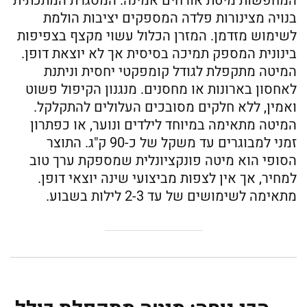
המחפשות מיטת אורחים אמינה. המסגרת המתכתית
בנויה מצינורות פלדה המספקים יציבות הולמת
לשימוש מזדמן. המזרן הכלול עשוי מקצף בצפיפות
בינונית המספק תמיכה בסיסית אך לא יוצאת דופן.
המיטה מתקפלת לגודל קומפקטי יחסית וניתנת
לאחסון בארונות או מחסנים. מנגנון הקיפול פשוט
ואמין, ללא חלקים מסובכים העלולים להתקלקל.
המיטה מתאימה במיוחד לילדים ונוער, או כפתרון
זמני למבוגרים עד משקל של כ-90 ק"ג. התוצר
הסופי הוא מיטה פונקציונלית שמספקת ערך טוב
למחיר, אך אין לצפות מביצועי שינה יוצאי דופן.
מתאימה לשימושים של עד 2-3 לילות בשבוע.