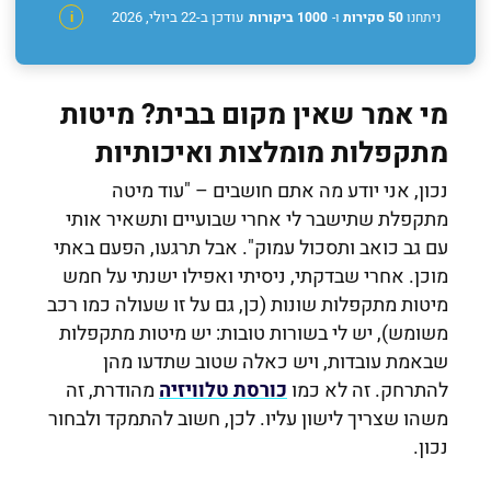
עודכן ב-22 ביולי, 2026
ניתחנו
50 סקירות
ו-
1000 ביקורות
i
מי אמר שאין מקום בבית? מיטות
מתקפלות מומלצות ואיכותיות
נכון, אני יודע מה אתם חושבים – "עוד מיטה
מתקפלת שתישבר לי אחרי שבועיים ותשאיר אותי
עם גב כואב ותסכול עמוק". אבל תרגעו, הפעם באתי
מוכן. אחרי שבדקתי, ניסיתי ואפילו ישנתי על חמש
מיטות מתקפלות שונות (כן, גם על זו שעולה כמו רכב
משומש), יש לי בשורות טובות: יש מיטות מתקפלות
שבאמת עובדות, ויש כאלה שטוב שתדעו מהן
להתרחק. זה לא כמו
כורסת טלוויזיה
מהודרת, זה
משהו שצריך לישון עליו. לכן, חשוב להתמקד ולבחור
נכון.