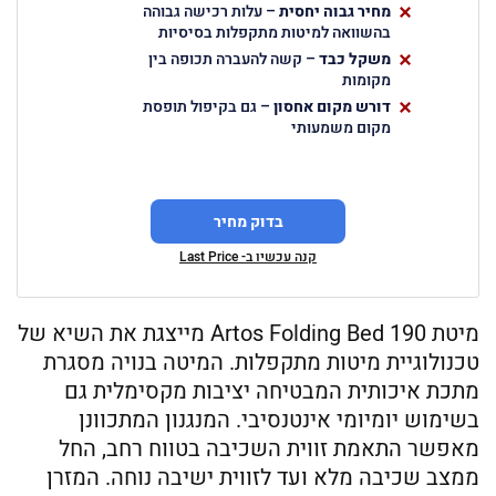
מחיר גבוה יחסית
– עלות רכישה גבוהה
בהשוואה למיטות מתקפלות בסיסיות
משקל כבד
– קשה להעברה תכופה בין
מקומות
דורש מקום אחסון
– גם בקיפול תופסת
מקום משמעותי
בדוק מחיר
קנה עכשיו ב- Last Price
מיטת Artos Folding Bed 190 מייצגת את השיא של
טכנולוגיית מיטות מתקפלות. המיטה בנויה מסגרת
מתכת איכותית המבטיחה יציבות מקסימלית גם
בשימוש יומיומי אינטנסיבי. המנגנון המתכוונן
מאפשר התאמת זווית השכיבה בטווח רחב, החל
ממצב שכיבה מלא ועד לזווית ישיבה נוחה. המזרן