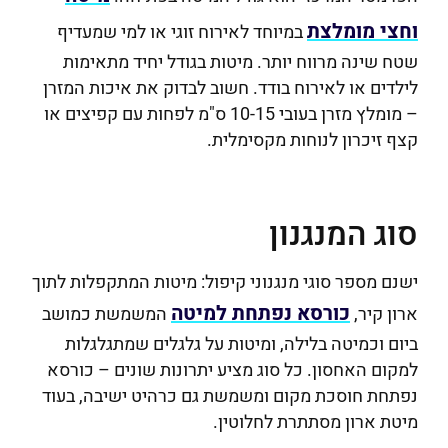
וחצי מומלצת
במיוחד לאירוח זוגי או למי שמעדיף
שטח שינה מרווח יותר. מיטות בגודל יחיד מתאימות
לילדים או לאירוח בודד. חשוב לבדוק את איכות המזרן
– מומלץ מזרן בעובי 10-15 ס"מ לפחות עם קפיצים או
קצף זיכרון לנוחות מקסימלית.
סוג המנגנון
ישנם מספר סוגי מנגנוני קיפול: מיטות המתקפלות לתוך
כורסא נפתחת למיטה
ארון קיר,
המשמשת כמושב
ביום וכמיטה בלילה, ומיטות על גלגלים שמתגלגלות
למקום האחסון. כל סוג מציע יתרונות שונים – כורסא
נפתחת חוסכת מקום ומשמשת גם כרהיט ישיבה, בעוד
מיטת ארון מסתתרת לחלוטין.