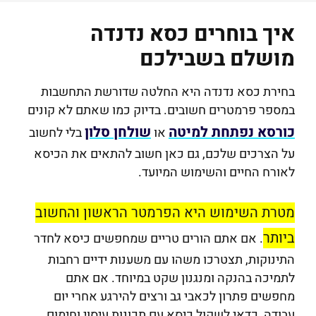
איך בוחרים כסא נדנדה
מושלם בשבילכם
בחירת כסא נדנדה היא החלטה שדורשת התחשבות
במספר פרמטרים חשובים. בדיוק כמו שאתם לא קונים
כורסא נפתחת למיטה
שולחן סלון
או
בלי לחשוב
על הצרכים שלכם, גם כאן חשוב להתאים את הכיסא
לאורח החיים והשימוש המיועד.
מטרת השימוש היא הפרמטר הראשון והחשוב
ביותר
. אם אתם הורים טריים שמחפשים כיסא לחדר
התינוקות, תצטרכו משהו עם משענות ידיים רחבות
לתמיכה בהנקה ומנגנון שקט במיוחד. אם אתם
מחפשים פתרון לכאבי גב ורצים להירגע אחרי יום
עבודה, כדאי לשקול כיסא עם תכונות עיסוי וחימום.