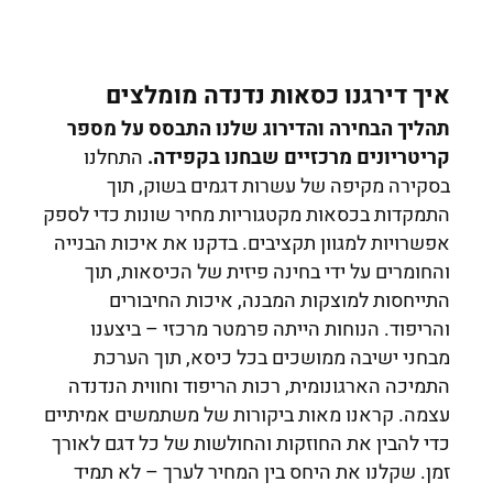
איך דירגנו כסאות נדנדה מומלצים
תהליך הבחירה והדירוג שלנו התבסס על מספר
קריטריונים מרכזיים שבחנו בקפידה
.
התחלנו
בסקירה מקיפה של עשרות דגמים בשוק, תוך
התמקדות בכסאות מקטגוריות מחיר שונות כדי לספק
אפשרויות למגוון תקציבים. בדקנו את איכות הבנייה
והחומרים על ידי בחינה פיזית של הכיסאות, תוך
התייחסות למוצקות המבנה, איכות החיבורים
והריפוד. הנוחות הייתה פרמטר מרכזי – ביצענו
מבחני ישיבה ממושכים בכל כיסא, תוך הערכת
התמיכה הארגונומית, רכות הריפוד וחווית הנדנדה
עצמה. קראנו מאות ביקורות של משתמשים אמיתיים
כדי להבין את החוזקות והחולשות של כל דגם לאורך
זמן. שקלנו את היחס בין המחיר לערך – לא תמיד