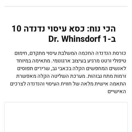
הכי נוח: כסא עיסוי נדנדה 10
ב-1 Dr. Whinsdorf
כורסת הנדנדה החכמה המשלבת עיסוי מתקדם, חימום
טיפולי ורטט מרגיע בעיצוב ארגונומי. מתאימה במיוחד
לאנשים המחפשים הקלה בכאבי גב, שרירים תפוסים
ורמות מתח גבוהות. מערכת השליטה הקלה מאפשרת
התאמה אישית מלאה של חווית העיסוי והנדנדה לצרכים
האישיים