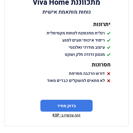
מתכווננת Viva Home
נוחות מותאמת אישית
יתרונות
רגלית מתכווננת לנוחות מקסימלית
ריפוד איכותי ונעים למגע
עיצוב מודרני ואלגנטי
מנגנון נדנדה חלק ושקט
חסרונות
דורש הרכבה מסוימת
לא מתאים למשקלים כבדים מאוד
בדוק מחיר
קנה עכשיו ב- KSP