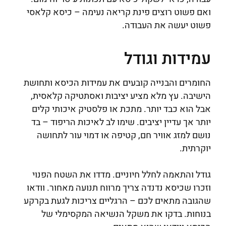
ואם פשוט רוצים פינת קריאה נעימה – כיסא קלאסי
פשוט יעשה את העבודה.
עמידות וגודל
החומרים והבנייה קובעים את עמידות הכיסא ותחושת
הישיבה. עץ מלא מציע יציבות ואסתטיקה קלאסית,
אבל הוא כבד יותר. מתכת או פלסטיק איכותי קלים
יותר אך עדיין יציבים. שימו לב לאיכות הריפוד – בד
נושם למזג אוויר חם, קטיפה או דמוי עור לתחושה
יוקרתית.
גודל והתאמה לחלל חיוניים. מדדו את השטח הפנוי
וזכרו שכיסא נדנדה צריך מרווח תנועה מאחור. וודאו
שהגובה מתאים לכם – הרגליים צריכות לגעת בקרקע
בנוחות. בדקו את משקל הנשיאה המקסימלי של