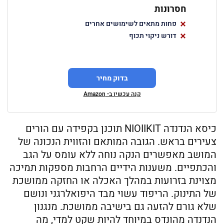
חסרונות
פחות מתאים לשימושים אחרים
דורש ניקוי תכוף
בדוק מחיר
קנה עכשיו ב- Amazon
כיסא הנדנדה NIOIIKIT תוכנן בקפידה עם הורים
צעירים בראש. הגובה המותאם והזווית הנכונה של
המושב מאפשרים הנקה נוחה ללא עומס על הגב
והכתפיים. משענות הידיים הרחבות מספקות תמיכה
מצוינת בזרועות במהלך האכלה או החזקה ממושכת
של התינוק. הריפוד עשוי מבד היפואלרגני ונושם
שלא גורם להזעה גם בישיבה ממושכת. מנגנון
הנדנדה מהונדס במיוחד להיות שקט למדי, מה