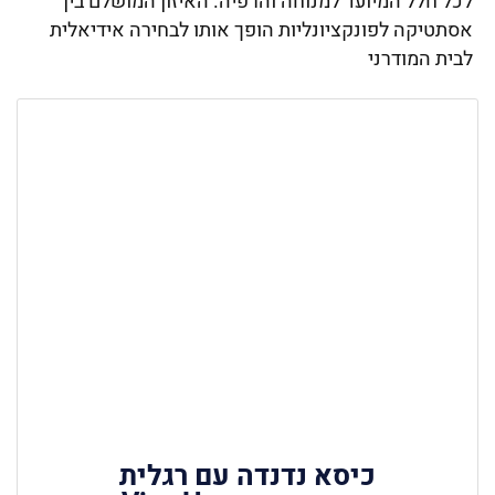
לכל חלל המיועד למנוחה והרפיה. האיזון המושלם בין
אסתטיקה לפונקציונליות הופך אותו לבחירה אידיאלית
לבית המודרני
כיסא נדנדה עם רגלית