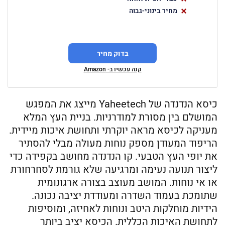
מחיר בינוני-גבוה
בדוק מחיר
קנה עכשיו ב- Amazon
כיסא הנדנדה של Yaheetech מייצג את המפגש
המושלם בין מסורת למודרניות. בניית העץ המלא
מעניקה לכיסא מראה יוקרתי ותחושת איכות מיידית.
הריפוד המעודן מספק נוחות מעולה מבלי להסתיר
את יופי העץ הטבעי. קו הנדנדה מחושב בקפידה כדי
ליצור תנועה נעימה ומרגיעה שלא גורמת לסחרחורת
או אי נוחות. המושב מעוצב בצורה ארגונומית
שתומכת בעמוד השדרה ומעודדת יציבה נכונה.
הידיות מוחלקות היטב ונוחות לאחיזה, ומוסיפות
לתחושת האיכות הכללית. הכיסא יציב ביותר