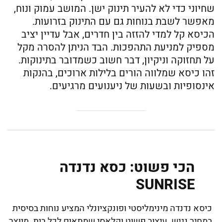
שחיוני כדי לא להעיר תינוק ישן. המושב עמוק ונוח,
מאפשר לשבת בנוחות גם עם התינוק בזרועות.
הכיסא קל למדי להזזה בין חדרים, אבל עדיין יציב
מספיק למניעת התהפכות. הבד הניתן להסרה מקל
על תחזוקה וניקיון, דבר חשוב כשמדובר בתינוקות.
זהו כיסא שמלווה הורים בלילות ארוכים, בהנקות
אינסופיות ובשעות של ניענועים מרגיעים.
הכי פשוט: כסא נדנדה
SUNRISE
כיסא נדנדה מינימליסטי ופונקציונלי המציע נוחות בסיסית
במחיר נגיש. עיצוב פשוט וקלאסי שמתאים לכל בית. מיוצר