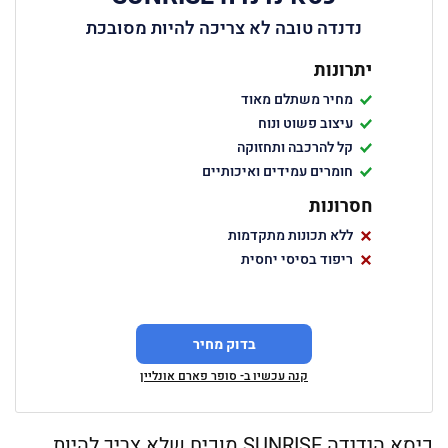
נדנדה טובה לא צריכה להיות מסובכת
יתרונות
מחיר משתלם מאוד
עיצוב פשוט ונוח
קל להרכבה ותחזוקה
חומרים עמידים ואיכותיים
חסרונות
ללא תכונות מתקדמות
ריפוד בסיסי יחסית
בדוק מחיר
קנה עכשיו ב- סופר פארם אונליין
כיסא הנדנדה SUNRISE מוכיח שלא צריך להיות