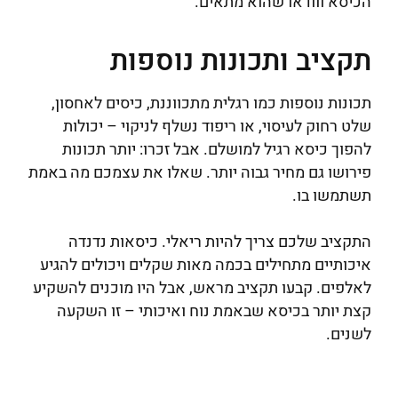
הכיסא ווודאו שהוא מתאים.
תקציב ותכונות נוספות
תכונות נוספות כמו רגלית מתכווננת, כיסים לאחסון,
שלט רחוק לעיסוי, או ריפוד נשלף לניקוי – יכולות
להפוך כיסא רגיל למושלם. אבל זכרו: יותר תכונות
פירושו גם מחיר גבוה יותר. שאלו את עצמכם מה באמת
תשתמשו בו.
התקציב שלכם צריך להיות ריאלי. כיסאות נדנדה
איכותיים מתחילים בכמה מאות שקלים ויכולים להגיע
לאלפים. קבעו תקציב מראש, אבל היו מוכנים להשקיע
קצת יותר בכיסא שבאמת נוח ואיכותי – זו השקעה
לשנים.