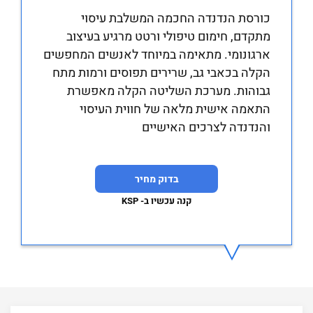
כורסת הנדנדה החכמה המשלבת עיסוי
מתקדם, חימום טיפולי ורטט מרגיע בעיצוב
ארגונומי. מתאימה במיוחד לאנשים המחפשים
הקלה בכאבי גב, שרירים תפוסים ורמות מתח
גבוהות. מערכת השליטה הקלה מאפשרת
התאמה אישית מלאה של חווית העיסוי
והנדנדה לצרכים האישיים
בדוק מחיר
קנה עכשיו ב- KSP