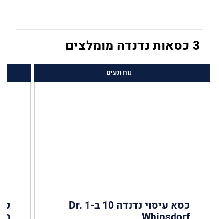
3 כסאות נדנדה מומלצים
נוח ונעים
כסא עיסוי נדנדה 10 ב-1 Dr.
כיס
Whinsdorf
מתכוו