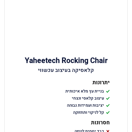
Yaheetech Rocking Chair
קלאסיקה בעיצוב עכשווי
יתרונות
בניית עץ מלא איכותית
עיצוב קלאסי ונצחי
יציבות ועמידות גבוהה
קל לניקוי ותחזוקה
חסרונות
כבד יחסית להזזה