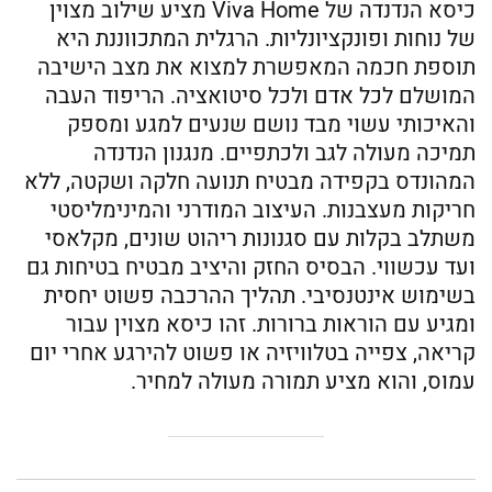
כיסא הנדנדה של Viva Home מציע שילוב מצוין
של נוחות ופונקציונליות. הרגלית המתכווננת היא
תוספת חכמה המאפשרת למצוא את מצב הישיבה
המושלם לכל אדם ולכל סיטואציה. הריפוד העבה
והאיכותי עשוי מבד נושם שנעים למגע ומספק
תמיכה מעולה לגב ולכתפיים. מנגנון הנדנדה
המהונדס בקפידה מבטיח תנועה חלקה ושקטה, ללא
חריקות מעצבנות. העיצוב המודרני והמינימליסטי
משתלב בקלות עם סגנונות ריהוט שונים, מקלאסי
ועד עכשווי. הבסיס החזק והיציב מבטיח בטיחות גם
בשימוש אינטנסיבי. תהליך ההרכבה פשוט יחסית
ומגיע עם הוראות ברורות. זהו כיסא מצוין עבור
קריאה, צפייה בטלוויזיה או פשוט להירגע אחרי יום
עמוס, והוא מציע תמורה מעולה למחיר.