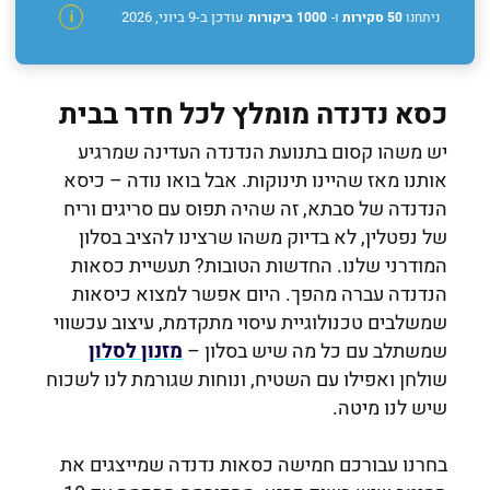
עודכן ב-9 ביוני, 2026
ניתחנו
50 סקירות
ו-
1000 ביקורות
i
כסא נדנדה מומלץ לכל חדר בבית
יש משהו קסום בתנועת הנדנדה העדינה שמרגיע
אותנו מאז שהיינו תינוקות. אבל בואו נודה – כיסא
הנדנדה של סבתא, זה שהיה תפוס עם סריגים וריח
של נפטלין, לא בדיוק משהו שרצינו להציב בסלון
המודרני שלנו. החדשות הטובות? תעשיית כסאות
הנדנדה עברה מהפך. היום אפשר למצוא כיסאות
שמשלבים טכנולוגיית עיסוי מתקדמת, עיצוב עכשווי
שמשתלב עם כל מה שיש בסלון –
מזנון לסלון
שולחן ואפילו עם השטיח, ונוחות שגורמת לנו לשכוח
שיש לנו מיטה.
בחרנו עבורכם חמישה כסאות נדנדה שמייצגים את