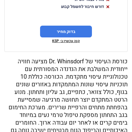
דורש חיבור לחשמל קבוע
בדוק מחיר
קנה עכשיו ב- KSP
כורסת העיסוי של Dr. Whinsdorf מציעה חוויה
ייחודית המשלבת את הנדנדה המסורתית עם
טכנולוגיית עיסוי מתקדמת. הכורסה כוללת 10
תוכניות עיסוי שונות המתמקדות באזורים שונים
בגוף, כולל צוואר, כתפיים, גב עליון ותחתון. מנוע
הרטט המתקדם יוצר תחושה מרגיעה שמסייעת
בהפחתת מתחים והרפיית שרירים. מערכת החימום
בגב התחתון מספקת טיפול טרמי נעים במיוחד
בימים קרים או לאחר יום עבודה ארוך. החומרים
האיכותיים והריפוד הנוח מבטיחים ישיבה נוחה גם