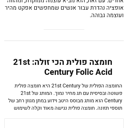
אחרים. עם זאת, הוא מביא עוצמה ממוקדת, ומהווה
אופציה נהדרת עבור אנשים שמחפשים אפקט מהיר
ועוצמה גבוהה.
חומצה פולית הכי זולה: 21st
Century Folic Acid
החומצה הפולית של 21st Century היא חומצה פולית
פשוטה ובסיסית עם תג מחיר נמוך. המותג של 21st
Century הוא מותג מבוסס היטב וידוע במתן מגוון רחב של
תוספי תזונה. חומצה פולית נגישה מאוד וקלה לשימוש