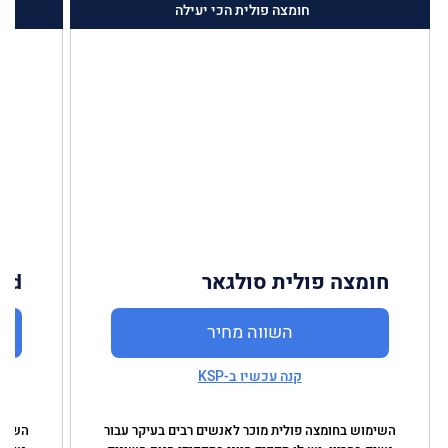
חומצה פולית הכי יעילה
חומצה פולית סולגאר
cid
השווה מחיר
קנה עכשיו ב-KSP
השימוש בחומצה פולית מוכר לאנשים רבים בעיקר עבור
השימו