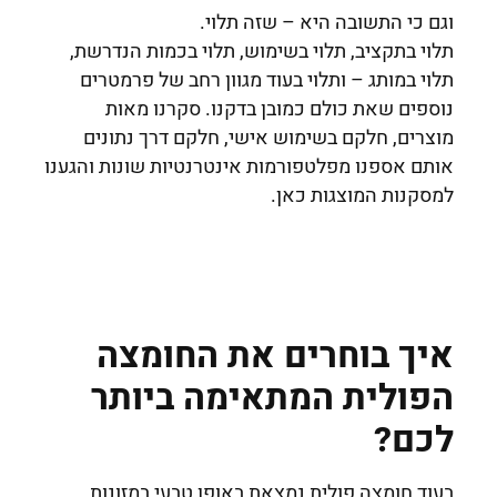
וגם כי התשובה היא – שזה תלוי.
תלוי בתקציב, תלוי בשימוש, תלוי בכמות הנדרשת,
תלוי במותג – ותלוי בעוד מגוון רחב של פרמטרים
נוספים שאת כולם כמובן בדקנו. סקרנו מאות
מוצרים, חלקם בשימוש אישי, חלקם דרך נתונים
אותם אספנו מפלטפורמות אינטרנטיות שונות והגענו
למסקנות המוצגות כאן.
איך בוחרים את החומצה
הפולית המתאימה ביותר
לכם?
בעוד חומצה פולית נמצאת באופן טבעי במזונות