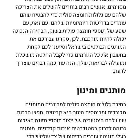
מסוימים, אנשים רבים בוחרים להשלים את הצריכה
שלהם עם גלולות חומצה פולית כדי להבטיח שהם
עומדים בדרישות היומיומיות שלהם. עם זאת, עם
שפע של תוספי חומצה פולית בשוק, הבחירה הנכונה
יכולה להיות מורכבת. לכן, סקרנו עבורכם את
המותגים הבולטים בישראל וסייענו לכם לקחת
בחשבון את כל הגורמים כדי לקבל החלטה מושכלת
ומועילה לבריאות שלך. הנה עוד כמה דברים שצריך
לדעת:
מותגים ומינון
בחירת גלולות חומצה פולית למבוגרים ממותגים
מכובדים ומבוססים היטב היא קריטית. חפש חברות
שיש להם היסטוריה של ייצור תוספי תזונה באיכות
גבוהה לדבוק בסטנדרטים איכות קפדניים. מותגים
בעלי מוניטין עוברים בדיקות של צד שלישי כדי