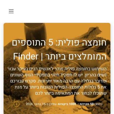
חומצה פולית: 5 התוספים
המומלצים ביותר | Finder
השימוש בחומצה פולית מוכר לאנשים רבים בעיקר עבור
נשים בהריון. יש לו תפקיד חיוני בתפקידי הגוף השונים
ומדובר בגלולה עם הרבה מאוד יתרונות. סקרנו עבורכם
את 5 גלולות החומצה הפולית הטובות ביותר על מנת
שתוכלו לבחור את המתאימה ביותר לכם
עודכן ב-16 במאי, 2026
ניתחנו
50 סקירות
ו-
1000 ביקורות
i