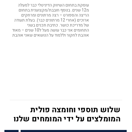
עוסקת בתחום השיווק הדיגיטלי כבר למעלה
מ12 שנים. בנוסף חובבת/מקצוענית בתחום
הריצה והספורט – רצה מרתונים ומרחקים
ארוכים (אחרי 12 מרתונים כבר). בעלת תעודה
של מדריכת כושר. כתיבת תכנים בשני
התחומים אני כבר עושה מעל ל10 שנים – מאוד
אוהבת לחקור וללמוד על הנושאים שאני אוהבת
שלוש תוספי וחומצה פולית
המומלצים על ידי המומחים שלנו