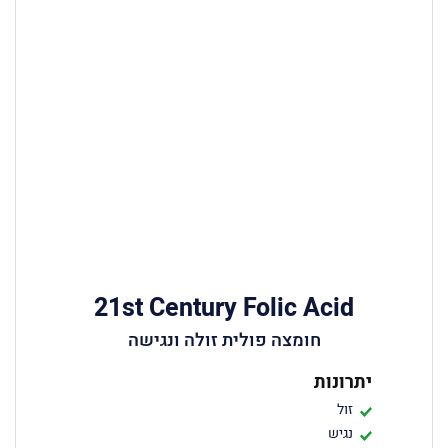
21st Century Folic Acid
חומצה פולית זולה ונגישה
יתרונות
זול
נגיש