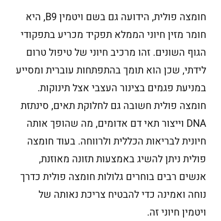
חומצה פולית, הידועה גם בשם ויטמין B9, היא
חומר מזין חיוני הממלא תפקיד מכריע בתפקודי
הגוף השונים. זהו מרכיב חיוני של טיפול טרום
לידתי, שכן הוא תומך בהתפתחות עוברית ומסייע
במניעת פגמים בצינור העצבי אצל תינוקות.
חומצה פולית חשובה גם לחלוקת תאים, סינתזת
DNA וייצור תאי דם אדומים, מה שהופך אותה
חיונית לבריאות הכללית ולרווחה. בעוד חומצה
פולית ניתן להשיג באמצעות תזונה מאוזנת,
אנשים רבים בוחרים גלולות חומצה פולית כדרך
נוחה ואמינה כדי להבטיח צריכת נאותה של
ויטמין חיוני זה.