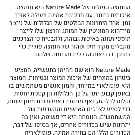
החומצה הפולית של Nature Made היא חומצה
איכותית ביותר, עם תרכובת אמינה ויעילה לאורך
זמן. אחד היתרונות הבולטים של הגלולות של נייצ'ר
מיידהוא המוניטין של המותג והרצון שלו לייצר
תוספי תזונה באיכות גבוהה, ולהבטיח כי הצרכנים
מקבלים מקור חזק וטהור של חומצה פולית כדי
לתמוך בבריאות הכללית והרווחה שלהם.
Nature Made הוא שם מהימן בתעשייה, המציע
ביטחון במונחים של איכות המוצר ובטיחות. המוצר
הוא פופולארי במיוחד, והמון אנשים משתמשים בו
באופן קבוע. יתר על כן, הגלולות הן קטנות יחסית
וקלות לבליעה, ואף מגיעות באפשרויות מינון שונות,
כדי לסייע לצרכים האישיים וההעדפות של
המשתמשים. הנוסחה היא די פשוטה, ואין בה
יתרונות שיש בכדורים אחרים, אך בסופו של דבר,
הכדורים הללו הם בחירה אמינה, פופולארית