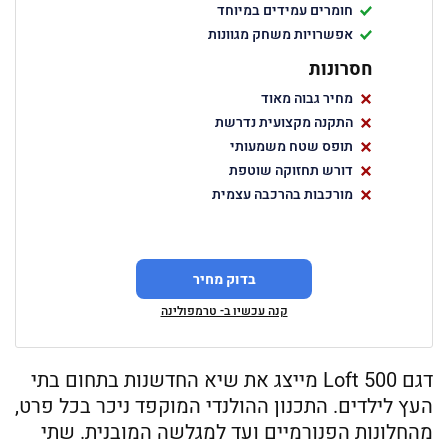
חומרים עמידים במיוחד
אפשרויות משחק מגוונות
חסרונות
מחיר גבוה מאוד
התקנה מקצועית נדרשת
תופס שטח משמעותי
דורש תחזוקה שוטפת
מורכבות בהרכבה עצמית
בדוק מחיר
קנה עכשיו ב- טרמפולינה
דגם Loft 500 מייצג את שיא החדשנות בתחום בתי
העץ לילדים. התכנון ההולנדי המוקפד ניכר בכל פרט,
מהחלונות הפנורמיים ועד למגלשה המובנית. שתי