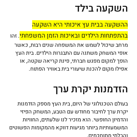
השקעה בילד
ההשקעה בבית עץ איכותי היא השקעה
בהתפתחות הילדים ובאיכות הזמן המשפחתי
. זהו
מרחב שיכול לשמש את המשפחה שנים רבות, כאשר
אופי המשחק משתנה עם התבגרות הילדים. בית העץ
הופך למקום מפגש חברתי, פינת קריאה שקטה, או
אפילו מקום להכנת שיעורי בית באוויר הפתוח.
הזדמנות יקרת ערך
בעולם הטכנולוגי של היום, בית העץ מספק הזדמנות
יקרת ערך לחיבור מחודש עם הטבע, המשחק הפיזי
והדמיון החופשי. הוא מזכיר לנו שלעתים, החוויות
המשמעותיות ביותר מגיעות דווקא מהמקומות הפשוטים
והבלתי מתוחכמים.