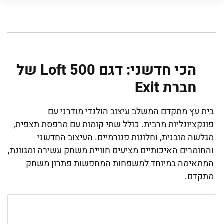
הכי חדשני: דגם Loft 500 של
חברת Exit
בית עץ מתקדם המשלב עיצוב הולנדי מודרני עם
פונקציונליות מרבית. כולל שתי קומות עם מרפסת תצפית,
מגלשה מובנית, וחלונות פנורמיים. העיצוב החדשני
והחומרים האיכותיים מציעים חוויית משחק עשירה ומגוונת,
המתאימה במיוחד למשפחות המחפשות פתרון משחק
מתקדם.