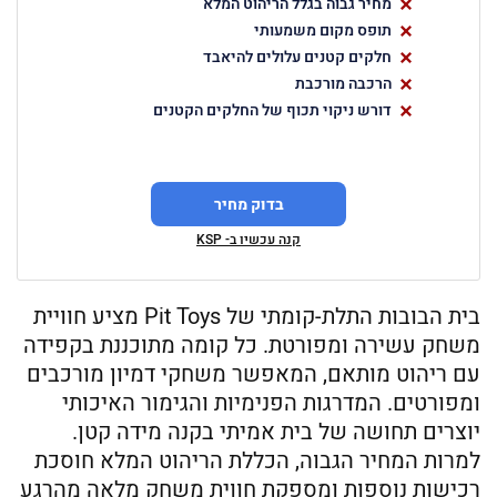
מחיר גבוה בגלל הריהוט המלא
תופס מקום משמעותי
חלקים קטנים עלולים להיאבד
הרכבה מורכבת
דורש ניקוי תכוף של החלקים הקטנים
בדוק מחיר
קנה עכשיו ב- KSP
בית הבובות התלת-קומתי של Pit Toys מציע חוויית
משחק עשירה ומפורטת. כל קומה מתוכננת בקפידה
עם ריהוט מותאם, המאפשר משחקי דמיון מורכבים
ומפורטים. המדרגות הפנימיות והגימור האיכותי
יוצרים תחושה של בית אמיתי בקנה מידה קטן.
למרות המחיר הגבוה, הכללת הריהוט המלא חוסכת
רכישות נוספות ומספקת חווית משחק מלאה מהרגע