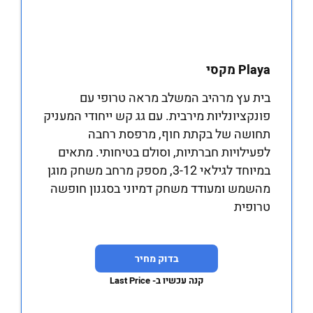
Playa מקסי
בית עץ מרהיב המשלב מראה טרופי עם
פונקציונליות מירבית. עם גג קש ייחודי המעניק
תחושה של בקתת חוף, מרפסת רחבה
לפעילויות חברתיות, וסולם בטיחותי. מתאים
במיוחד לגילאי 3-12, מספק מרחב משחק מוגן
מהשמש ומעודד משחק דמיוני בסגנון חופשה
טרופית
בדוק מחיר
קנה עכשיו ב- Last Price