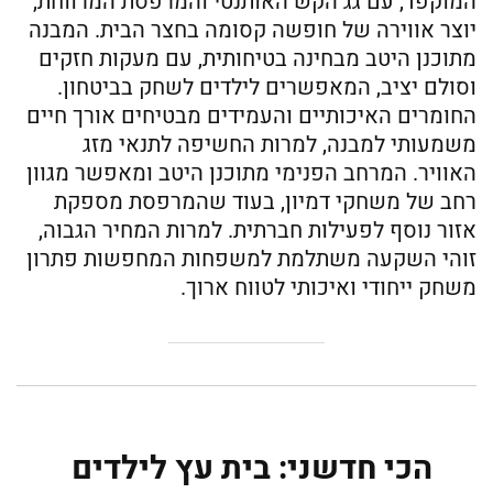
המוקפד, עם גג הקש האותנטי והמרפסת המרווחת,
יוצר אווירה של חופשה קסומה בחצר הבית. המבנה
מתוכנן היטב מבחינה בטיחותית, עם מעקות חזקים
וסולם יציב, המאפשרים לילדים לשחק בביטחון.
החומרים האיכותיים והעמידים מבטיחים אורך חיים
משמעותי למבנה, למרות החשיפה לתנאי מזג
האוויר. המרחב הפנימי מתוכנן היטב ומאפשר מגוון
רחב של משחקי דמיון, בעוד שהמרפסת מספקת
אזור נוסף לפעילות חברתית. למרות המחיר הגבוה,
זוהי השקעה משתלמת למשפחות המחפשות פתרון
משחק ייחודי ואיכותי לטווח ארוך.
הכי חדשני: בית עץ לילדים