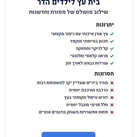
בית עץ לילדים הדר
שילוב מושלם של מסורת וחדשנות
יתרונות
עץ אורן איכותי עם גימור מקצועי
תכנון בטיחותי מוקפד
קל לניקוי ותחזוקה
מראה קלאסי ואלגנטי
עמידות גבוהה לאורך זמן
חסרונות
מחיר ביניים שעדיין יקר למשפחות רבות
הרכבה מורכבת יחסית
דורש טיפול תקופתי בעץ
חלל פנימי מוגבל יחסית
פחות אפשרויות משחק מדגמים אחרים