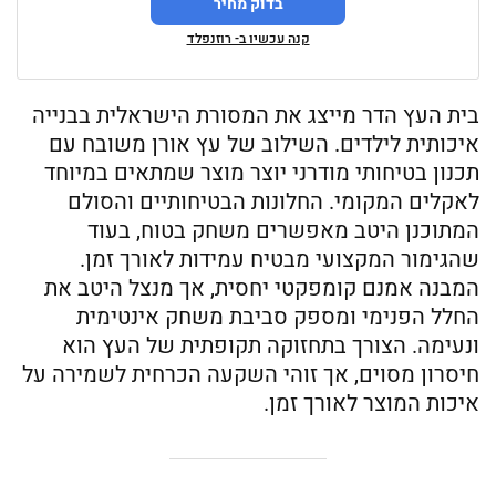
בדוק מחיר
קנה עכשיו ב- רוזנפלד
בית העץ הדר מייצג את המסורת הישראלית בבנייה
איכותית לילדים. השילוב של עץ אורן משובח עם
תכנון בטיחותי מודרני יוצר מוצר שמתאים במיוחד
לאקלים המקומי. החלונות הבטיחותיים והסולם
המתוכנן היטב מאפשרים משחק בטוח, בעוד
שהגימור המקצועי מבטיח עמידות לאורך זמן.
המבנה אמנם קומפקטי יחסית, אך מנצל היטב את
החלל הפנימי ומספק סביבת משחק אינטימית
ונעימה. הצורך בתחזוקה תקופתית של העץ הוא
חיסרון מסוים, אך זוהי השקעה הכרחית לשמירה על
איכות המוצר לאורך זמן.