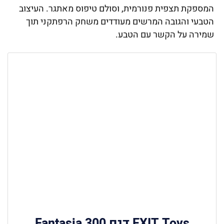
המספקת תצפית פנורמית, וסולם טיפוס מאתגר. העיצוב
הטבעי והגובה המרשים מעודדים משחק הרפתקני תוך
שמירה על הקשר עם הטבע.
EXIT Toys דגם Fantasia 300