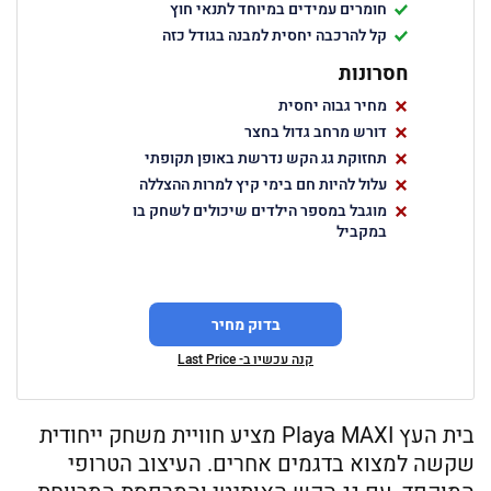
חומרים עמידים במיוחד לתנאי חוץ
קל להרכבה יחסית למבנה בגודל כזה
חסרונות
מחיר גבוה יחסית
דורש מרחב גדול בחצר
תחזוקת גג הקש נדרשת באופן תקופתי
עלול להיות חם בימי קיץ למרות ההצללה
מוגבל במספר הילדים שיכולים לשחק בו
במקביל
בדוק מחיר
קנה עכשיו ב- Last Price
בית העץ Playa MAXI מציע חוויית משחק ייחודית
שקשה למצוא בדגמים אחרים. העיצוב הטרופי