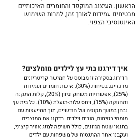
הראשון. העיצוב המוקפד והחומרים האיכותיים
מבטיחים עמידות לאורך זמן, למרות השימוש
האינטנסיבי הצפוי.
איך דירגנו בתי עץ לילדים מומלצים?
הדירוג בסקירה זו מבוסס על חמישה קריטריונים
מרכזיים: בטיחות (30%), איכות חומרים ועמידות
(25%), אפשרויות משחק וגיוון (20%), קלות התקנה
ותחזוקה (15%), ויחס עלות-תועלת (10%). כל בית עץ
נבחן במשך תקופה של חודשיים, תוך התייעצות עם
מומחי בטיחות, הורים וילדים. בדקנו את המוצרים
בתנאי שטח מגוונים, כולל חשיפה למזג אוויר קיצוני,
ועקבנו אחר ההתנסות של משפחות עם ילדים