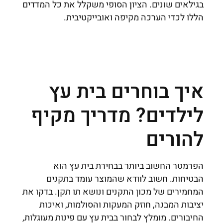
בגילאים שונים. הציון הסופי משקלל את כל המדדים
הללו לכדי הערכה מקיפה ואובייקטיבית.
איך בוחרים בית עץ
לילדים? מדריך מקיף
להורים
הפרמטר החשוב ביותר בבחירת בית עץ הוא
הבטיחות. חשוב לוודא שהמוצר עומד בתקנים
המחמירים של מכון התקנים ונושא תו תקן. בדקו את
יציבות המבנה, חוזק המעקות והסולמות, ואיכות
החיבורים. מומלץ לבחור בבית עץ עם פינות מעוגלות,