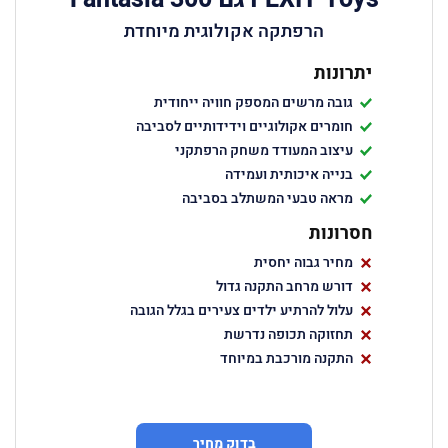
הרפתקה אקולוגית מיוחדת
יתרונות
גובה מרשים המספק חוויה ייחודית
חומרים אקולוגיים וידידותיים לסביבה
עיצוב המעודד משחק הרפתקני
בנייה איכותית ועמידה
מראה טבעי המשתלב בסביבה
חסרונות
מחיר גבוה יחסית
דורש מרחב התקנה גדול
עלול להרתיע ילדים צעירים בגלל הגובה
תחזוקה תכופה נדרשת
התקנה מורכבת במיוחד
בדוק מחיר