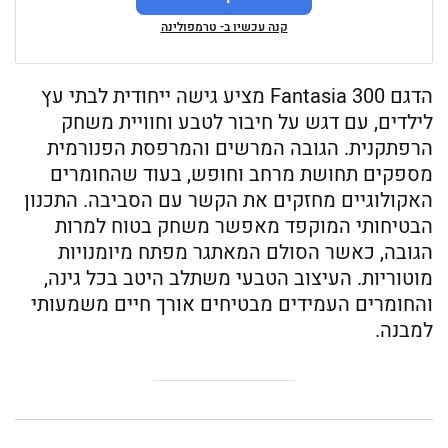
קנה עכשיו ב- טרמפולינה
הדגם Fantasia 300 מציע גישה ייחודית לבתי עץ
לילדים, עם דגש על חיבור לטבע וחוויית משחק
הרפתקנית. הגובה המרשים והמרפסת הפנורמית
מספקים תחושת מרחב וחופש, בעוד שהחומרים
האקולוגיים מחזקים את הקשר עם הסביבה. התכנון
הבטיחותי המוקפד מאפשר משחק בטוח למרות
הגובה, כאשר הסולם המאתגר מפתח מיומנויות
מוטוריות. העיצוב הטבעי משתלב היטב בכל גינה,
והחומרים העמידים מבטיחים אורך חיים משמעותי
למבנה.