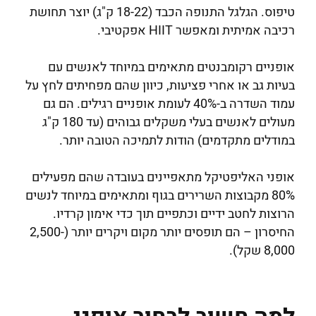
טיפוס. הגלגל התנופה הכבד (18-22 ק"ג) יוצר תחושת
רכיבה אמיתית ומאפשר HIIT אפקטיבי.
אופניים רקומבנטים מתאימים במיוחד לאנשים עם
בעיות גב או אחרי פציעות, כיוון שהם מפחיתים לחץ על
עמוד השדרה ב-40% לעומת אופניים רגילים. הם גם
מעולים לאנשים בעלי משקלים גבוהים (עד 180 ק"ג
במודלים מתקדמים) הודות לתמיכה הטובה יותר.
אופני האליפטיקל מתאפיינים בעובדה שהם מפעילים
80% מקבוצות השרירים בגוף ומתאימים במיוחד לנשים
הרוצות לחטב ידיים וכתפיים תוך כדי אימון קרדיו.
החיסרון – הם תופסים יותר מקום ויקרים יותר (2,500-
8,000 שקל).