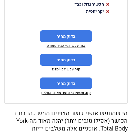
מכשיר גדול וכבד
יקר יחסית
בדוק מחיר
קנה עכשיו ב- אביר ספורט
בדוק מחיר
קנה עכשיו ב- z-zol
בדוק מחיר
קנה עכשיו ב- סופר פארם אונליין
מי שמחפש אופני כושר מצוינים ממש כמו בחדר
הכושר (אפילו טובים יותר) יהנה מאוד מה-York
Total Body. אופניים אלה משלבים ידיות