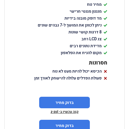
מחיר נוח
מנגנון מגנטי חרישי
מד דופק מובנה בידיות
ניתן לכוונן את המושך ל-7 גבהים שונים
8 דרגות קושי שונות
צג LCD רחב
מדידת נתונים רבים
מקום להניח את הפלאפון
חסרונות
הכיסא יכול להיות מעט לא נוח
פעולת הפדלים עלולה להישחק לאורך זמן
בדוק מחיר
קנה עכשיו ב- z-zol
בדוק מחיר