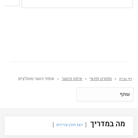
ספורט ופנאי
אימון וכושר
אופני כושר מומלצים
דף הבית
>
>
>
שתף
מה במדריך
הצג תוכן עניינים