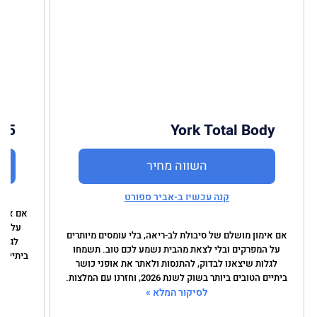
065
York Total Body
השווה מחיר
קנה עכשיו ב-אביר ספורט
אם אימו
על המ
אם אימון מושלם של סיבולת לב-ריאה, בלי עומסים מיותרים
לגלות
על המפרקים ובלי לצאת מהבית נשמע לכם טוב. תשמחו
ביתיים הטובי
לגלות שיצאנו לבדוק, להתנסות ולאתר את אופני כושר
ביתיים הטובים ביותר בשוק לשנת 2026, וחזרנו עם המלצות.
לסיקור המלא »