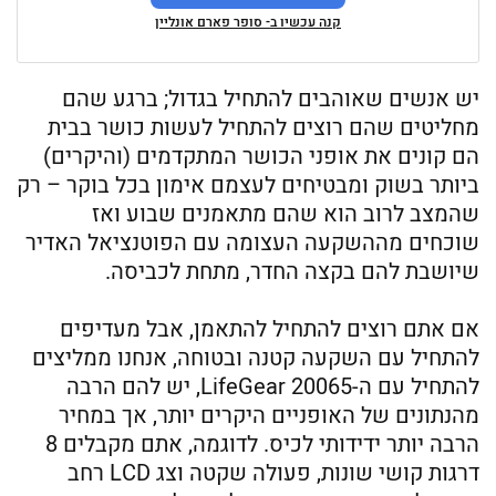
קנה עכשיו ב- סופר פארם אונליין
יש אנשים שאוהבים להתחיל בגדול; ברגע שהם
מחליטים שהם רוצים להתחיל לעשות כושר בבית
הם קונים את אופני הכושר המתקדמים (והיקרים)
ביותר בשוק ומבטיחים לעצמם אימון בכל בוקר – רק
שהמצב לרוב הוא שהם מתאמנים שבוע ואז
שוכחים מההשקעה העצומה עם הפוטנציאל האדיר
שיושבת להם בקצה החדר, מתחת לכביסה.
אם אתם רוצים להתחיל להתאמן, אבל מעדיפים
להתחיל עם השקעה קטנה ובטוחה, אנחנו ממליצים
להתחיל עם ה-LifeGear 20065, יש להם הרבה
מהנתונים של האופניים היקרים יותר, אך במחיר
הרבה יותר ידידותי לכיס. לדוגמה, אתם מקבלים 8
דרגות קושי שונות, פעולה שקטה וצג LCD רחב