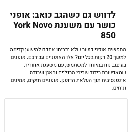
לדווש גם כשהגב כואב: אופני
כושר עם משענת York Novo
850
מחפשים אופני כושר שלא יכריחו אתכם להישען קדימה
למשך 20 דקות בכל יום? אלו האופניים עבורכם. אופנים
בעיצוב נוח במיוחד למשתמש, עם משענת אחורית
שמאפשרת בידוד שרירי הרגליים והאגן ועבודה
אינטנסיבית תוך העלאת הדופק. אופניים חזקים, אמינים
ונוחים.