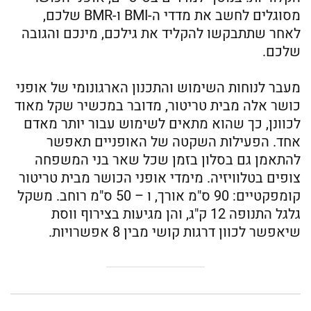
מסוגלים לחשב את מדדי ה-BMI ו-BMR שלכם,
לאחר שתתבקשו להקליד את גילכם, מינכם והגובה
שלכם.
מעבר לנוחות השימוש והתכנון הארגונומי של אופני
כושר אלה מבית טריטור, מדובר במכשיר שקל מאוד
לכוונן, כך שהוא מתאים לשימוש עבור יותר מאדם
אחד. הפעילות השקטה של האופניים תאפשר
להתאמן גם בסלון בזמן שכל שאר בני המשפחה
צופים בטלוויזיה. מימדי אופני הכושר מבית טריטור
קומפקטיים: 90 ס"מ אורך, ו – 50 ס"מ רוחב. משקל
גלגל התנופה 12 ק"ג, והן מגיעות בצירוף ווסת
שיאפשר לכוון דרגות קושי מבין 8 אפשרויות.