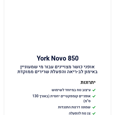
York Novo 850
אופני כושר מצויינים עבור מי שמעוניין
באימון לב-ריאה והפעלת שרירים ממוקדת
יתרונות
עיצוב נוח במיוחד לשימוש
אופניים קומפקטיים יחסית (באורך 130
ס"מ)
שמונה דרגות התנגדות
צג נוח להפעלה