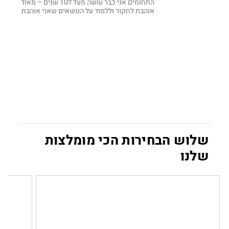
התחומים אני כבר עושה מעל ל10 שנים – מאוד
אוהבת לחקור וללמוד על הנושאים שאני אוהבת
שלוש הבחירות הכי מומלצות
שלנו