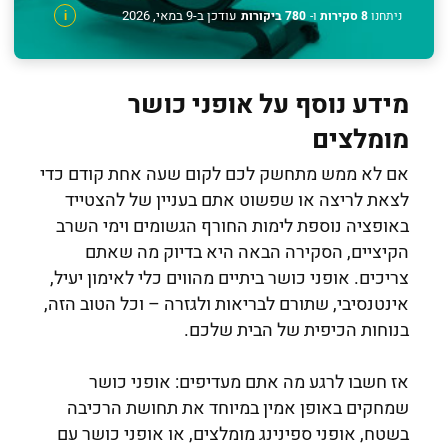
עודכן ב-9 במאי, 2026
ניתחנו
8 סקירות
ו-
780 ביקורות
i
מידע נוסף על אופני כושר
מומלצים
אם לא ממש מתחשק לכם לקום שעה אחת קודם כדי
לצאת לריצה או שפשוט אתם בעניין של להצטייד
באופציה נוספת לימות החורף הגשומים וימי השרב
הקיציים, הסקירה הבאה היא בדיוק מה שאתם
צריכים. אופני כושר ביתיים מהווים כלי לאימון יעיל,
אינטנסיבי, שתורם לבריאות ולגזרה – וכל הטוב הזה,
בנוחות הכיפית של הבית שלכם.
אז חשבו לרגע מה אתם מעדיפים: אופני כושר
שמחקים באופן אמין במיוחד את תחושת הרכיבה
בשטח, אופני ספינינג מומלצים, או אופני כושר עם