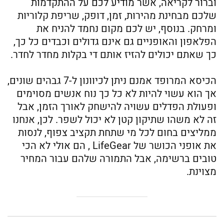
וברור לקריאה, אשר מודיע לכם על ההתקדמות
שלכם מבחינת מהירות, זמן, דופק, שריפת קלוריות
ומרחק. בנוסף, יש לכם מקום נחמד להניח את
הפלאפון והאופניים גם אינם גדולים וכבדים כל כך,
כך שאתם יכולים להזיז אותם די בקלות מחדר לחדר.
הכיסא המרופד אמנם ניתן לכיוונון ל-7 גבהים שונים,
אך הוא עשוי להיות לא כל כך נוח אנשים מסוימים
ופעולת הפדלים עשויה להישחק לאורך הזמן, אבל
זה לא משהו שתיקון קטן לא יכול לשפר. לכן, אנחנו
ממליצים בחום לכל מי שתחת תקציב צפוף, לנסות
את אופני הכושר של LifeGear , הם אולי לא הכי
טובים ברשימה, אבל התמורה שלהם עבור המחיר
מצוינת.