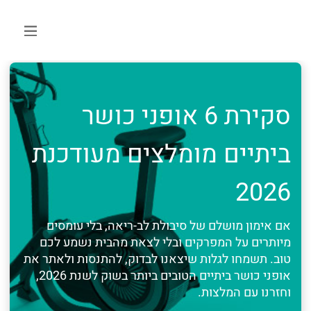
סקירת 6 אופני כושר
ביתיים מומלצים מעודכנת
2026
אם אימון מושלם של סיבולת לב-ריאה, בלי עומסים
מיותרים על המפרקים ובלי לצאת מהבית נשמע לכם
טוב. תשמחו לגלות שיצאנו לבדוק, להתנסות ולאתר את
אופני כושר ביתיים הטובים ביותר בשוק לשנת 2026,
וחזרנו עם המלצות.