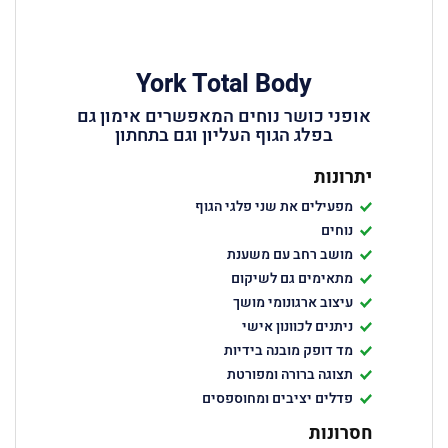
York Total Body
אופני כושר נוחים המאפשרים אימון גם
בפלג הגוף העליון וגם בתחתון
יתרונות
מפעילים את שני פלגי הגוף
נוחים
מושב רחב עם משענת
מתאימים גם לשיקום
עיצוב ארגונומי מושך
ניתנים לכוונון אישי
מד דופק מובנה בידיות
תצוגה ברורה ומפורטת
פדלים יציבים ומחוספסים
חסרונות