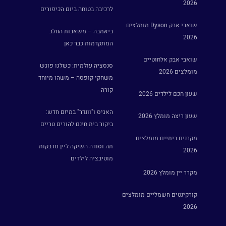
2026
לרכיבה בטוחה ביום הכיפורים
שואבי אבק Dyson מומלצים
ביאמבה – משאבות החלב
2026
המתקדמות כבר כאן
שואבי אבק אלחוטיים
סנסציה עולמית: כשלגו פוגש
מומלצים 2026
משחקי קופסה – משהו מיוחד
קורה
שעון חכם לילדים 2026
האגיס ו"וונדר" במיזם חדש:
שעון ריצה מומלץ 2026
ביקור בית חינם להורים טריים
מקרנים ביתיים מומלצים
תה וסודה השיקה ליין מדבקות
2026
מוטיבציה לילדים
מקרר יין מומלץ 2026
קורקינטים חשמליים מומלצים
2026