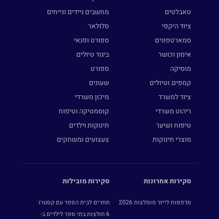
טאבלטים
מחשבים ניידים ונייחים
ציוד היקפי
סלולאר
סמארטפונים
ספורט ופנאי
אימון וכושר
ביגוד טיולים
מוסיקה
ספורט
קמפינג וטיולים
שעונים
ציוד למשרד
מיכון משרדי
ריהוט משרדי
קוסמטיקה וטיפוח
טיפוח ושיער
תינוקות וילדים
מוצרי תינוקות
צעצועים ומשחקים
סקירות אחרונות
סקירות מובילות
מדפסות לייזר מומלצות 2026
חוזרים לבית הספר עם קסטרו:
6 חולצות בתי ספר לילדים ב-