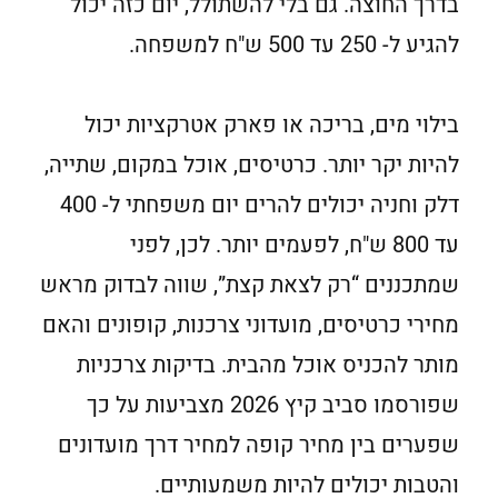
בדרך החוצה. גם בלי להשתולל, יום כזה יכול
להגיע ל- 250 עד 500 ש"ח למשפחה.
בילוי מים, בריכה או פארק אטרקציות יכול
להיות יקר יותר. כרטיסים, אוכל במקום, שתייה,
דלק וחניה יכולים להרים יום משפחתי ל- 400
עד 800 ש"ח, לפעמים יותר. לכן, לפני
שמתכננים “רק לצאת קצת”, שווה לבדוק מראש
מחירי כרטיסים, מועדוני צרכנות, קופונים והאם
מותר להכניס אוכל מהבית. בדיקות צרכניות
שפורסמו סביב קיץ 2026 מצביעות על כך
שפערים בין מחיר קופה למחיר דרך מועדונים
והטבות יכולים להיות משמעותיים.