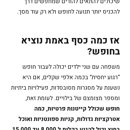
שיכולים להתאים להורים שמחפשים דרך
להכניס יותר תנועה לחופש ולא רק עוד מסך.
אז כמה כסף באמת נוציא
בחופש?
משפחה עם שני ילדים יכולה לעבור חופש
“רגוע יחסית” בכמה אלפי שקלים, אם היא
נשענת על מסגרות מסובסדות, פעילויות ביתיות
ומספר מצומצם של בילויים. לעומת זאת,
חופש שכולל קייטנות פרטיות, כמה
אטרקציות גדולות, קניות ספונטניות ואוכל
בחוץ יכול להגיע בקלות ל 8,000 עד 15,000