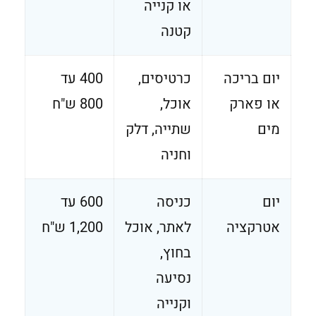
או קנייה
קטנה
יום בריכה
כרטיסים,
400 עד
או פארק
אוכל,
800 ש"ח
מים
שתייה, דלק
וחניה
יום
כניסה
600 עד
אטרקציה
לאתר, אוכל
1,200 ש"ח
בחוץ,
נסיעה
וקנייה