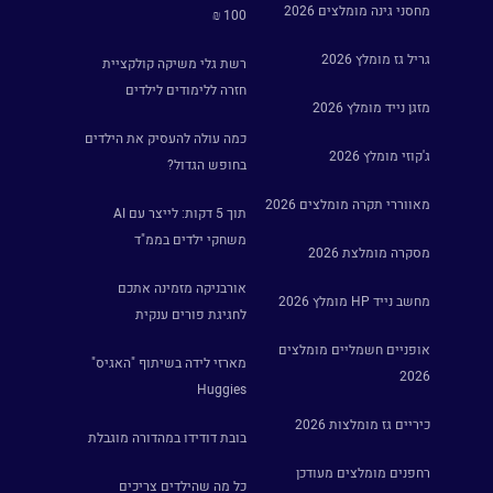
מחסני גינה מומלצים 2026
100 ₪
גריל גז מומלץ 2026
רשת גלי משיקה קולקציית
חזרה ללימודים לילדים
מזגן נייד מומלץ 2026
כמה עולה להעסיק את הילדים
ג'קוזי מומלץ 2026
בחופש הגדול?
מאווררי תקרה מומלצים 2026
תוך 5 דקות: לייצר עם AI
משחקי ילדים בממ"ד
מסקרה מומלצת 2026
אורבניקה מזמינה אתכם
מחשב נייד HP מומלץ 2026
לחגיגת פורים ענקית
אופניים חשמליים מומלצים
מארזי לידה בשיתוף "האגיס"
2026
Huggies
כיריים גז מומלצות 2026
בובת דודידו במהדורה מוגבלת
רחפנים מומלצים מעודכן
כל מה שהילדים צריכים