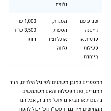
נלווית
שבוע עם
מסגרת,
1,000 עד
קייטנה
הסעות,
3,500 ש"ח
פרטית או
אוכל וציוד
ויותר
פעילות
נלווה
מיוחדת
המספרים כמובן משתנים לפי גיל הילדים, אזור
המגורים, סוג הפעילות והאם משתמשים
בהטבות או מביאים אוכל מהבית, אבל הם
ממחישים איך גם חופש “רגוע” יכול להפוך