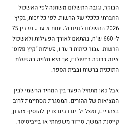
הבוקר, וגובה התשלום משתנה לפי האשכול
החברתי כלכלי של הרשות. לפי כל זכות,
בקיץ
2026 התשלום לגנים ולכיתות א עד ג נע בין 75
ל- 660 ש"ח, בהתאם לאורך הפעילות ולאשכול
הרשות. עבור כיתות ד עד ו, פעילות “קיץ פלוס”
אינה כרוכה בתשלום, אך היא תלויה בהפעלת
התוכנית ברשות ובבית הספר.
אבל כאן מתחיל הפער בין המחיר הרשמי לבין
המציאות של ההורים. המסגרת מסתיימת לרוב
בצהריים, ואצל ילדים רבים צריך להוסיף צהרון,
קייטנת המשך, סידור משפחתי או בייביסיטר.