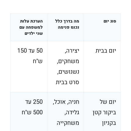
סוג יום
מה בדרך כלל
הערכת עלות
נכנס פנימה
למשפחה עם
שני ילדים
יום בבית
יצירה,
50 עד 150
משחקים,
ש"ח
נשנושים,
סרט בבית
יום של
חניה, אוכל,
250 עד
ביקור קטן
גלידה,
500 ש"ח
בקניון
משחקייה