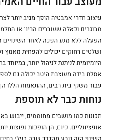
מעוצב עבור החיים האמית
עיצוב חדרי אמבטיה הופך מגיב יותר לצר
מבוגרים וכאלה שעוברים הריון או החלמה
הפעלה ללא מגע הפכה לאחד השינויים ה
ושלטים רחוקים יכולים להפחית מאמץ ול
היומיומית לניתנת לניהול יותר, במיוחד 
אסלת בידה מעוצבת היטב יכולה גם לספק 
עבור משקי בית רבים, ההתאמות הללו הן פ
נוחות כבר לא תוספת
תכונות כמו מושבים מחוממים, ייבוש בא
אופציונליים. כיום, הן הופכות נפוצות יות
השינוי הזה נובע מהדרך שבה בעלי בתים