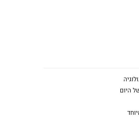
לוגיה
ל היום
יוחד