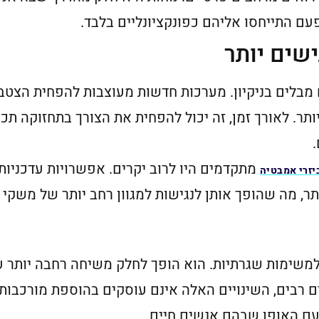
ם התייחסו אליהם כפונקציונליים בלבד.
שים יותר
 מבלים בניקיון. מערכות חדשות מעוצבות להפחית הצטבר
יותר. לאורך זמן, זה יכול להפחית את הצורך בתחזוקה תכ
מתקדמים היו לרוב יקרים. אפשרויות עדכניות 
יזרי אמבטיה
תר, מה שהופך אותן לנגישות למגוון רחב יותר של משקי ב
משימות שגרתיות. הוא הופך לחלק משיחה רחבה יותר ע
בתים רבים, השינויים האלה אינם עוסקים בהוספת מורכבות
עם האופן שבהם אנשים חיים.