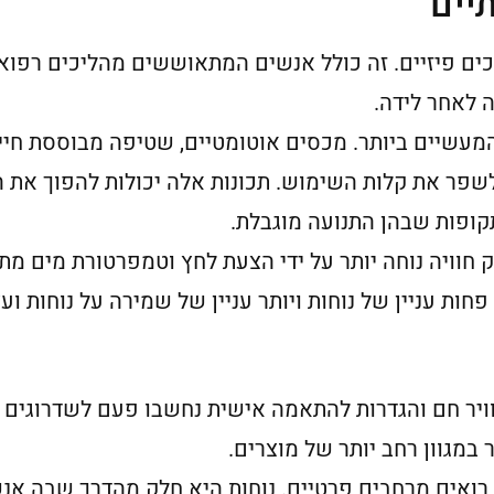
יים
כים פיזיים. זה כולל אנשים המתאוששים מהליכים רפואי
 לאחר לידה.
מעשיים ביותר. מכסים אוטומטיים, שטיפה מבוססת חיי
שפר את קלות השימוש. תכונות אלה יכולות להפוך את 
בתקופות שבהן התנועה מוגבלת.
חוויה נוחה יותר על ידי הצעת לחץ וטמפרטורת מים מתכו
חות עניין של נוחות ויותר עניין של שמירה על נוחות וע
וויר חם והגדרות להתאמה אישית נחשבו פעם לשדרוגים
ר במגוון רחב יותר של מוצרים.
 רואים מרחבים פרטיים. נוחות היא חלק מהדרך שבה אנ