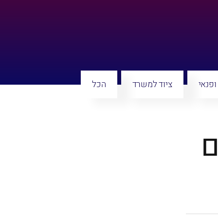
ופנאי
ציוד למשרד
הכל
ם