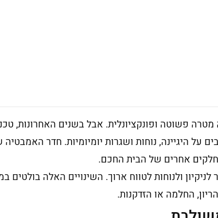
רה פשוטה ופונקציונלית. אבל בשנים האחרונות, טכנו
ל היגיינה, נוחות ושגרות יומיומיות. חדר האמבטיה ש
חלקים אחרים של הבית החכם.
ניקיון ולנוחות לטווח ארוך. השינויים האלה בולטים במ
יון, החלמה או הזדקנות.
שולבת