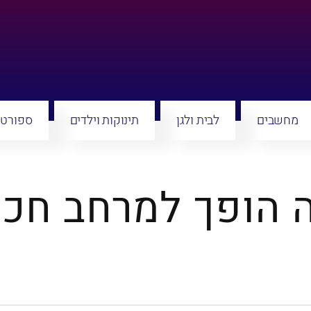
מחשבים
לבית ולגן
תינוקות וילדים
ספורט 
 הופך למרחב חכ