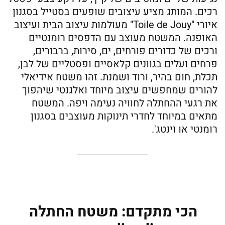
רכים. המותג מציע עיצובים שופעים בסטייל בסגנון
איורי "Toile de Jouy" מעולמות עיצוב הבית ועיצוב
האופנה. המשטח מעוצב עם הדפסים רומנטיים
ורכים של כדורים פורחים, ים, סירות, ברבורים,
פרחים ועלים בגוונים קלאסיים ופסטליים של לבן,
תכלת, חום בהיר, ורוד ושמנת. זהו משטח אידיאלי
להורים שמחפשים עיצוב מיוחד ואלגנטי שיהפוך
את רגעי ההחתלה לחוויה נעימה ויפה. המשטח
מתאים במיוחד לחדרי תינוקות מעוצבים בסגנון
רומנטי או וינטג'.
הכי מתקדם: משטח החתלה