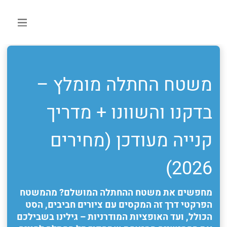
משטח החתלה מומלץ –
בדקנו והשוונו + מדריך
קנייה מעודכן (מחירים
2026)
מחפשים את משטח ההחתלה המושלם? מהמשטח
הפרקטי דרך זה המקסים עם ציורים חביבים, הסט
הכולל, ועד האופציות המודרניות – גילינו בשבילכם