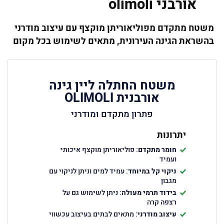
אורבני olimoli
משטח מתקדם מפוליאוריתן מוקצף עם עיצוב מודרני
בהשראת הגינה העירונית, מתאים לשימוש בכל מקום
משטח החתלה ליין גינה
אורבנית OLIMOLI
פתרון מתקדם ומודרני
יתרונות
חומר מתקדם
: פוליאוריתן מוקצף איכותי
ועמיד
ניקוי קל במיוחד
: עמיד למים וניתן לניקוי עם
מגבון
בידוד תרמי מעולה
: ניתן לשימוש גם על
רצפה קרה
עיצוב מודרני
: מתאים לבתים בעיצוב עכשווי