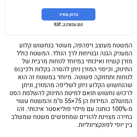
בדוק מחיר
קנה עכשיו ב- KSP
המשטח מעוצב ויפהפה, מעוטר בנחשוש קלוע
המעניק הגנה ובטיחות לרך הנולד. המשטח כולל
מזרן קשיח ואיכותי במיוחד לנוחות מרבית של
התינוק, וכיסוי המזרן ניתן להסרה בקלות ולכיבוס
לנוחות ותחזוקה פשוטה. מיוחד במשטח זה הוא
שהנחשוש הקלוע ניתן לשליפה מהמזרן, וניתן
לרכוש נחשוש תואם למיטת התינוק להשלמת הסט
המושלם. המידות הן 75×55 ס"מ והמשטח עשוי
מ-100% כותנה עם מילוי פוליאסטר איכותי. זהו
בחירה מצוינת להורים שמחפשים משטח שמשלב
בין יופי לפונקציונליות.