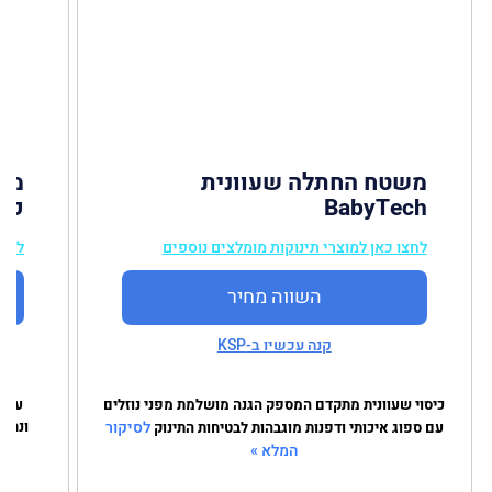
משטח החתלה שעוונית
מש
BabyTech
קלוע n
לחצו כאן למוצרי תינוקות מומלצים נוספים
לחצו
השווה מחיר
קנה עכשיו ב-KSP
כיסוי שעוונית מתקדם המספק הגנה מושלמת מפני נוזלים
עיצו
לסיקור
ונחשו
עם ספוג איכותי ודפנות מוגבהות לבטיחות התינוק
המלא »