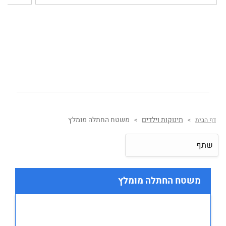
תינוקות וילדים
משטח החתלה מומלץ
דף הבית
>
>
שתף
משטח החתלה מומלץ