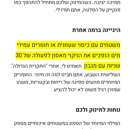
תמיכה יציבה. כשהתינוק שלכם מתחיל להתהפך כמו
פנקייק על הפלטה, אתם תודו לי.
היגיינה ברמה אחרת
משטחים עם כיסוי שעוונית או חומרים עמידי
מים הופכים את הניקוי מאסון לפעולה של 30
שניות עם מגבון
. תאמינו לי, אחרי "התקרית הגדולה"
השלישית השבוע, אתם תבינו למה זה חיוני. החומרים
המיוחדים מונעים ספיגה של ריחות ובקטריות, משהו
שמזרן רגיל פשוט לא יכול להציע.
נוחות לתינוק ולכם
המילוי המיוחד של הספוג במשטחים איכותיים מספק