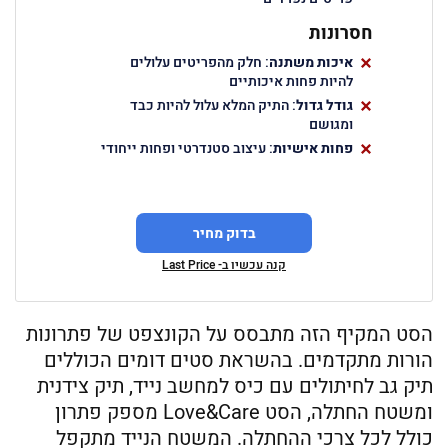
חסרונות
איכות משתנה
: חלק מהפריטים עלולים
להיות פחות איכותיים
גודל גדול
: התיק המלא עלול להיות כבד
ומגושם
פחות אישיות
: עיצוב סטנדרטי ופחות ייחודי
בדוק מחיר
קנה עכשיו ב- Last Price
הסט המקיף הזה מתבסס על הקונצפט של פתרונות
הורות מתקדמים. בהשראת סטים דומים הכוללים
תיק גב לחיתולים עם כיס למחשב נייד, תיק צידנית
ומשטח החתלה, הסט Love&Care מספק פתרון
כולל לכל צרכי ההחתלה. המשטח הנייד מתקפל