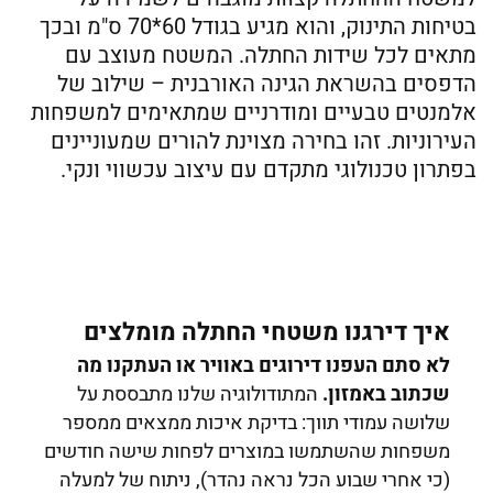
בטיחות התינוק, והוא מגיע בגודל 60*70 ס"מ ובכך
מתאים לכל שידות החתלה. המשטח מעוצב עם
הדפסים בהשראת הגינה האורבנית – שילוב של
אלמנטים טבעיים ומודרניים שמתאימים למשפחות
העירוניות. זהו בחירה מצוינת להורים שמעוניינים
בפתרון טכנולוגי מתקדם עם עיצוב עכשווי ונקי.
איך דירגנו משטחי החתלה מומלצים
לא סתם העפנו דירוגים באוויר או העתקנו מה
שכתוב באמזון
.
המתודולוגיה שלנו מתבססת על
שלושה עמודי תווך: בדיקת איכות ממצאים ממספר
משפחות שהשתמשו במוצרים לפחות שישה חודשים
(כי אחרי שבוע הכל נראה נהדר), ניתוח של למעלה