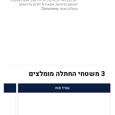
יזמית, בלוגרית, מרצה, חיית רשת, יועצת עסקית
לתחום הדיגיטל, אמא ל-3 ילדים מדהימים
ובעלת האתר 2bmommy
3 משטחי החתלה מומלצים
עמיד ונוח