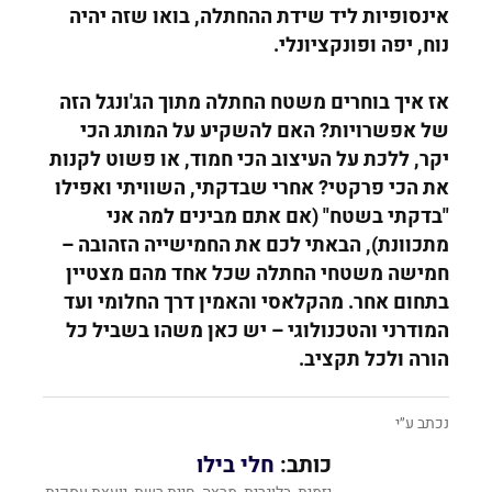
אינסופיות ליד שידת ההחתלה, בואו שזה יהיה
נוח, יפה ופונקציונלי
.
אז איך בוחרים משטח החתלה מתוך הג'ונגל הזה
של אפשרויות? האם להשקיע על המותג הכי
יקר, ללכת על העיצוב הכי חמוד, או פשוט לקנות
את הכי פרקטי? אחרי שבדקתי, השוויתי ואפילו
"בדקתי בשטח" (אם אתם מבינים למה אני
מתכוונת), הבאתי לכם את החמישייה הזהובה –
חמישה משטחי החתלה שכל אחד מהם מצטיין
בתחום אחר. מהקלאסי והאמין דרך החלומי ועד
המודרני והטכנולוגי – יש כאן משהו בשביל כל
הורה ולכל תקציב
.
נכתב ע״י
כותב:
חלי בילו