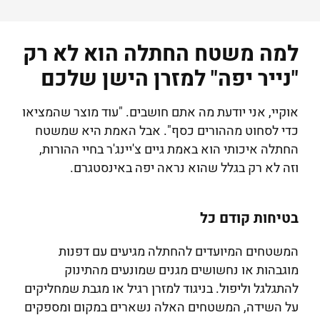
למה משטח החתלה הוא לא רק
"נייר יפה" למזרן הישן שלכם
אוקיי, אני יודעת מה אתם חושבים. "עוד מוצר שהמציאו
כדי לסחוט מההורים כסף". אבל האמת היא שמשטח
החתלה איכותי הוא באמת גיים צ'יינג'ר בחיי ההורות,
וזה לא רק בגלל שהוא נראה יפה באינסטגרם.
בטיחות קודם כל
המשטחים המיועדים להחתלה מגיעים עם דפנות
מוגבהות או נחשושים מגנים שמונעים מהתינוק
להתגלגל וליפול. בניגוד למזרן רגיל או מגבת שמחליקים
על השידה, המשטחים האלה נשארים במקום ומספקים