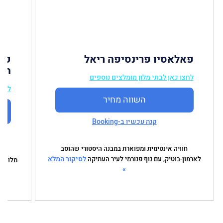
פאלאסיו פרינסיפה ריאל
קור
הוט
לחצו כאן לבתי מלון מומלצים נוספים
לחצו
השווה מחיר
קנה עכשיו ב-Booking
חוויה אינטימית ומפוארת במבנה היסטורי שהוסב
לסיקור המלא
לארמון-בוטיק, עם נוף פנורמי לעיר העתיקה
מלון ב
»
מי