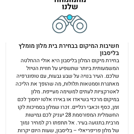
שלנו
חשיבות המיקום בבחירת בית מלון מומלץ
בליסבון
בחירת מיקום המלון בליסבון היא אולי ההחלטה
המשמעותית ביותר שתשפיע על חווית הטיול
שלכם. העיר בנויה על שבע גבעות, עם טופוגרפיה
מאתגרת וסמטאות תלולות, מה שהופך את הליכה
לאטרקציות לעתים למשימה מעייפת. מלון
במיקום מרכזי בשיאדו או באירו אלטו יחסוך לכם
זמן, כסף וכאבי רגליים. זכרו שמלון בסמיכות לקו
החשמלית המפורסמת 28 יעניק לכם גמישות
מרבית בתנועה בעיר. אל תתפתו רק למחיר נמוך
של מלון פריפריאלי – בליסבון, שעות היום יקרות