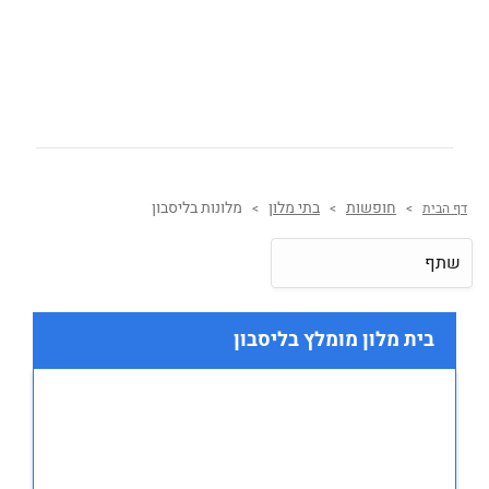
חופשות
בתי מלון
מלונות בליסבון
דף הבית
>
>
>
שתף
בית מלון מומלץ בליסבון