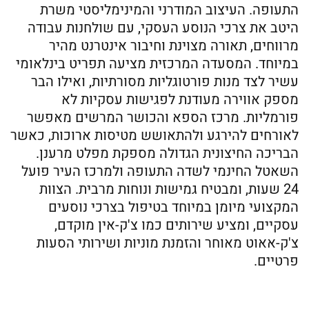
התעופה. העיצוב המודרני והמינימליסטי משרת
היטב את צרכי הנוסע העסקי, עם שולחנות עבודה
מרווחים, תאורה מצוינת וחיבור אינטרנט מהיר
במיוחד. המסעדה המרכזית מציעה תפריט בינלאומי
עשיר לצד מנות פורטוגליות מסורתיות, ואילו הבר
מספק אווירה מעודנת לפגישות עסקיות לא
פורמליות. מרכז הספא והכושר המרשים מאפשר
לאורחים להירגע ולהתאושש מטיסות ארוכות, כאשר
הבריכה החיצונית הגדולה מספקת מפלט מרענן.
השאטל החינמי לשדה התעופה ולמרכז העיר פועל
24 שעות, ומבטיח גמישות ונוחות מרבית. הצוות
המקצועי מיומן במיוחד בטיפול בצרכי נוסעים
עסקיים, ומציע שירותים כמו צ'ק-אין מוקדם,
צ'ק-אאוט מאוחר והזמנת מוניות ושירותי הסעות
פרטיים.