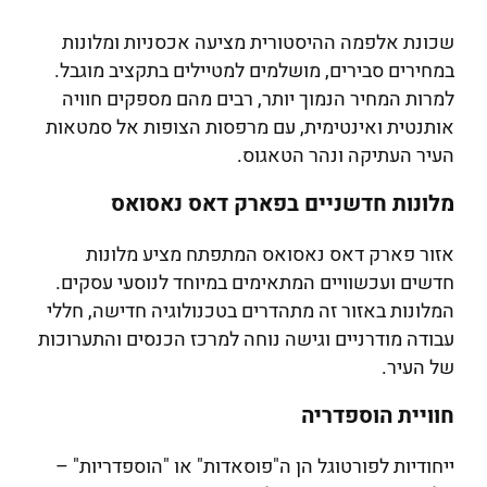
שכונת אלפמה ההיסטורית מציעה אכסניות ומלונות
במחירים סבירים, מושלמים למטיילים בתקציב מוגבל.
למרות המחיר הנמוך יותר, רבים מהם מספקים חוויה
אותנטית ואינטימית, עם מרפסות הצופות אל סמטאות
העיר העתיקה ונהר הטאגוס.
מלונות חדשניים בפארק דאס נאסואס
אזור פארק דאס נאסואס המתפתח מציע מלונות
חדשים ועכשוויים המתאימים במיוחד לנוסעי עסקים.
המלונות באזור זה מתהדרים בטכנולוגיה חדישה, חללי
עבודה מודרניים וגישה נוחה למרכז הכנסים והתערוכות
של העיר.
חוויית הוספדריה
ייחודיות לפורטוגל הן ה"פוסאדות" או "הוספדריות" –