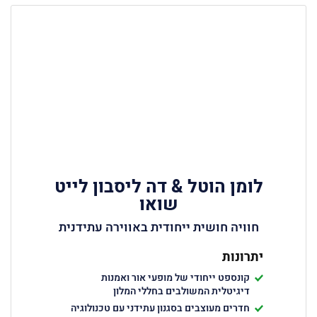
לומן הוטל & דה ליסבון לייט
שואו
חוויה חושית ייחודית באווירה עתידנית
יתרונות
קונספט ייחודי של מופעי אור ואמנות
דיגיטלית המשולבים בחללי המלון
חדרים מעוצבים בסגנון עתידני עם טכנולוגיה