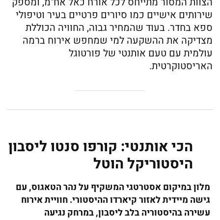
הצוות המסור מתייחס לכל אורח כאל אח"מ, ומספק
שירותים אישיים כמו סיורים פרטיים בעיר וטיפולי
ספא בחדר. בעוד שהמחיר גבוה, החוויה הכוללת
מצדיקה את ההשקעה למי שמחפש אירוח ברמה
עולמית עם טעם אותנטי של פורטוגל
האריסטוקרטית.
הכי אותנטי: קורפו סנטו ליסבון
היסטוריקל הוטל
מלון במיקום אסטרטגי המשקיף על נהר הטאגוס, עם
גישה מיידית לאזור קיארדו ההיסטורי. חוויית אירוח
עשירה בהיסטוריה בלב ליסבון, במרחק נגיעה