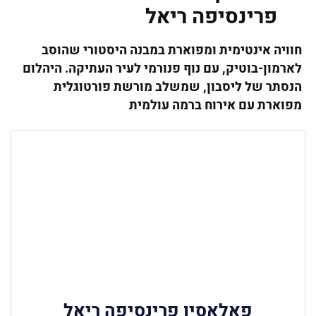
פרינסיפה ריאל
חוויה אינטימית ומפוארת במבנה היסטורי שהוסב
לארמון-בוטיק, עם נוף פנורמי לעיר העתיקה. היהלום
הנסתר של ליסבון, שמשלב מורשת פורטוגלית
מפוארת עם אירוח ברמה עולמית
פאלאסיו פרינסיפה ריאל