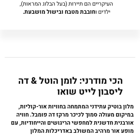
העיקריים הם תיירות (בעל הבלוג המראות),
ילדים ו
חובבת מטבח ובישול מושבעת.
הכי מודרני: לומן הוטל & דה
ליסבון לייט שואו
מלון בוטיק עתידני המתמחה בחוויות אור-קוליות,
במיקום מעולה סמוך לכיכר מרקז דה פומבל. חוויה
אורבנית חדשנית למחפשי הריגושים והייחודיות, עם
מופע אור מרהיב המשולב באדריכלות המלון