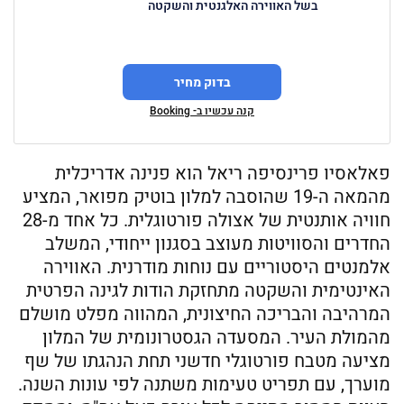
בשל האווירה האלגנטית והשקטה
בדוק מחיר
קנה עכשיו ב- Booking
פאלאסיו פרינסיפה ריאל הוא פנינה אדריכלית
מהמאה ה-19 שהוסבה למלון בוטיק מפואר, המציע
חוויה אותנטית של אצולה פורטוגלית. כל אחד מ-28
החדרים והסוויטות מעוצב בסגנון ייחודי, המשלב
אלמנטים היסטוריים עם נוחות מודרנית. האווירה
האינטימית והשקטה מתחזקת הודות לגינה הפרטית
המרהיבה והבריכה החיצונית, המהווה מפלט מושלם
מהמולת העיר. המסעדה הגסטרונומית של המלון
מציעה מטבח פורטוגלי חדשני תחת הנהגתו של שף
מוערך, עם תפריט טעימות משתנה לפי עונות השנה.