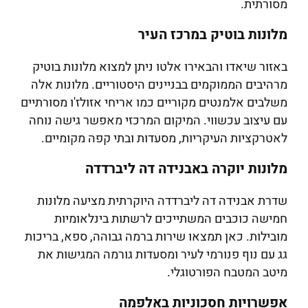
מסורתית.
מלונות בוטיק במרכז העיר
באזור שיאדו והבאירו אלטו ניתן למצוא מלונות בוטיק
מרהיבים הממוקמים בבניינים היסטוריים. מלונות אלה
משלבים אלמנטים מקוריים כמו אריחי אזולז'ו מסורתיים
עם עיצוב עכשווי. המיקום המרכזי מאפשר גישה נוחה
לאטרקציות העיקריות, מסעדות ובתי קפה מקומיים.
מלונות יוקרה באבנידה דה ליברדדה
שדרת אבנידה דה ליברדדה היוקרתית מציעה מלונות
חמישה כוכבים המשתייכים לרשתות בינלאומיות
מובילות. כאן תמצאו שירות ברמה גבוהה, ספא, בריכות
גג עם נוף פנורמי לעיר ומסעדות גורמה המגישות את
מיטב המטבח הפורטוגלי.
אפשרויות חסכוניות באלפמה