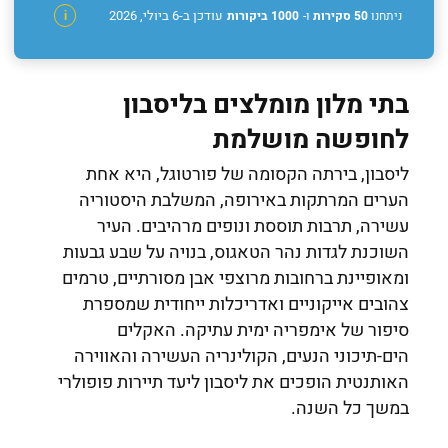
עודכן ב-6 ביולי, 2026
ניתחנו
50 סקירות
ו-
1000 ביקורות
i
בתי מלון מומלצים בליסבון
לחופשה מושלמת
ליסבון, בירתה הקסומה של פורטוגל, היא אחת
הערים המרתקות באירופה, המשלבת היסטוריה
עשירה, תרבות תוססת ונופים מרהיבים. העיר
השוכנת לגדות נהר הטאגוס, בנויה על שבע גבעות
ומאופיינת ברחובות מרוצפי אבן מסורתיים, טרמים
צהובים אייקוניים ואדריכלות ייחודית שמספרת
סיפור של אימפריה ימית עתיקה. האקלים
הים-תיכוני הנעים, הקולינריה העשירה והאווירה
האותנטית הופכים את ליסבון ליעד תיירות פופולרי
במשך כל השנה.