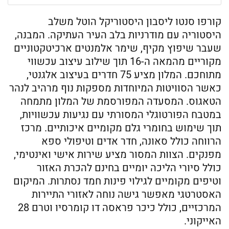
קורפו סנטו ליסבון היסטוריקל הוטל משלב
היסטוריה עם מודרניות בלב העיר העתיקה. המבנה,
שעבר שיפוץ מקיף, שימר אלמנטים ארכיטקטוניים
מקוריים מהמאה ה-16 תוך שילוב עיצוב עכשווי
מתוחכם. המלון מציע 75 חדרים בעיצוב אלגנטי,
כאשר הסוויטות המיוחדות מספקות נוף מרהיב לנהר
הטאגוס. המסעדה המפורסמת של המלון מתמחה
במטבח הפורטוגלי המסורתי עם נגיעות עכשוויות,
תוך שימוש בחומרי גלם מקומיים איכותיים. מרכז
הרווחה כולל סאונה, חדר אדים וטיפולי ספא
מפנקים. הצוות המסור מציע שירות אישי ואינטימי,
כולל סיורי הליכה יומיים בחינם להכרת האזור
וטיפים מקומיים לגילוי פינות חמד נסתרות. המיקום
האסטרטגי מאפשר גישה נוחה לאזורי התיירות
המרכזיים, כולל כיכר פראסה דו קומרסיו וטרם 28
האייקוני.