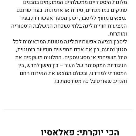
מלונות היסטוריים ממשלתיים הממוקמים במבנים
עתיקים כמו מנזרים, טירות או ארמונות. בעוד שרובם
נמצאים מחוץ לליסבון, ישנן מספר אפשרויות בעיר
המציעות חוויית לינה בלתי נשכחת המשלבת היסטוריה
ומותרות.
ליסבון מציעה אפשרויות לינה מגוונות המתאימות לכל
סגנון נסיעה, בין אם אתם מחפשים חופשה רומנטית,
טיול משפחתי או מסע עסקים. המלונות משקפים את
הניגודיות המקסימה של העיר – בין הישן לחדש, בין
המסורתי למודרני, ובכולם תמצאו את האירוח החם
והנדיב שפורטוגל כה מפורסמת בו.
הכי יוקרתי: פאלאסיו