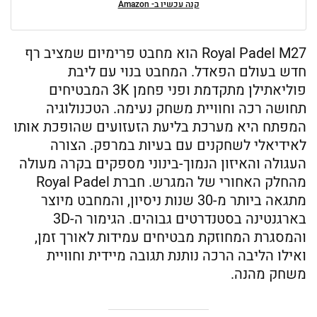
קנה עכשיו ב- Amazon
Royal Padel M27 הוא מחבט פרימיום שמציב רף
חדש בעולם הפאדל. המחבט בנוי עם ליבת
פוליאתילן מתקדמת ופני פחמן 3K המבטיחים
תחושה רכה וחוויית משחק נעימה. הטכנולוגיה
המפתח היא מערכת בליעת הזעזועים שהופכת אותו
לאידיאלי לשחקנים עם בעיות במרפק. הצורה
העגולה והאיזון הנמוך-בינוני מספקים בקרה מעולה
מהחלק האחורי של המגרש. חברת Royal Padel
מתגאה ביותר מ-30 שנות ניסיון, והמחבט מיוצר
בארגנטינה בסטנדרטים גבוהים. הגימור ה-3D
והמסגרת המחוזקת מבטיחים עמידות לאורך זמן,
ואילו הליבה הרכה נותנת תגובה מיידית וחוויית
משחק מהנה.