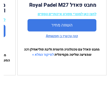
מחבט פאדל Royal Padel M27
 TI
לחצו כאן למוצרי ספורט איכותיים נוספים
לחצו
השווה מחיר
קנה עכשיו ב-Amazon
מחבט פאדל עם טכנולוגיה חדשנית וליבת פוליאתילן רכה
לסיקור המלא »
שמציעה שליטה מקסימלית
מחבט 
המשלב טכנולוגיי