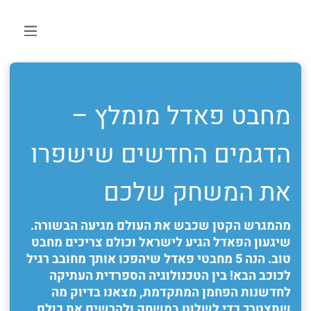
מחבט פאדל מומלץ –
הדגמים החדשים שישפרו
את המשחק שלכם
מהמגרש הקטן שכבש את העולם מגיעה הבשורה.
שיגעון הפאדל הגיע לישראל וכולם צריכים מחבט
טוב. הנה 5 מחבטי פאדל שיהפכו אותך מחובב רגיל
לכוכב הבא! בין הטכנולוגיה הספרדית העתיקה
לחדשנות הפחמן המתקדמת, מצאנו בדיוק מה
שתצטרך כדי לשלוט במשחק ולהרשים את כולם