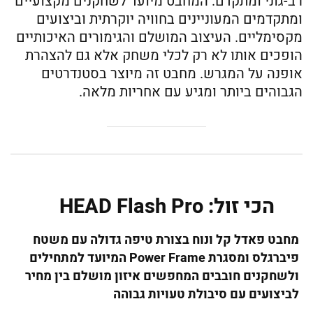
רב-גוני ומתקדם. המחבט מיועד לשחקנים מקצועיים
ומתקדמים המעוניינים בחוויה יוקרתית וביצועים
מקסימליים. העיצוב המושלם והגימורים האיכותיים
הופכים אותו לא רק לכלי משחק אלא גם להצהרת
אופנה על המגרש. מחבט זה מיוצר בסטנדרטים
הגבוהים ביותר ומגיע עם אחריות מלאה.
הכי זול: HEAD Flash Pro
מחבט פאדל קל ונוח בצורת טיפה גדולה עם משטח
פיברגלס ומסגרת
Power Frame
המיועד למתחילים
ולשחקנים חובבים המחפשים איזון מושלם בין מחיר
לביצועים עם סיבולת טעויות גבוהה