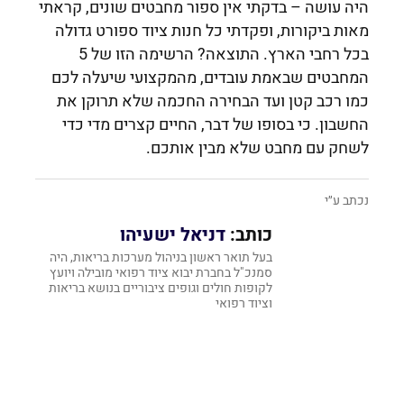
היה עושה – בדקתי אין ספור מחבטים שונים, קראתי
מאות ביקורות, ופקדתי כל חנות ציוד ספורט גדולה
בכל רחבי הארץ. התוצאה? הרשימה הזו של 5
המחבטים שבאמת עובדים, מהמקצועי שיעלה לכם
כמו רכב קטן ועד הבחירה החכמה שלא תרוקן את
החשבון. כי בסופו של דבר, החיים קצרים מדי כדי
לשחק עם מחבט שלא מבין אותכם.
נכתב ע״י
כותב:
דניאל ישעיהו
בעל תואר ראשון בניהול מערכות בריאות, היה
סמנכ"ל בחברת יבוא ציוד רפואי מובילה ויועץ
לקופות חולים וגופים ציבוריים בנושא בריאות
וציוד רפואי