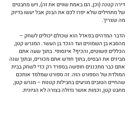
דירה קטנה (וכן, הם באמת שווים את זה), ויש מחבטים
של מתחילים שלא יפרו לכם את הבנק אבל יעשו בדיוק
מה שצריך.
הדבר המדהים בפאדל הוא שכולם יכולים לשחק –
מהסבא בן השמונים ועד הנכד בן העשר. המגרש קטן,
הכללים פשוטים, והכיף? אינסופי. בתוך שעה אתם
מבינים את הבסיס, בתוך חודש אתם מכורים, ובתוך שנה
אתם כבר מתכננים חופשה בספרד רק כדי לשחק בבית
המולדת של הספורט הזה. זה ספורט שמלמד אותכם
שהחיים הטובים מגיעים בחבילות קטנות – מגרש קטן,
מחבט קטן, וכמות אושר גדולה בצורה לא הגיונית.