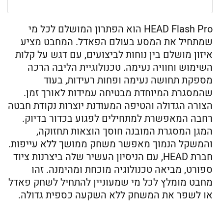
HEAD Flash Pro הוא הפתרון המושלם לכל מי
שמתחיל את המסע בעולם הפאדל. המחבט מציע
איזון מושלם בין נוחות לביצועים, עם דגש על קלות
השימוש וחוויה נעימה. טכנולוגיית הליבה הרכה
מספקת תחושה נעימה ופחות רעידות, בעוד
שהמסגרת המיוחדת מבטיחה עמידות לאורך זמן.
הצורה הגדולה והטיפה המעודנת יוצרות נקודת חבטה
רחבה המאפשרת למתחילים לפגוע בכדור בדיוק.
המגן המסגרת המובנה חוסך הוצאות תחזוקה,
והמשקל הנמוך מאפשר משחק ממושך ללא עייפות.
חברת HEAD, עם הניסיון העשיר שלה ביצרנות ציוד
ספורט, מביאה טכנולוגיה מוכחת ומהימנה. זהו
מחבט מומלץ לכל מי שמעוניין להתחיל לשחק פאדל
או לשפר את המשחק ללא השקעה כספית גדולה.