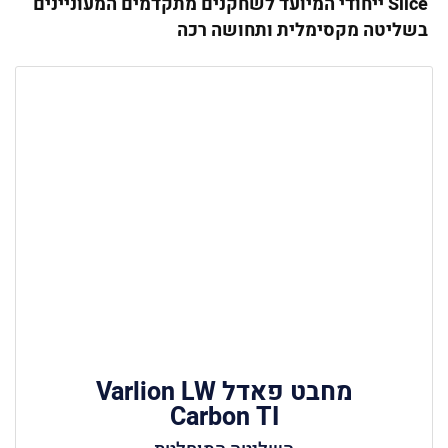
Slice
ייחודי המיועד לשחקנים מתקדמים המעוניינים
בשליטה מקסימלית ותחושה רכה
מחבט פאדל Varlion LW
Carbon TI