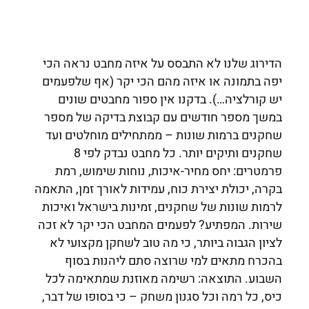
הדירוג שלנו לא התבסס על איזה מחבט נראה הכי
יפה בתמונה או איזה מהם הכי יקר (אף שלפעמים
יש קורלציה…). בדקנו אין ספור מחבטים שונים
במשך מספר חודשים עם קבוצת בדיקה של מספר
שחקנים ברמות שונות – ממתחילים מוחלטים ועד
שחקנים ותיקים יותר. כל מחבט נבדק לפי 8
פרמטרים: יחס מחיר-איכות, נוחות שימוש, רמת
בקרה, יכולת יצירת כוח, עמידות לאורך זמן, התאמה
לרמות שונות של שחקנים, זמינות בישראל ואיכות
שירות. המפתיע? לפעמים המחבט הכי יקר לא זכה
לציון הגבוה ביותר, כי מה טוב לשחקן מקצועי לא
בהכרח מתאים למי שרוצה סתם ליהנות בסוף
השבוע. התוצאה: רשימה מאוזנת שמתאימה לכל
כיס, כל רמה וכל סגנון משחק – כי בסופו של דבר,