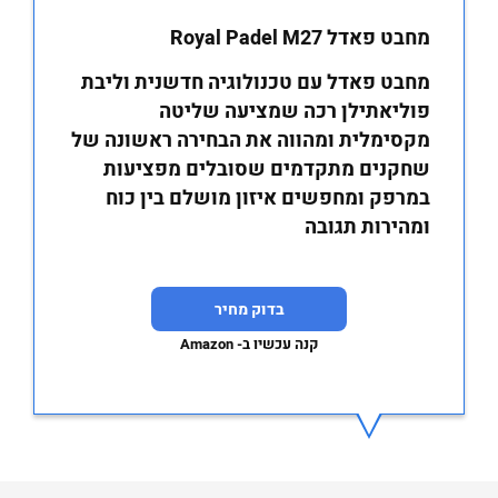
מחבט פאדל Royal Padel M27
מחבט פאדל עם טכנולוגיה חדשנית וליבת
פוליאתילן רכה שמציעה שליטה
מקסימלית ומהווה את הבחירה ראשונה של
שחקנים מתקדמים שסובלים מפציעות
במרפק ומחפשים איזון מושלם בין כוח
ומהירות תגובה
בדוק מחיר
קנה עכשיו ב- Amazon