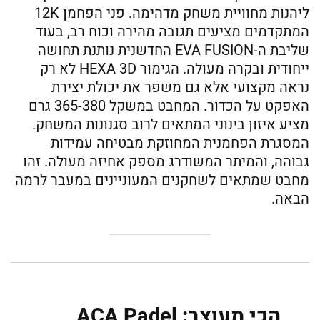
ליהנות מחוויית משחק מדהימה. פני הפחמן 12K
המתקדמים מציעים תגובה מהירה וכוח רב, בעוד
שליבת ה-EVA FUSION החדשנית נותנת תחושה
ייחודית ובקרה מעולה. הגימור HEXA 3D לא רק
נראה מקצועי אלא גם משפר את יכולת יצירת
האפקט על הכדור. המחבט במשקל 365-380 גרם
מציע איזון בינוני המתאים לרוב סגנונות המשחק.
המסגרת הפחמנית המחוזקת מבטיחה עמידות
גבוהה, והמיתר המשודרג מספק אחיזה מעולה. זהו
מחבט שמתאים לשחקנים המעוניינים במעבר לרמה
הבאה.
הכי מעוצב: ACA Padel