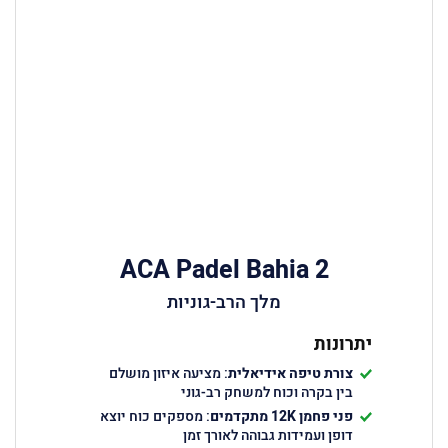
ACA Padel Bahia 2
מלך הרב-גוניות
יתרונות
צורת טיפה אידיאלית
: מציעה איזון מושלם
בין בקרה וכוח למשחק רב-גוני
פני פחמן 12
K
מתקדמים
: מספקים כוח יוצא
דופן ועמידות גבוהה לאורך זמן