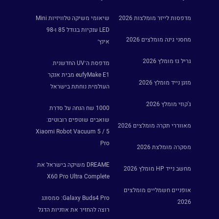
מדפסות לייזר מומלצות 2026
שיאומי משיקה טלוויזיות Mini
LED ענקיות בגודל 85 ו-98
מחסני גינה מומלצים 2026
אינץ׳
גריל גז מומלץ 2026
מדפסת ה־UV החדשנית
eufyMake E1 מבית אנקר
מזגן נייד מומלץ 2026
העולמית נוחתת בישראל
ג'קוזי מומלץ 2026
1000 שח הנחה על סדרת
שואבים שוטפים רובוטים:
מאווררי תקרה מומלצים 2026
Xiaomi Robot Vacuum 5 / 5
Pro
מסקרה מומלצת 2026
DREAME משיקה בישראל את
מחשב נייד HP מומלץ 2026
X60 Pro Ultra Complete
אופניים חשמליים מומלצים
Galaxy Buds4 Pro: סמסונג
2026
רוצה להחזיר את אוזניות הדגל