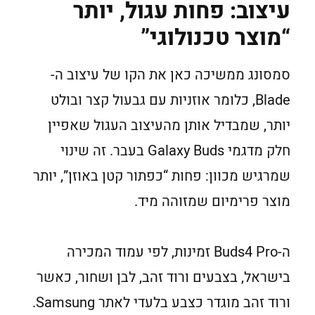
עיצוב: פחות עגול, יותר
“מוצר טכנולוגי”
סמסונג ממשיכה כאן את הקו של עיצוב ה-
Blade, כלומר אוזניות עם גבעול קצר ובולט
יותר, שמבדיל אותן מהעיצוב העגול שאפיין
חלק מדגמי Galaxy Buds בעבר. זה שינוי
שמרגיש מכוון: פחות “כפתור קטן באוזן”, יותר
מוצר פרימיום שמזוהה מיד.
ה-Buds4 Pro זמינות, לפי עמוד המכירה
בישראל, בצבעים ורוד זהב, לבן ושחור, כאשר
ורוד זהב מוגדר כצבע בלעדי לאתר Samsung.