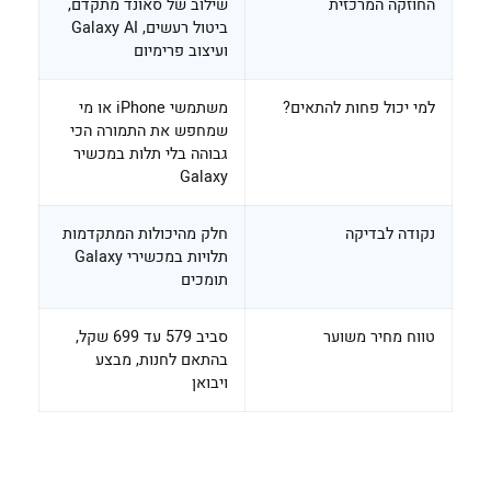
החוזקה המרכזית
שילוב של סאונד מתקדם,
ביטול רעשים, Galaxy AI
ועיצוב פרימיום
למי יכול פחות להתאים?
משתמשי iPhone או מי
שמחפש את התמורה הכי
גבוהה בלי תלות במכשיר
Galaxy
נקודה לבדיקה
חלק מהיכולות המתקדמות
תלויות במכשירי Galaxy
תומכים
טווח מחיר משוער
סביב 579 עד 699 שקל,
בהתאם לחנות, מבצע
ויבואן