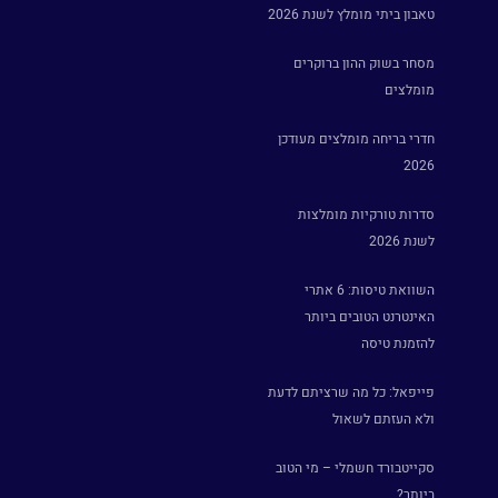
טאבון ביתי מומלץ לשנת 2026
מסחר בשוק ההון ברוקרים
מומלצים
חדרי בריחה מומלצים מעודכן
2026
סדרות טורקיות מומלצות
לשנת 2026
השוואת טיסות: 6 אתרי
האינטרנט הטובים ביותר
להזמנת טיסה
פייפאל: כל מה שרציתם לדעת
ולא העזתם לשאול
סקייטבורד חשמלי – מי הטוב
ביותר?