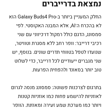
נמצאת בדרייברים
החלק המעניין ביותר ב-Galaxy Buds4 Pro הוא
לא בהכרח ה־AI, אלא המבנה האקוסטי. לפי
סמסונג, הדגם כולל רמקול דו־כיווני עם שני
רכיבי דרייבר: וופר רחב ללא מסגרת וטוויטר,
שנועדו לטפל בטווחי תדרים שונים. בנוסף, יש
שני מגברים ייעודיים לכל דרייבר, כדי לשלוט
טוב יותר בסאונד ולהפחית הפרעות.
בתרגום לצרכנות פשוטה: סמסונג מנסה לגרום
לאוזניות להישמע פחות כמו אוזניות קטנות
ויותר כמו מערכת שמע זעירה ומאוזנת. הוופר