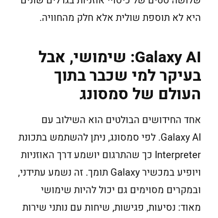
שלושה סטים של כיסויי אוזניות בגדלים שונים
היא לא תוספת שולית אלא חלק מהחוויה.
Galaxy AI: שימושי, אבל
בעיקר למי שכבר בתוך
העולם של סמסונג
אחד החידושים הבולטים הוא השילוב עם
Galaxy AI. לפי סמסונג, ניתן להשתמש בתכונת
Interpreter כך שהתרגום יושמע דרך האוזניות
ויופיע במכשיר Galaxy תומך. זה נשמע עתידני,
ובמקרים מסוימים גם יכול להיות שימושי
מאוד: נסיעות, פגישות, שיחות עם נותני שירות