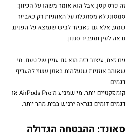
זה פרט קטן, אבל הוא אומר משהו על הכיוון:
סמסונג לא מסתכלת על האוזניות רק כאביזר
שמע, אלא גם כאביזר לביש שנמצא על הפנים,
נראה לעין ומעביר סגנון.
עם זאת, עיצוב כזה הוא גם עניין של טעם. מי
שאוהב אוזניות שנעלמות באוזן עשוי להעדיף
דגמים
קומפקטיים יותר. מי שמגיע מ־AirPods Pro או
דגמים דומים כנראה ירגיש בבית מהר יותר.
סאונד: ההבטחה הגדולה