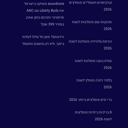
קורקינטים חשמליים מומלצים
soundcore משיקה בישראל
2026
את Liberty Buds עם ANC
אדפטיבי ותרגום בזמן אמת,
מדבקות שם מומלצות לשנת
במחיר 399 שקל
2026
הידעתם? מזגן זול עלול לעלות
כורסת טלוויזיה מומלצת לשנת
ביוקר, ולא רק בחשבון החשמל
2026
עגלת בוגבו מומלצת לשנת
2026
בלנדר נינג'ה מומלץ לשנת
2026
ברי מים מומלצים ביותר 2026
8 בריכות ביתיות מומלצות
לשנת 2026