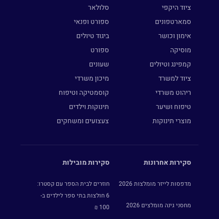
ציוד היקפי
סלולאר
סמארטפונים
ספורט ופנאי
אימון וכושר
ביגוד טיולים
מוסיקה
ספורט
קמפינג וטיולים
שעונים
ציוד למשרד
מיכון משרדי
ריהוט משרדי
קוסמטיקה וטיפוח
טיפוח ושיער
תינוקות וילדים
מוצרי תינוקות
צעצועים ומשחקים
סקירות אחרונות
סקירות מובילות
מדפסות לייזר מומלצות 2026
חוזרים לבית הספר עם קסטרו:
6 חולצות בתי ספר לילדים ב-
מחסני גינה מומלצים 2026
100 ₪