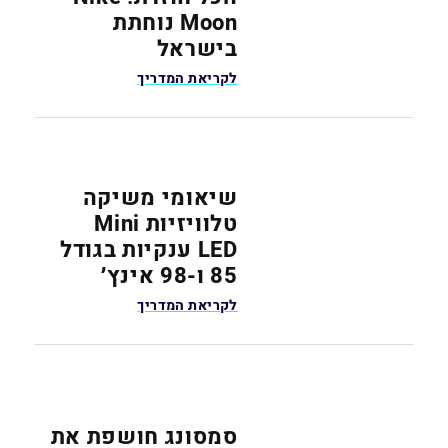
Moon נוחתת
בישראל
לקריאת המדריך
שיאומי משיקה
טלוויזיות Mini
LED ענקיות בגודל
85 ו-98 אינץ׳
לקריאת המדריך
סמסונג חושפת את