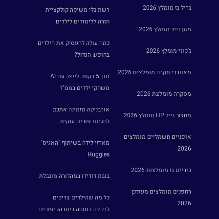
גריל גז מומלץ 2026
רשת גלי משיקה קולקציית
חזרה ללימודים לילדים
מזגן נייד מומלץ 2026
כמה עולה להעסיק את הילדים
ג'קוזי מומלץ 2026
בחופש הגדול?
מאווררי תקרה מומלצים 2026
תוך 5 דקות: לייצר עם AI
משחקי ילדים בממ"ד
מסקרה מומלצת 2026
אורבניקה מזמינה אתכם
מחשב נייד HP מומלץ 2026
לחגיגת פורים ענקית
אופניים חשמליים מומלצים
מארזי לידה בשיתוף "האגיס"
2026
Huggies
כיריים גז מומלצות 2026
בובת דודידו במהדורה מוגבלת
רחפנים מומלצים מעודכן
כל מה שהילדים צריכים
2026
לרכיבה בטוחה ביום הכיפורים