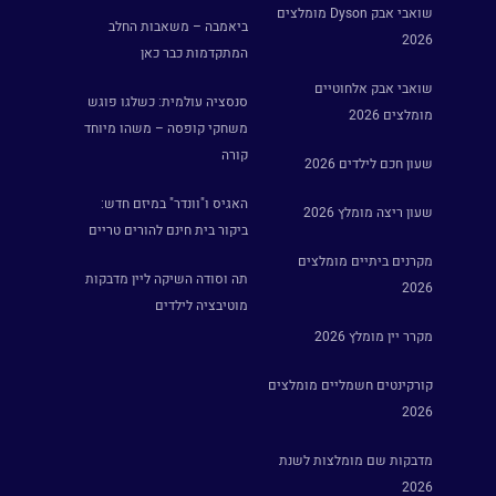
שואבי אבק Dyson מומלצים
ביאמבה – משאבות החלב
2026
המתקדמות כבר כאן
שואבי אבק אלחוטיים
סנסציה עולמית: כשלגו פוגש
מומלצים 2026
משחקי קופסה – משהו מיוחד
קורה
שעון חכם לילדים 2026
האגיס ו"וונדר" במיזם חדש:
שעון ריצה מומלץ 2026
ביקור בית חינם להורים טריים
מקרנים ביתיים מומלצים
תה וסודה השיקה ליין מדבקות
2026
מוטיבציה לילדים
מקרר יין מומלץ 2026
קורקינטים חשמליים מומלצים
2026
מדבקות שם מומלצות לשנת
2026