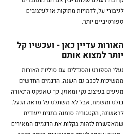
קרובה לעולם שלהם -בין אם הם מתחברים
לגיבורי על, לדמויות מתוקות או לעיצובים
ספורטיביים יותר.
האורות עדיין כאן - ועכשיו קל
יותר למצוא אותם
נעלי הספורט והסנדלים עם סוליות האורות
ממשיכות לככב גם השנה. הדגמים החדשים
מגיעים בעיצוב נקי ומאוזן, כך שאפקט התאורה
בולט ומשמח, אבל לא משתלט על מראה הנעל.
לראשונה, הקטגוריה סומנה בתגית ייעודית
שמאפשרת לזהות בקלות את הדגמים המאירים