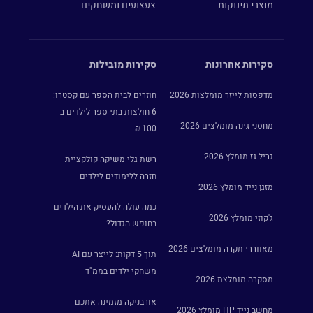
מוצרי תינוקות
צעצועים ומשחקים
סקירות אחרונות
סקירות מובילות
מדפסות לייזר מומלצות 2026
חוזרים לבית הספר עם קסטרו:
6 חולצות בתי ספר לילדים ב-
מחסני גינה מומלצים 2026
100 ₪
גריל גז מומלץ 2026
רשת גלי משיקה קולקציית
חזרה ללימודים לילדים
מזגן נייד מומלץ 2026
כמה עולה להעסיק את הילדים
ג'קוזי מומלץ 2026
בחופש הגדול?
מאווררי תקרה מומלצים 2026
תוך 5 דקות: לייצר עם AI
משחקי ילדים בממ"ד
מסקרה מומלצת 2026
אורבניקה מזמינה אתכם
מחשב נייד HP מומלץ 2026