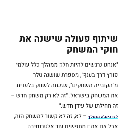
שיתוף פעולה שישנה את
חוקי המשחק
"אנחנו נרגשים להיות חלק ממהלך כלל עולמי
פורץ דרך בענף", מספרת שושנה טלר
מ"הקובייה משחקים", שזכתה לשווק בלעדית
את המשחק בישראל. "זה לא רק משחק חדש –
זה תחילתו של עידן חדש."
– לא, זה לא קשור למשחק הזה,
לגו נינג'ה מומלץ
אבל אם אתם מחפשים עוד אלטרנטיבה