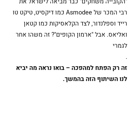
"הקובייה משחקים" כבר מביאה לישראל את
רבי המכר של Asmodee כמו דיקסיט, טיקט טו
רייד וספלנדור, לצד הקלאסיקות כמו קטאן
ואליאס. אבל "ארמון הקופים"? זה משהו אחר
לגמרי
.
זה רק הפתח למהפכה – בואו נראה מה יביא
לנו השיתוף הזה בהמשך.