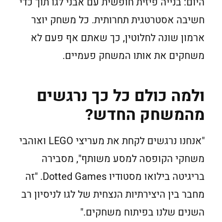
היום: בנייה פיזית חופשית עם אבני לגו תוך כדי
חשיבה אסטרטגית תחרותית. כל משחק יוצר
ארמון שונה לחלוטין, כך שאתם אף פעם לא
משחקים את אותו המשחק פעמיים.
ולמה כולם כל כך נרגשים
מהמשחק החדש?
"אנחנו נרגשים לקחת את מעריצי LEGO ואוהבי
משחקי הקופסה למסע משותף", מסבירה
בריגיטה בילואו מסטודיו Dotted Games. "זה
מחבר בין היצירתיות הנצחית של לגו לניסיון רב
השנים שלנו בפיתוח משחקים."