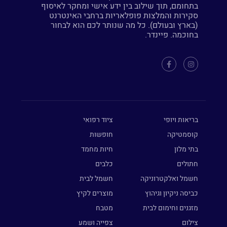
בתחומם, תוך שילוב בין ידע אישי ומחקר לאיסוף
סקירות והמלצות פופלאריות ברחבי האינטרנט
(בארץ ובעולם). כל מה שנותר לכם הוא לבחור
בחוכמה. פיינדר.
בריאות ויופי
ציוד רפואי
קוסמטיקה
חופשות
בתי מלון
חיות מחמד
חתולים
כלבים
חשמל ואלקטרוניקה
חשמל לבית
כביסה ניקיון וגיהוץ
מוצרים לקיץ
מזגנים וחימום לבית
מטבח
צילום
צפייה ושמע