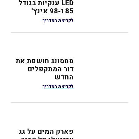
LED ענקיות בגודל
85 ו-98 אינץ׳
לקריאת המדריך
סמסונג חושפת את
דור המתקפלים
החדש
לקריאת המדריך
פארק המים על גג