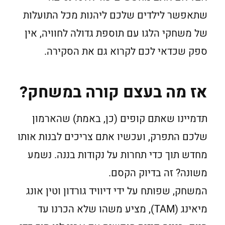
שתאפשר לילדים שלכם ליהנות מכל התועלות
של משחקי הלגו עם תוספת גדולה לחוויה, אין
ספק שכדאי לכם לקרוא גם את הסקירה.
אז מה בעצם קורה במשחק?
תדמיינו שאתם קופים (כן, באמת) שהארמון
שלכם התפרק, ועכשיו אתם צריכים לבנות אותו
מחדש תוך כדי תחרות על נקודות בננה. נשמע
משונה? זה בדיוק הקסם.
המשחק, שפותח על ידי דיוויד גורדון וטין אונג
מיאינג (TAM), מציע משהו שלא הכרנו עד