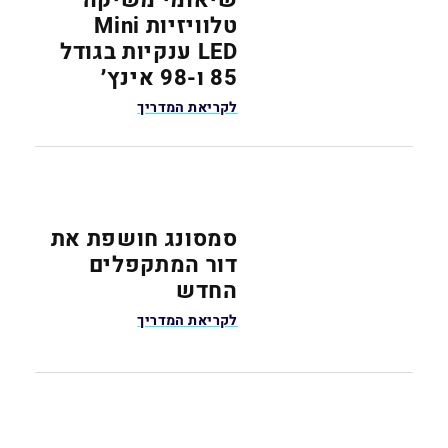
טלוויזיות Mini
LED ענקיות בגודל
85 ו-98 אינץ׳
לקריאת המדריך
סמסונג חושפת את
דור המתקפלים
החדש
לקריאת המדריך