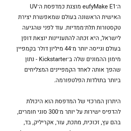
ה־eufyMake E1 מוצגת כמדפסת ה־UV
האישית הראשונה בעולם שמאפשרת יצירת
טקסטורות תלת־ממדיות. עוד לפני שהגיעה
לישראל, היא זכתה להתעניינות יוצאת דופן
בעולם וגייסה יותר מ־44 מיליון דולר בקמפיין
מימון ההמונים שלה ב־Kickstarter - נתון
שהפך אותה לאחד הקמפיינים המצליחים
ביותר בתולדות הפלטפורמה.
היתרון המרכזי של המדפסת הוא היכולת
להדפיס ישירות על יותר מ־300 סוגי חומרים,
בהם עץ, זכוכית, מתכת, עור, אקריליק, בד,