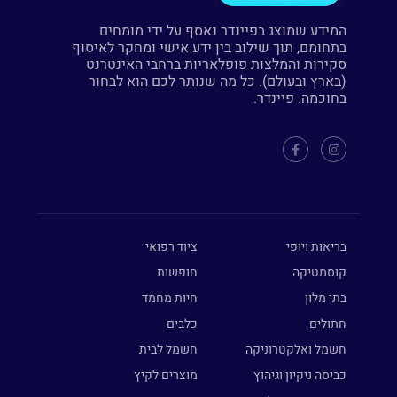
המידע שמוצג בפיינדר נאסף על ידי מומחים
בתחומם, תוך שילוב בין ידע אישי ומחקר לאיסוף
סקירות והמלצות פופלאריות ברחבי האינטרנט
(בארץ ובעולם). כל מה שנותר לכם הוא לבחור
בחוכמה. פיינדר.
בריאות ויופי
ציוד רפואי
קוסמטיקה
חופשות
בתי מלון
חיות מחמד
חתולים
כלבים
חשמל ואלקטרוניקה
חשמל לבית
כביסה ניקיון וגיהוץ
מוצרים לקיץ