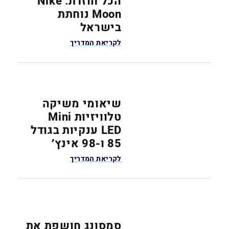
הכל חוזרת: Nike
Moon נוחתת
בישראל
לקריאת המדריך
שיאומי משיקה
טלוויזיות Mini
LED ענקיות בגודל
85 ו-98 אינץ׳
לקריאת המדריך
סמסונג חושפת את