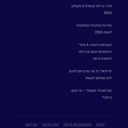
חדרי בריחה מומלצים מעודכן
2026
סדרות טורקיות מומלצות
לשנת 2026
השוואת טיסות: 6 אתרי
האינטרנט הטובים ביותר
להזמנת טיסה
פייפאל: כל מה שרציתם לדעת
ולא העזתם לשאול
סקייטבורד חשמלי – מי הטוב
ביותר?
אודות
המומחים של פיינדר
מגזין פיינדר
צור קשר