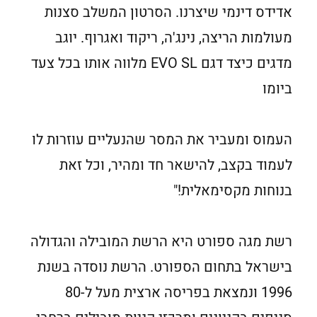
אדידס דינמי שיצרנו. הסרטון המשלב סצנות
מעולמות הריצה, נינג'ה, ריקוד ואגרוף. יוגב
מדגים כיצד דגם EVO SL מלווה אותו בכל צעד
ביומו
העמוס ומעביר את המסר שהנעליים עוזרות לו
לעמוד בקצב, להישאר חד ומהיר, וכל זאת
בנוחות מקסימאלית!"
רשת מגה ספורט היא הרשת המובילה והגדולה
בישראל בתחום הספורט. הרשת נוסדה בשנת
1996 ונמצאת בפריסה ארצית מעל ל-80