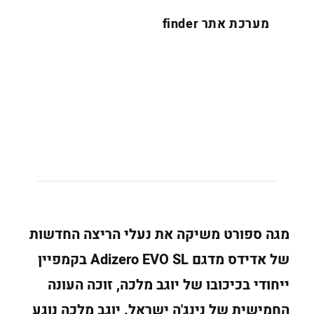
מערכת אתר finder
מגה ספורט משיקה את נעלי הריצה החדשות
של אדידס מדגם
Adizero EVO SL
בקמפיין
ייחודי בכיכובו של יוגב מלכה, זוכה העונה
החמישית של נינג'ה ישראל. יוגב מלכה נוגע