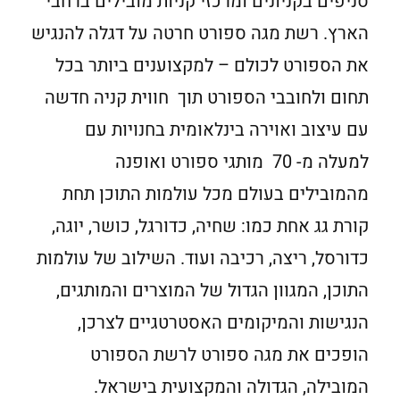
סניפים בקניונים ומרכזי קניות מובילים ברחבי
הארץ. רשת מגה ספורט חרטה על דגלה להנגיש
את הספורט לכולם – למקצוענים ביותר בכל
תחום ולחובבי הספורט תוך חווית קניה חדשה
עם עיצוב ואוירה בינלאומית בחנויות עם
למעלה מ- 70 מותגי ספורט ואופנה
מהמובילים בעולם מכל עולמות התוכן תחת
קורת גג אחת כמו: שחיה, כדורגל, כושר, יוגה,
כדורסל, ריצה, רכיבה ועוד. השילוב של עולמות
התוכן, המגוון הגדול של המוצרים והמותגים,
הנגישות והמיקומים האסטרטגיים לצרכן,
הופכים את מגה ספורט לרשת הספורט
המובילה, הגדולה והמקצועית בישראל.