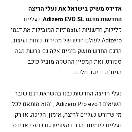
אדידס משיק בישראל את נעלי הריצה
החדשות מדגם Adizero EVO SL
: נעליים
קלילות, חדשניות ועוצמתיות המובילות את דגמי
Adizero לעולם חדש של מהירות, נוחות ועיצוב.
הדגם החדש מושק בימים אלה גם ברשת מגה
ספורט, ואת קמפיין ההשקה מוביל כוכב
הנינג'ה – יוגב מלכה.
נעלי הריצה החדשות נבנו בהשראת דגם שובר
השיאיםAdizero Pro evo 1 , והוא מותאם לכל
מי שדורש נעליים לריצה, אימון, הליכה, או רק
נעליים ליומיום. הדגם משמש גם כנעלי אדידס