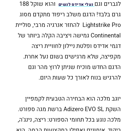
לגברים וגם
והוא שוקל 188
נעלי אדידס לנשים
גרם בלבד! הדגם משלב ריפוד מתקדם מסוג
Lightstrike Pro להחזר אנרגיה מרבי, סוליית
Continental גמישה ויציבה הקלה ביותר של
דגמי אדידס ופלטת ניילון לחוויית ריצה
מקפיצה, שלא מרגישים בשום נעל אחרת.
הדגם החדש מוכיח שניתן לרוץ מהר וגם
להרגיש בנוח לאורך כל שעות היום.
יוגב מלכה הוא הבחירה הטבעית לקמפיין
השקת Adizero EVO SL ברשת מגה ספורט.
מלכה נוגע בכל תחומי הספורט: ריצה, נינג'ה,
ריקוד, אימונים ואפילו במקצועות הבמה. הוא