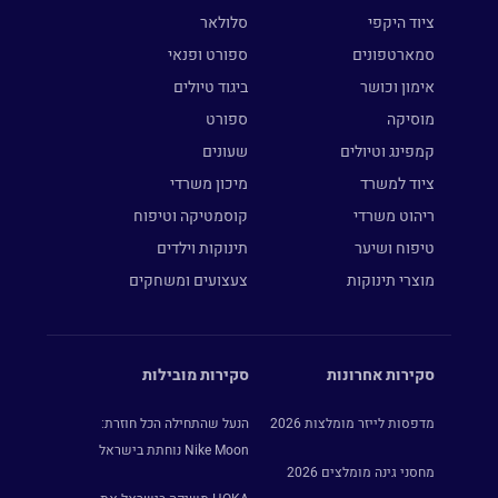
ציוד היקפי
סלולאר
סמארטפונים
ספורט ופנאי
אימון וכושר
ביגוד טיולים
מוסיקה
ספורט
קמפינג וטיולים
שעונים
ציוד למשרד
מיכון משרדי
ריהוט משרדי
קוסמטיקה וטיפוח
טיפוח ושיער
תינוקות וילדים
מוצרי תינוקות
צעצועים ומשחקים
סקירות אחרונות
סקירות מובילות
מדפסות לייזר מומלצות 2026
הנעל שהתחילה הכל חוזרת:
Nike Moon נוחתת בישראל
מחסני גינה מומלצים 2026