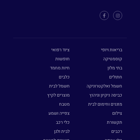
בריאות ויופי
ציוד רפואי
קוסמטיקה
חופשות
בתי מלון
חיות מחמד
חתולים
כלבים
חשמל ואלקטרוניקה
חשמל לבית
כביסה ניקיון וגיהוץ
מוצרים לקיץ
מזגנים וחימום לבית
מטבח
צילום
צפייה ושמע
תקשורת
כלי רכב
רכבים
לבית ולגן