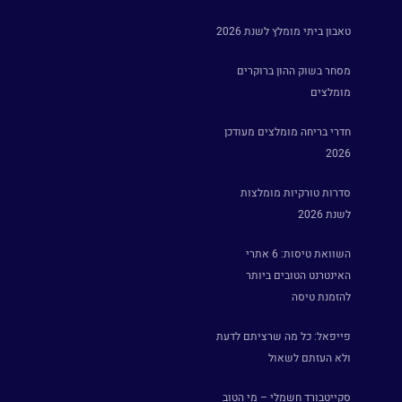
טאבון ביתי מומלץ לשנת 2026
מסחר בשוק ההון ברוקרים
מומלצים
חדרי בריחה מומלצים מעודכן
2026
סדרות טורקיות מומלצות
לשנת 2026
השוואת טיסות: 6 אתרי
האינטרנט הטובים ביותר
להזמנת טיסה
פייפאל: כל מה שרציתם לדעת
ולא העזתם לשאול
סקייטבורד חשמלי – מי הטוב