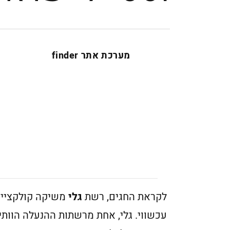
מערכת אתר finder
לקראת החגים, רשת
גלי
משיקה קולקציית 
עכשווי. גלי, אחת מרשתות ההנעלה הוותי