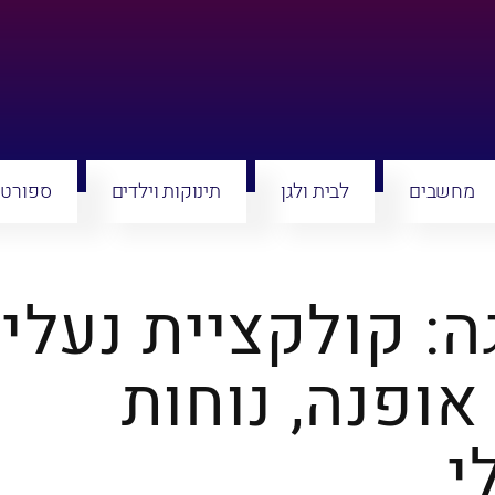
מחשבים
לבית ולגן
תינוקות וילדים
ספורט 
ה: קולקציית נעלי
אופנה, נוחות
י