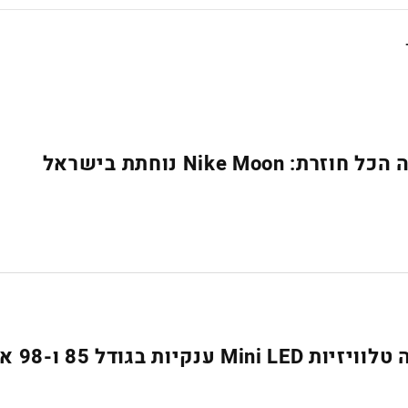
Nike Moon נוחתת בישראל
נקיות בגודל 85 ו-98 אינץ׳