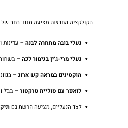
הקולקציה החדשה מציעה מגוון רחב של ד
נעלי בובה מתחרה לבנה
– עדינות ו
נעלי מרי-ג’ין בגימור לכה
– בשחור ק
מוקסינים במראה קש ארוג
– בגווני
לואפר עם סוליית טרקטור
– בבז’ וב
לצד הנעליים, מציעה הרשת גם
תיקי