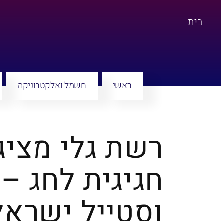
בית
ראשי
חשמל ואלקטרוניקה
רשת גלי מציג
חגיגית לחג – 
וסטייל ישראל