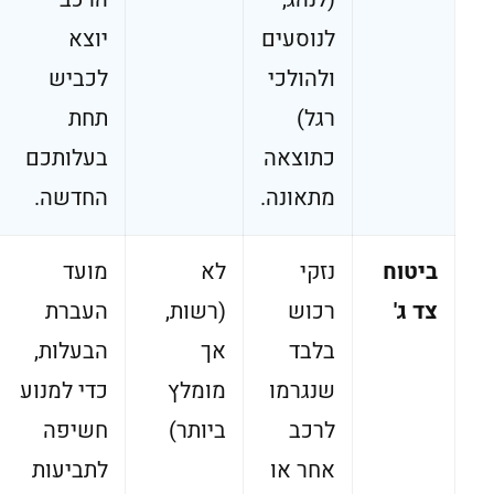
לנוסעים
יוצא
ולהולכי
לכביש
רגל)
תחת
כתוצאה
בעלותכם
מתאונה.
החדשה.
ביטוח
נזקי
לא
מועד
צד ג
'
רכוש
(רשות,
העברת
בלבד
אך
הבעלות,
שנגרמו
מומלץ
כדי למנוע
לרכב
ביותר)
חשיפה
אחר או
לתביעות