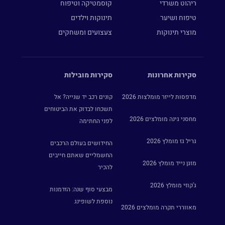
ריהוט משרדי
קוסמטיקה וטיפוח
טיפוח ושיער
תינוקות וילדים
מוצרי תינוקות
צעצועים ומשחקים
סקירות אחרונות
סקירות מובילות
מדפסות לייזר מומלצות 2026
קונים רכב יד שנייה? אל
תשכחו לבדוק את הביטוחים
מחסני גינה מומלצים 2026
לפני החתימה
גריל גז מומלץ 2026
החידושים בעולם הרכבים
החשמליים שאתם חייבים
מזגן נייד מומלץ 2026
להכיר
ג'קוזי מומלץ 2026
מבצעי סוף שנה: הזדמנות
נוספת לשופינג
מאווררי תקרה מומלצים 2026