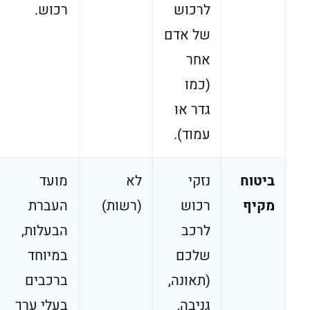
לרכוש
רכוש.
של אדם
אחר
(כמו
גדר או
עמוד).
ביטוח
נזקי
לא
מועד
מקיף
רכוש
(רשות)
העברת
לרכב
הבעלות,
שלכם
במיוחד
(תאונה,
ברכבים
גניבה,
בעלי ערך