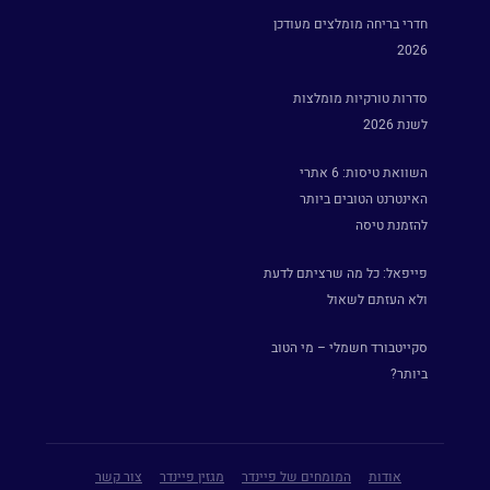
חדרי בריחה מומלצים מעודכן
2026
סדרות טורקיות מומלצות
לשנת 2026
השוואת טיסות: 6 אתרי
האינטרנט הטובים ביותר
להזמנת טיסה
פייפאל: כל מה שרציתם לדעת
ולא העזתם לשאול
סקייטבורד חשמלי – מי הטוב
ביותר?
אודות
המומחים של פיינדר
מגזין פיינדר
צור קשר