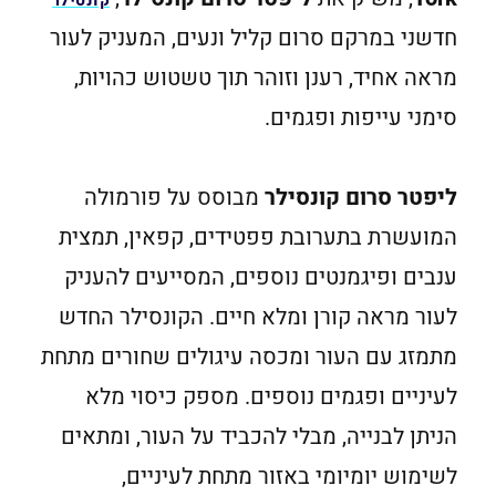
קונסילר
חדשני במרקם סרום קליל ונעים, המעניק לעור
מראה אחיד, רענן וזוהר תוך טשטוש כהויות,
סימני עייפות ופגמים.
ליפטר סרום קונסילר
מבוסס על פורמולה
המועשרת בתערובת פפטידים, קפאין, תמצית
ענבים ופיגמנטים נוספים, המסייעים להעניק
לעור מראה קורן ומלא חיים. הקונסילר החדש
מתמזג עם העור ומכסה עיגולים שחורים מתחת
לעיניים ופגמים נוספים. מספק כיסוי מלא
הניתן לבנייה, מבלי להכביד על העור, ומתאים
לשימוש יומיומי באזור מתחת לעיניים,