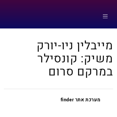
מייבלין ניו-יורק
משיק: קונסילר
במרקם סרום
מערכת אתר finder