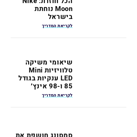
הכל חוזרת: Nike
Moon נוחתת
בישראל
לקריאת המדריך
שיאומי משיקה
טלוויזיות Mini
LED ענקיות בגודל
85 ו-98 אינץ׳
לקריאת המדריך
סמסונג חושפת את