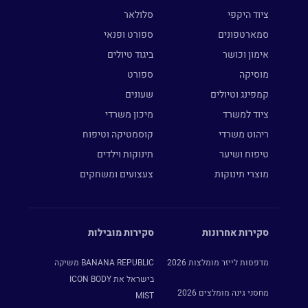
ציוד היקפי
סלולאר
סמארטפונים
ספורט ופנאי
אימון וכושר
ביגוד טיולים
מוסיקה
ספורט
קמפינג וטיולים
שעונים
ציוד למשרד
מיכון משרדי
ריהוט משרדי
קוסמטיקה וטיפוח
טיפוח ושיער
תינוקות וילדים
מוצרי תינוקות
צעצועים ומשחקים
סקירות אחרונות
סקירות מובילות
מדפסות לייזר מומלצות 2026
BANANA REPUBLIC משיקה
בישראל את ICON BODY
מחסני גינה מומלצים 2026
MIST