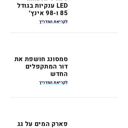
LED ענקיות בגודל
85 ו-98 אינץ׳
לקריאת המדריך
סמסונג חושפת את
דור המתקפלים
החדש
לקריאת המדריך
פארק המים על גג