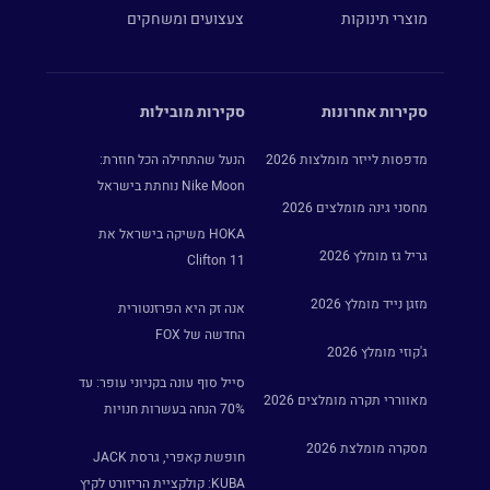
מוצרי תינוקות
צעצועים ומשחקים
סקירות אחרונות
סקירות מובילות
מדפסות לייזר מומלצות 2026
הנעל שהתחילה הכל חוזרת:
Nike Moon נוחתת בישראל
מחסני גינה מומלצים 2026
HOKA משיקה בישראל את
גריל גז מומלץ 2026
Clifton 11
מזגן נייד מומלץ 2026
אנה זק היא הפרזנטורית
החדשה של FOX
ג'קוזי מומלץ 2026
סייל סוף עונה בקניוני עופר: עד
מאווררי תקרה מומלצים 2026
70% הנחה בעשרות חנויות
מסקרה מומלצת 2026
חופשת קאפרי, גרסת JACK
KUBA: קולקציית הריזורט לקיץ