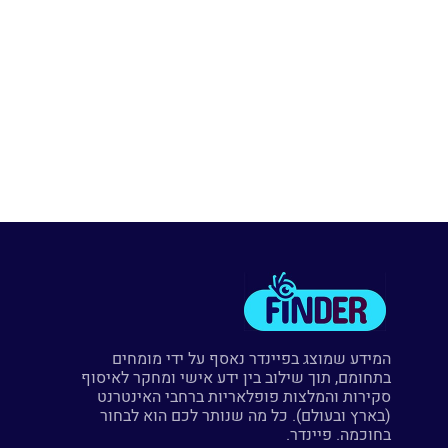
המידע שמוצג בפיינדר נאסף על ידי מומחים
בתחומם, תוך שילוב בין ידע אישי ומחקר לאיסוף
סקירות והמלצות פופלאריות ברחבי האינטרנט
(בארץ ובעולם). כל מה שנותר לכם הוא לבחור
בחוכמה. פיינדר.