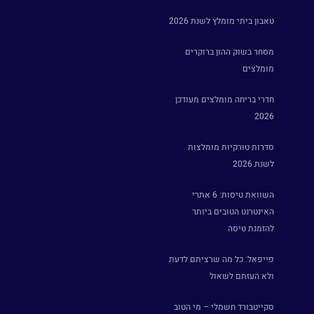
טאבון ביתי מומלץ לשנת 2026
מסחר בשוק ההון ברוקרים
מומלצים
חדרי בריחה מומלצים מעודכן
2026
סדרות טורקיות מומלצות
לשנת 2026
השוואת טיסות: 6 אתרי
האינטרנט הטובים ביותר
להזמנת טיסה
פייפאל: כל מה שרציתם לדעת
ולא העזתם לשאול
סקייטבורד חשמלי – מי הטוב